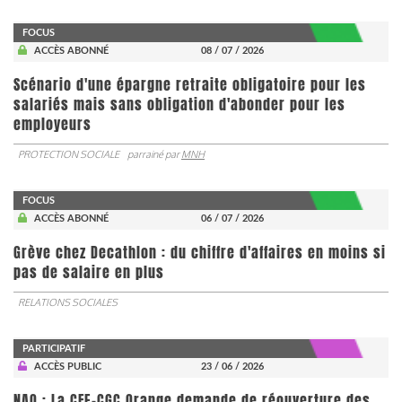
FOCUS
ACCÈS ABONNÉ
08 / 07 / 2026
Scénario d'une épargne retraite obligatoire pour les
salariés mais sans obligation d'abonder pour les
employeurs
PROTECTION SOCIALE
parrainé par
MNH
FOCUS
ACCÈS ABONNÉ
06 / 07 / 2026
Grève chez Decathlon : du chiffre d'affaires en moins si
pas de salaire en plus
RELATIONS SOCIALES
PARTICIPATIF
ACCÈS PUBLIC
23 / 06 / 2026
NAO : La CFE-CGC Orange demande de réouverture des