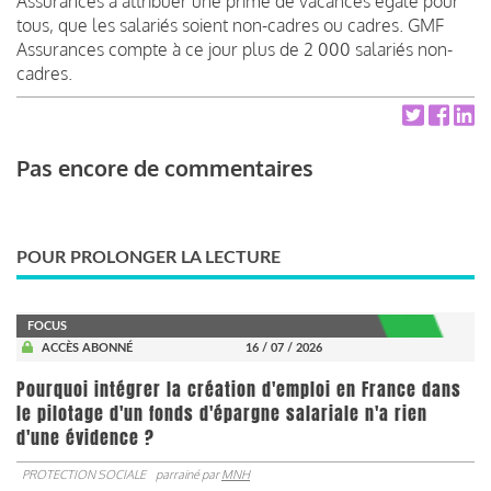
Assurances à attribuer une prime de vacances égale pour
tous, que les salariés soient non-cadres ou cadres. GMF
Assurances compte à ce jour plus de 2 000 salariés non-
cadres.
Pas encore de commentaires
POUR PROLONGER LA LECTURE
FOCUS
ACCÈS ABONNÉ
16 / 07 / 2026
Pourquoi intégrer la création d'emploi en France dans
le pilotage d'un fonds d'épargne salariale n'a rien
d'une évidence ?
PROTECTION SOCIALE
parrainé par
MNH