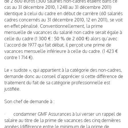
de 2 600 euros (300 salariés non-cadres étaient dans ce
cas au 31 décembre 2010, 1 248 au 31 décembre 2011)
identique à celui du cadre en début de carrière (60 salariés
cadres concernés au 31 décembre 2010, 12 en 2011), se voit
en effet pénalisé. Conventionnellement, la prime
mensuelle de vacances du salarié non cadre serait égale à
celle du cadre (1 300 € : 50 % de 2 600 €) alors qu’avec
l’accord de 1977 qui fait débat, il perçoit une prime de
vacances mensuelle inférieure à celle du cadre. (1 423 €
contre 1 714 €).
Le « sudiste », qui appartient à la catégorie des non-cadres,
demande donc au conseil d’apprécier si cette différence de
traitement du fait de sa catégorie professionnelle est
justifiée.
Son chef de demande à :
· condamner GMF Assurances à lui verser un rappel de
salaire au titre de la prime de vacances des cinq dernières
années (différence entre le minimum de la prime de