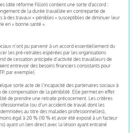
es (dite réforme Fillon) contient une sorte d'accord :
longement de la durée travaillée en contrepartie de
s à des travaux « pénibles » susceptibles de diminuer leur
ie en « bonne santé ».
ociaux n’ont pu parvenir à un accord essentiellement du
ncer les pré-retraites espérées par les organisations
nd de cessation anticipée d’activité des travailleurs de
aient entrevoir des besoins financiers consistants pour
TP, par exemple).
que sorte acte de l’incapacité des partenaires sociaux à
de compensation de la pénibilité. Elle permet en effet
bilité de prendre une retraite précocement. Les critères
professionnelle (ou d’un accident de travail dont les
indemnisées au titre des maladies professionnelles),
moins égal à 20 % (10 % et avoir été exposé à un facteur
ns) ayant un lien direct avec la lésion ayant entrainé