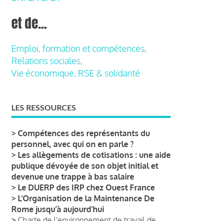
et de...
Emploi, formation et compétences,
Relations sociales,
Vie économique, RSE & solidarité
LES RESSOURCES
>
Compétences des représentants du
personnel, avec qui on en parle ?
>
Les allègements de cotisations : une aide
publique dévoyée de son objet initial et
devenue une trappe à bas salaire
>
Le DUERP des IRP chez Ouest France
>
L’Organisation de la Maintenance De
Rome jusqu’à aujourd’hui
>
Charte de l'environnement de travail de