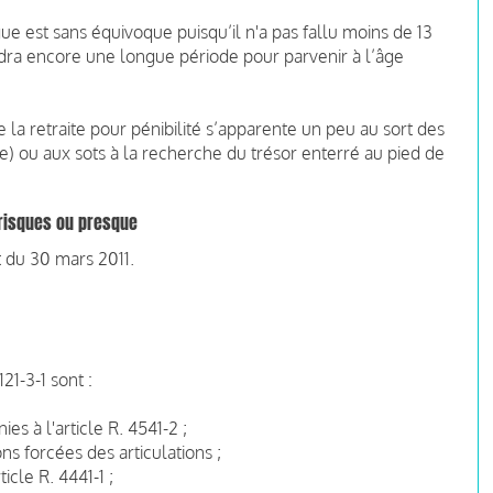
e est sans équivoque puisqu’il n'a pas fallu moins de 13
 faudra encore une longue période pour parvenir à l’âge
e la retraite pour pénibilité s’apparente un peu au sort des
le) ou aux sots à la recherche du trésor enterré au pied de
 risques ou presque
t du 30 mars 2011.
21-3-1 sont :
:
s à l'article R. 4541-2 ;
ns forcées des articulations ;
icle R. 4441-1 ;