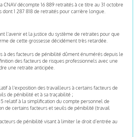
 La CNAV décompte 16 889 retraités à ce titre au 31 octobre
s dont 1 287 818 de retraités pour carrière longue.
ant l'avenir et la justice du système de retraites pour que
terme de cette grossesse décidément très retardée.
umis à des facteurs de pénibilité dûment énumérés depuis le
finition des facteurs de risques professionnels avec une
re une retraite anticipée.
tif à l'exposition des travailleurs à certains facteurs de
s de pénibilité et à sa traçabilité ;
 relatif à la simplification du compte personnel de
on de certains facteurs et seuils de pénibilité (travail
acteurs de pénibilité visant à limiter le droit d’entrée au