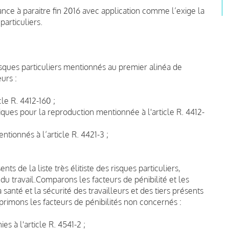
ance à paraitre fin 2016 avec application comme l’exige la
 particuliers.
risques particuliers mentionnés au premier alinéa de
urs :
le R. 4412-160 ;
ues pour la reproduction mentionnée à l'article R. 4412-
tionnés à l’article R. 4421-3 ;
nts de la liste très élitiste des risques particuliers,
u travail.
Comparons les facteurs de pénibilité et les
 santé et la sécurité des travailleurs et des tiers présents
primons les facteurs de pénibilités non concernés :
s à l'article R. 4541-2 ;