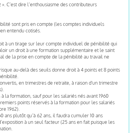
az ». C’est dire l’enthousiasme des contributeurs
ibilité sont pris en compte (les comptes individuels
en entendu cotisés.
t à un tirage sur leur compte individuel de pénibilité qui
 valoir un droit à une formation supplémentaire et le saint
nitial de la prise en compte de la pénibilité au travail ne
isque au-delà des seuils donne droit à 4 points et 8 points
énibilité.
onvertis, en trimestres de retraite, à raison d'un trimestre
).
à la formation, sauf pour les salariés nés avant 1960
 premiers points réservés à la formation pour les salariés
bre 1962).
0 ans plutôt qu’à 62 ans, il faudra cumuler 10 ans
d’exposition à un seul facteur (25 ans en fait puisque les
mation.