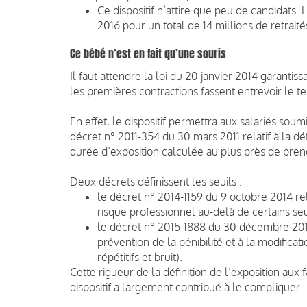
Ce dispositif n’attire que peu de candidats.
2016 pour un total de 14 millions de retraité
Ce bébé n’est en fait qu’une souris
Il faut attendre la loi du 20 janvier 2014 garantiss
les premières contractions fassent entrevoir le 
En effet, le dispositif permettra aux salariés so
décret n° 2011-354 du 30 mars 2011 relatif à la dé
durée d’exposition calculée au plus près de prend
Deux décrets définissent les seuils :
le décret n° 2014-1159 du 9 octobre 2014 rela
risque professionnel au-delà de certains seuil
le décret n° 2015-1888 du 30 décembre 2015
prévention de la pénibilité et à la modificati
répétitifs et bruit).
Cette rigueur de la définition de l’exposition aux f
dispositif a largement contribué à le compliquer.