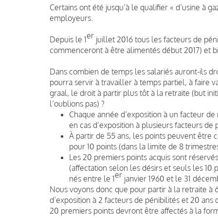
Certains ont été jusqu’à le qualifier « d’usine à g
employeurs.
er
Depuis le 1
juillet 2016 tous les facteurs de pén
commenceront à être alimentés début 2017) et bi
Dans combien de temps les salariés auront-ils droi
pourra servir à travailler à temps partiel, à faire
graal, le droit à partir plus tôt à la retraite (but i
l’oublions pas) ?
Chaque année d’exposition à un facteur de r
en cas d’exposition à plusieurs facteurs de p
À partir de 55 ans, les points peuvent être c
pour 10 points (dans la limite de 8 trimestres
Les 20 premiers points acquis sont réservés 
(affectation selon les désirs et seuls les 10
er
nés entre le 1
janvier 1960 et le 31 décem
Nous voyons donc que pour partir à la retraite à 6
d’exposition à 2 facteurs de pénibilités et 20 ans 
20 premiers points devront être affectés à la for