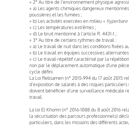
« 2° Au titre de l'environnement physique agressif
« a) Les agents chimiques dangereux mentionnés a
poussières et les fumées ;
« b) Les activités exercées en milieu «
hyperbare
« c) Les températures extrêmes ;
« d) Le bruit mentionné à l'article R. 4431-1 ;
« 3° Au titre de certains rythmes de travail :
« a) Le travail de nuit dans les conditions fixées au
« b) Le travail en équipes successives alternantes
« c) Le travail répétitif caractérisé par la répét
non par le déplacement automatique d'une pièce 
cycle défini.
La Loi Rebsamen (n° 2015-994 du 17 août 2015 relat
d’exposition de salariés à des risques particuliers 
doivent bénéficier d’une surveillance médicale 
travail.
La loi El Khomri (n° 2016-1088 du 8 août 2016 rela
la sécurisation des parcours professionnels) décl
particuliers, dans les missions des différents acteu