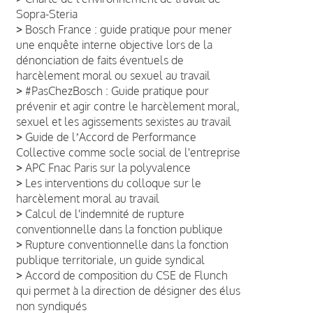
Sopra-Steria
>
Bosch France : guide pratique pour mener
une enquête interne objective lors de la
dénonciation de faits éventuels de
harcèlement moral ou sexuel au travail
>
#PasChezBosch : Guide pratique pour
prévenir et agir contre le harcèlement moral,
sexuel et les agissements sexistes au travail
>
Guide de lʼAccord de Performance
Collective comme socle social de l'entreprise
>
APC Fnac Paris sur la polyvalence
>
Les interventions du colloque sur le
harcèlement moral au travail
>
Calcul de l'indemnité de rupture
conventionnelle dans la fonction publique
>
Rupture conventionnelle dans la fonction
publique territoriale, un guide syndical
>
Accord de composition du CSE de Flunch
qui permet à la direction de désigner des élus
non syndiqués