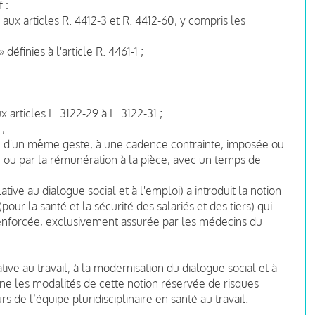
 :
ux articles R. 4412-3 et R. 4412-60, y compris les
» définies à l'article R. 4461-1 ;
x articles L. 3122-29 à L. 3122-31 ;
 ;
ition d'un même geste, à une cadence contrainte, imposée ou
ou par la rémunération à la pièce, avec un temps de
ive au dialogue social et à l'emploi) a introduit la notion
(pour la santé et la sécurité des salariés et des tiers) qui
renforcée, exclusivement assurée par les médecins du
tive au travail, à la modernisation du dialogue social et à
ine les modalités de cette notion réservée de risques
rs de l’équipe pluridisciplinaire en santé au travail.