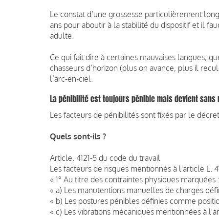
Le constat d’une grossesse particulièrement longu
ans pour aboutir à la stabilité du dispositif et il
adulte.
Ce qui fait dire à certaines mauvaises langues, qu
chasseurs d’horizon (plus on avance, plus il recu
l’arc-en-ciel.
La pénibilité est toujours pénible mais devient sans
Les facteurs de pénibilités sont fixés par le décre
Quels sont-ils ?
Article. 4121-5 du code du travail
Les facteurs de risques mentionnés à l'article L. 41
« 1° Au titre des contraintes physiques marquées 
« a) Les manutentions manuelles de charges définie
« b) Les postures pénibles définies comme positio
« c) Les vibrations mécaniques mentionnées à l'art