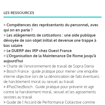
LES RESSOURCES
>
Compétences des représentants du personnel, avec
qui on en parle ?
>
Les allègements de cotisations : une aide publique
dévoyée de son objet initial et devenue une trappe à
bas salaire
>
Le DUERP des IRP chez Ouest France
>
L’Organisation de la Maintenance De Rome jusqu’à
aujourd’hui
>
Charte de l'environnement de travail de Sopra-Steria
>
Bosch France : guide pratique pour mener une enquête
interne objective lors de la dénonciation de faits éventuels
de harcèlement moral ou sexuel au travail
>
#PasChezBosch : Guide pratique pour prévenir et agir
contre le harcèlement moral, sexuel et les agissements
sexistes au travail
>
Guide de lʼAccord de Performance Collective comme