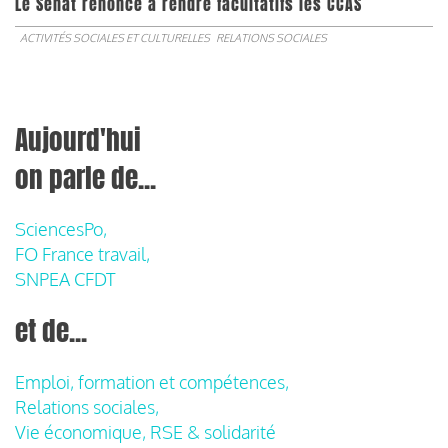
Le Sénat renonce à rendre facultatifs les CCAS
ACTIVITÉS SOCIALES ET CULTURELLES
RELATIONS SOCIALES
Aujourd'hui
on parle de...
SciencesPo,
FO France travail,
SNPEA CFDT
et de...
Emploi, formation et compétences,
Relations sociales,
Vie économique, RSE & solidarité