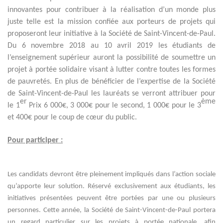
innovantes pour contribuer à la réalisation d’un monde plus
juste telle est la mission confiée aux porteurs de projets qui
proposeront leur initiative à la Société de Saint-Vincent-de-Paul.
Du 6 novembre 2018 au 10 avril 2019 les étudiants de
l’enseignement supérieur auront la possibilité de soumettre un
projet à portée solidaire visant à lutter contre toutes les formes
de pauvretés. En plus de bénéficier de l’expertise de la Société
de Saint-Vincent-de-Paul les lauréats se verront attribuer pour
er
ème
le 1
Prix 6 000€, 3 000€ pour le second, 1 000€ pour le 3
et 400€ pour le coup de cœur du public.
Pour participer :
Les candidats devront être pleinement impliqués dans l’action sociale
qu’apporte leur solution. Réservé exclusivement aux étudiants, les
initiatives présentées peuvent être portées par une ou plusieurs
personnes.
Cette année,
la Société de Saint-Vincent-de-Paul portera
un regard particulier sur
les projets à portée nationale,
afin