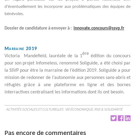
d'éventuellement les incorporer
aux
problématiques des équipes de
bénévoles.
Dossier de candidature à envoyer à :
innovate.concours@ssvp.fr
Marraine 2019
ère
Victoria Mandefield, lauréate de la 1
édition du concours
pour son projet Infomeless, renommé Soliguide, a été choisi par
la SSVP pour être la marraine de l’édition 2019. Soliguide a pour
mission de redonner de l’autonomie aux personnes sans-abris et
réfugiés grâce à une plateforme en ligne et des bornes
interractives centralisant les informations dont ils ont besoin
.
ACTIVITÉS SOCIALES ET CULTURELLES
VIE ÉCONOMIQUE, RSE & SOLIDARITÉ
Pas encore de commentaires