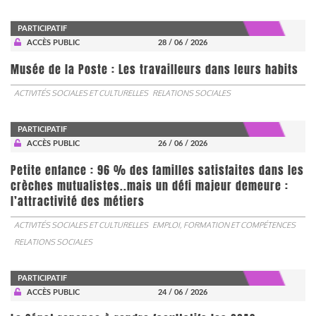
PARTICIPATIF
ACCÈS PUBLIC
28 / 06 / 2026
Musée de la Poste : Les travailleurs dans leurs habits
ACTIVITÉS SOCIALES ET CULTURELLES
RELATIONS SOCIALES
PARTICIPATIF
ACCÈS PUBLIC
26 / 06 / 2026
Petite enfance : 96 % des familles satisfaites dans les
crèches mutualistes..mais un défi majeur demeure :
l’attractivité des métiers
ACTIVITÉS SOCIALES ET CULTURELLES
EMPLOI, FORMATION ET COMPÉTENCES
RELATIONS SOCIALES
PARTICIPATIF
ACCÈS PUBLIC
24 / 06 / 2026