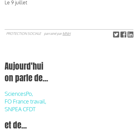
Le 9 juillet
PROTECTION SOCIALE
parrainé par
MNH
Aujourd'hui
on parle de...
SciencesPo,
FO France travail,
SNPEA CFDT
et de...