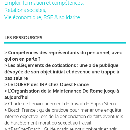
Emploi, formation et compétences,
Relations sociales,
Vie économique, RSE & solidarité
LES RESSOURCES
>
Compétences des représentants du personnel, avec
qui on en parle ?
>
Les allègements de cotisations : une aide publique
dévoyée de son objet initial et devenue une trappe à
bas salaire
>
Le DUERP des IRP chez Ouest France
>
L’Organisation de la Maintenance De Rome jusqu’à
aujourd’hui
>
Charte de l'environnement de travail de Sopra-Steria
>
Bosch France : guide pratique pour mener une enquête
interne objective lors de la dénonciation de faits éventuels
de harcèlement moral ou sexuel au travail
>
#PasChezBosch : Guide pratique pour prévenir et agir