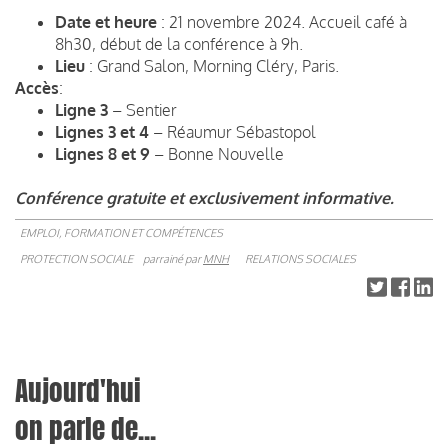
Date et heure
: 21 novembre 2024. Accueil café à
8h30, début de la conférence à 9h.
Lieu
: Grand Salon, Morning Cléry, Paris.
Accès
:
Ligne 3
– Sentier
Lignes 3 et 4
– Réaumur Sébastopol
Lignes 8 et 9
– Bonne Nouvelle
Conférence gratuite et exclusivement informative.
EMPLOI, FORMATION ET COMPÉTENCES
PROTECTION SOCIALE
parrainé par
MNH
RELATIONS SOCIALES
Aujourd'hui
on parle de...