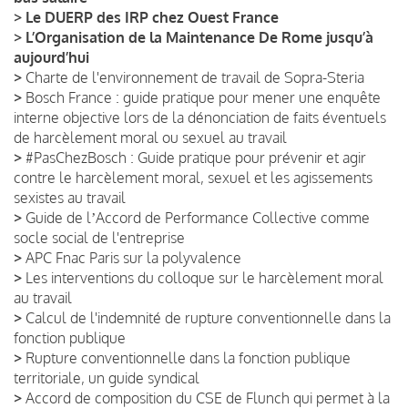
>
Le DUERP des IRP chez Ouest France
>
L’Organisation de la Maintenance De Rome jusqu’à
aujourd’hui
>
Charte de l'environnement de travail de Sopra-Steria
>
Bosch France : guide pratique pour mener une enquête
interne objective lors de la dénonciation de faits éventuels
de harcèlement moral ou sexuel au travail
>
#PasChezBosch : Guide pratique pour prévenir et agir
contre le harcèlement moral, sexuel et les agissements
sexistes au travail
>
Guide de lʼAccord de Performance Collective comme
socle social de l'entreprise
>
APC Fnac Paris sur la polyvalence
>
Les interventions du colloque sur le harcèlement moral
au travail
>
Calcul de l'indemnité de rupture conventionnelle dans la
fonction publique
>
Rupture conventionnelle dans la fonction publique
territoriale, un guide syndical
>
Accord de composition du CSE de Flunch qui permet à la