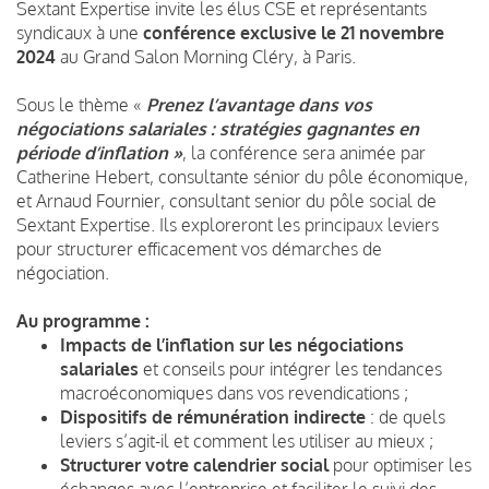
Sextant Expertise invite les élus CSE et représentants
syndicaux à une
conférence exclusive le 21 novembre
2024
au Grand Salon Morning Cléry, à Paris.
Sous le thème «
Prenez l’avantage dans vos
négociations salariales : stratégies gagnantes en
période d’inflation »
, la conférence sera animée par
Catherine Hebert, consultante sénior du pôle économique,
et Arnaud Fournier, consultant senior du pôle social de
Sextant Expertise. Ils exploreront les principaux leviers
pour structurer efficacement vos démarches de
négociation.
Au programme :
Impacts de l’inflation sur les négociations
salariales
et conseils pour intégrer les tendances
macroéconomiques dans vos revendications ;
Dispositifs de rémunération indirecte
: de quels
leviers s’agit-il et comment les utiliser au mieux ;
Structurer votre calendrier social
pour optimiser les
échanges avec l’entreprise et faciliter le suivi des