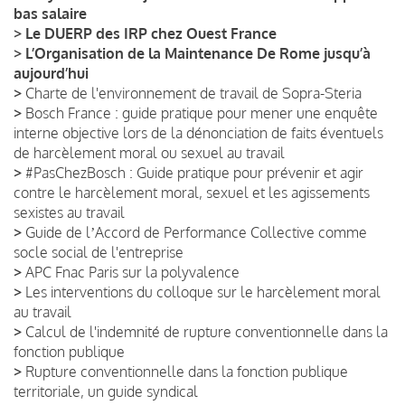
bas salaire
>
Le DUERP des IRP chez Ouest France
>
L’Organisation de la Maintenance De Rome jusqu’à
aujourd’hui
>
Charte de l'environnement de travail de Sopra-Steria
>
Bosch France : guide pratique pour mener une enquête
interne objective lors de la dénonciation de faits éventuels
de harcèlement moral ou sexuel au travail
>
#PasChezBosch : Guide pratique pour prévenir et agir
contre le harcèlement moral, sexuel et les agissements
sexistes au travail
>
Guide de lʼAccord de Performance Collective comme
socle social de l'entreprise
>
APC Fnac Paris sur la polyvalence
>
Les interventions du colloque sur le harcèlement moral
au travail
>
Calcul de l'indemnité de rupture conventionnelle dans la
fonction publique
>
Rupture conventionnelle dans la fonction publique
territoriale, un guide syndical