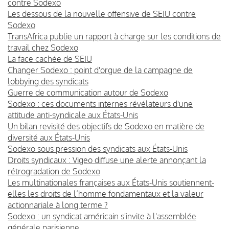
contre Sodexo
Les dessous de la nouvelle offensive de SEIU contre
Sodexo
TransAfrica publie un rapport à charge sur les conditions de
travail chez Sodexo
La face cachée de SEIU
Changer Sodexo : point d'orgue de la campagne de
lobbying des syndicats
Guerre de communication autour de Sodexo
Sodexo : ces documents internes révélateurs d'une
attitude anti-syndicale aux États-Unis
Un bilan revisité des objectifs de Sodexo en matière de
diversité aux États-Unis
Sodexo sous pression des syndicats aux États-Unis
Droits syndicaux : Vigeo diffuse une alerte annonçant la
rétrogradation de Sodexo
Les multinationales françaises aux États-Unis soutiennent-
elles les droits de l’homme fondamentaux et la valeur
actionnariale à long terme ?
Sodexo : un syndicat américain s'invite à l'assemblée
générale parisienne