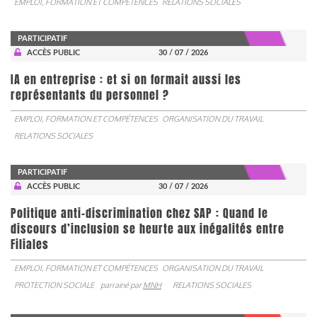
EMPLOI, FORMATION ET COMPÉTENCES
RELATIONS SOCIALES
PARTICIPATIF
ACCÈS PUBLIC
30 / 07 / 2026
IA en entreprise : et si on formait aussi les
représentants du personnel ?
EMPLOI, FORMATION ET COMPÉTENCES
ORGANISATION DU TRAVAIL
RELATIONS SOCIALES
PARTICIPATIF
ACCÈS PUBLIC
30 / 07 / 2026
Politique anti-discrimination chez SAP : Quand le
discours d’inclusion se heurte aux inégalités entre
Filiales
EMPLOI, FORMATION ET COMPÉTENCES
ORGANISATION DU TRAVAIL
PROTECTION SOCIALE
parrainé par
MNH
RELATIONS SOCIALES