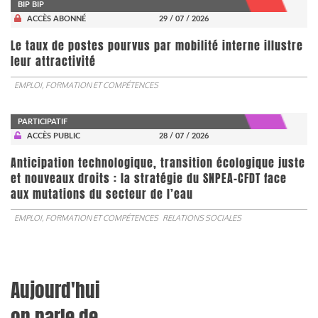
BIP BIP
ACCÈS ABONNÉ
29 / 07 / 2026
Le taux de postes pourvus par mobilité interne illustre
leur attractivité
EMPLOI, FORMATION ET COMPÉTENCES
PARTICIPATIF
ACCÈS PUBLIC
28 / 07 / 2026
Anticipation technologique, transition écologique juste
et nouveaux droits : la stratégie du SNPEA-CFDT face
aux mutations du secteur de l’eau
EMPLOI, FORMATION ET COMPÉTENCES
RELATIONS SOCIALES
Aujourd'hui
on parle de...