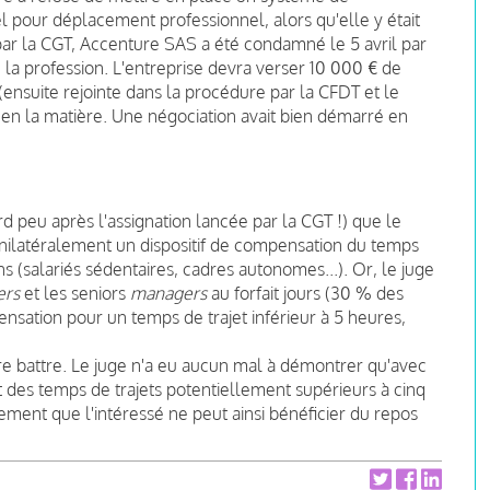
l pour déplacement professionnel, alors qu'elle y était
par la CGT, Accenture SAS a été condamné le 5 avril par
 de la profession. L'entreprise devra verser 10 000 € de
ensuite rejointe dans la procédure par la CFDT et le
 en la matière. Une négociation avait bien démarré en
peu après l'assignation lancée par la CGT !) que le
unilatéralement un dispositif de compensation du temps
ons (salariés sédentaires, cadres autonomes...). Or, le juge
ers
et les seniors
managers
au forfait jours (30 % des
pensation pour un temps de trajet inférieur à 5 heures,
ire battre. Le juge n'a eu aucun mal à démontrer qu'avec
 des temps de trajets potentiellement supérieurs à cinq
nement que l'intéressé ne peut ainsi bénéficier du repos