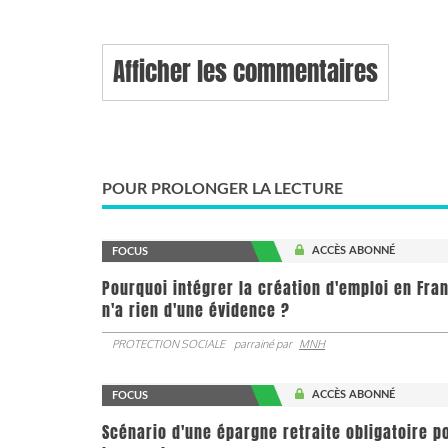
Afficher les commentaires
POUR PROLONGER LA LECTURE
ACCÈS ABONNÉ
FOCUS
Pourquoi intégrer la création d'emploi en Fra
n'a rien d'une évidence ?
PROTECTION SOCIALE
parrainé par
MNH
ACCÈS ABONNÉ
FOCUS
Scénario d'une épargne retraite obligatoire p