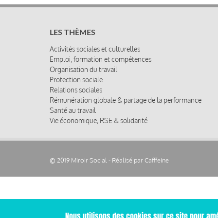
LES THÈMES
Activités sociales et culturelles
Emploi, formation et compétences
Organisation du travail
Protection sociale
Relations sociales
Rémunération globale & partage de la performance
Santé au travail
Vie économique, RSE & solidarité
© 2019 Miroir Social - Réalisé par
Cafffeine
Nous utilisons des cookies sur ce site pour amé