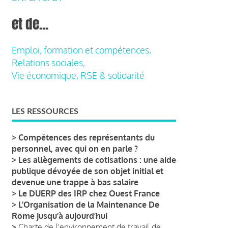
et de...
Emploi, formation et compétences,
Relations sociales,
Vie économique, RSE & solidarité
LES RESSOURCES
>
Compétences des représentants du
personnel, avec qui on en parle ?
>
Les allègements de cotisations : une aide
publique dévoyée de son objet initial et
devenue une trappe à bas salaire
>
Le DUERP des IRP chez Ouest France
>
L’Organisation de la Maintenance De
Rome jusqu’à aujourd’hui
>
Charte de l'environnement de travail de