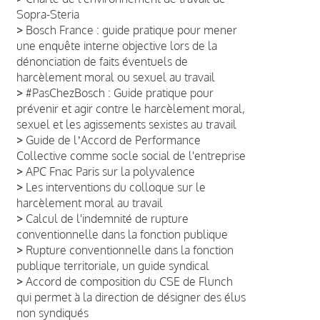
Sopra-Steria
>
Bosch France : guide pratique pour mener
une enquête interne objective lors de la
dénonciation de faits éventuels de
harcèlement moral ou sexuel au travail
>
#PasChezBosch : Guide pratique pour
prévenir et agir contre le harcèlement moral,
sexuel et les agissements sexistes au travail
>
Guide de lʼAccord de Performance
Collective comme socle social de l'entreprise
>
APC Fnac Paris sur la polyvalence
>
Les interventions du colloque sur le
harcèlement moral au travail
>
Calcul de l'indemnité de rupture
conventionnelle dans la fonction publique
>
Rupture conventionnelle dans la fonction
publique territoriale, un guide syndical
>
Accord de composition du CSE de Flunch
qui permet à la direction de désigner des élus
non syndiqués