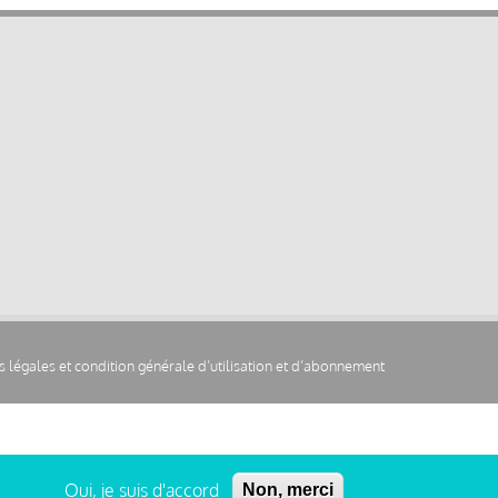
 légales et condition générale d’utilisation et d’abonnement
Oui, je suis d'accord
Non, merci