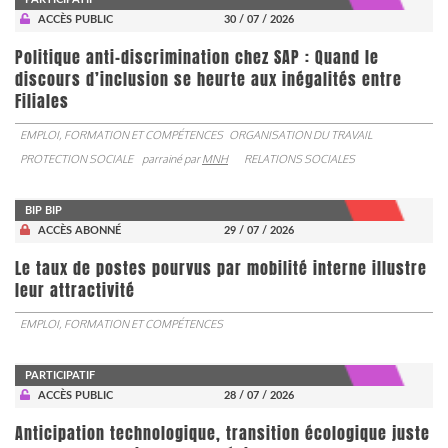
ACCÈS PUBLIC
30 / 07 / 2026
Politique anti-discrimination chez SAP : Quand le
discours d’inclusion se heurte aux inégalités entre
Filiales
EMPLOI, FORMATION ET COMPÉTENCES
ORGANISATION DU TRAVAIL
PROTECTION SOCIALE
parrainé par
MNH
RELATIONS SOCIALES
BIP BIP
ACCÈS ABONNÉ
29 / 07 / 2026
Le taux de postes pourvus par mobilité interne illustre
leur attractivité
EMPLOI, FORMATION ET COMPÉTENCES
PARTICIPATIF
ACCÈS PUBLIC
28 / 07 / 2026
Anticipation technologique, transition écologique juste