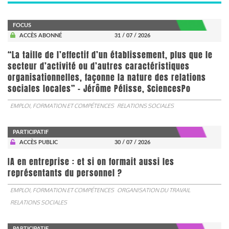
FOCUS
ACCÈS ABONNÉ
31 / 07 / 2026
“La taille de l’effectif d’un établissement, plus que le
secteur d’activité ou d’autres caractéristiques
organisationnelles, façonne la nature des relations
sociales locales” - Jérôme Pélisse, SciencesPo
EMPLOI, FORMATION ET COMPÉTENCES
RELATIONS SOCIALES
PARTICIPATIF
ACCÈS PUBLIC
30 / 07 / 2026
IA en entreprise : et si on formait aussi les
représentants du personnel ?
EMPLOI, FORMATION ET COMPÉTENCES
ORGANISATION DU TRAVAIL
RELATIONS SOCIALES
PARTICIPATIF