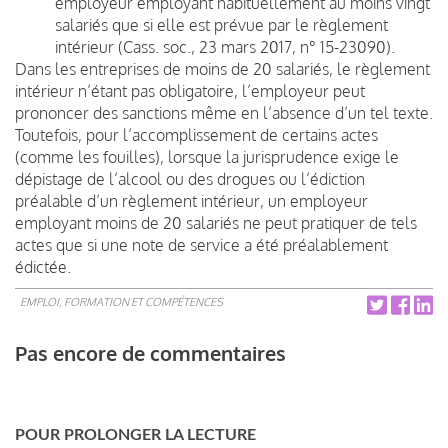
employeur employant habituellement au moins vingt
salariés que si elle est prévue par le règlement
intérieur (Cass. soc., 23 mars 2017, n° 15-23090).
Dans les entreprises de moins de 20 salariés, le règlement
intérieur n’étant pas obligatoire, l’employeur peut
prononcer des sanctions même en l’absence d’un tel texte.
Toutefois, pour l’accomplissement de certains actes
(comme les fouilles), lorsque la jurisprudence exige le
dépistage de l’alcool ou des drogues ou l’édiction
préalable d’un règlement intérieur, un employeur
employant moins de 20 salariés ne peut pratiquer de tels
actes que si une note de service a été préalablement
édictée.
EMPLOI, FORMATION ET COMPÉTENCES
Pas encore de commentaires
POUR PROLONGER LA LECTURE