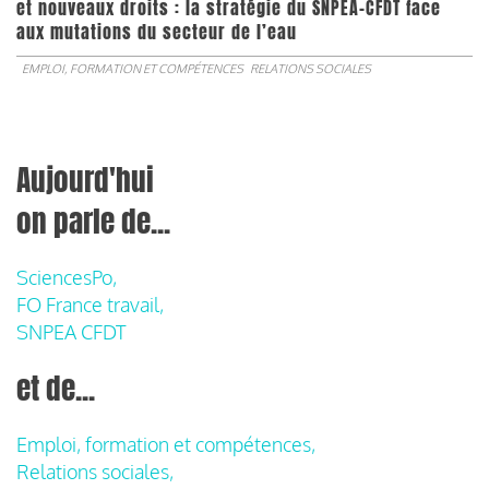
et nouveaux droits : la stratégie du SNPEA-CFDT face
aux mutations du secteur de l’eau
EMPLOI, FORMATION ET COMPÉTENCES
RELATIONS SOCIALES
Aujourd'hui
on parle de...
SciencesPo,
FO France travail,
SNPEA CFDT
et de...
Emploi, formation et compétences,
Relations sociales,