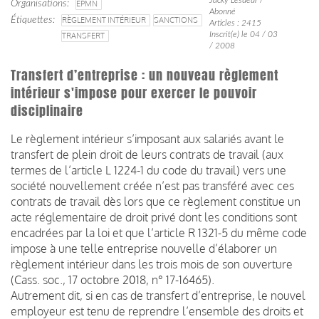
Organisations
EPMN
Abonné
Étiquettes
RÈGLEMENT INTÉRIEUR
SANCTIONS
Articles : 2415
Inscrit(e) le 04 / 03
TRANSFERT
/ 2008
Transfert d’entreprise : un nouveau règlement
intérieur s'impose pour exercer le pouvoir
disciplinaire
Le règlement intérieur s’imposant aux salariés avant le
transfert de plein droit de leurs contrats de travail (aux
termes de l’article L 1224-1 du code du travail) vers une
société nouvellement créée n’est pas transféré avec ces
contrats de travail dès lors que ce règlement constitue un
acte réglementaire de droit privé dont les conditions sont
encadrées par la loi et que l’article R 1321-5 du même code
impose à une telle entreprise nouvelle d’élaborer un
règlement intérieur dans les trois mois de son ouverture
(Cass. soc., 17 octobre 2018, n° 17-16465).
Autrement dit, si en cas de transfert d’entreprise, le nouvel
employeur est tenu de reprendre l’ensemble des droits et