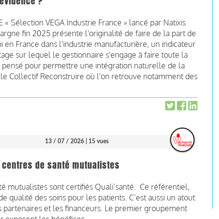
 évidence ?
 « Sélection VEGA Industrie France » lancé par Natixis
argne fin 2025 présente l'originalité de faire de la part de
i en France dans l'industrie manufacturière, un indicateur
tage sur lequel le gestionnaire s'engage à faire toute la
t pensé pour permettre une intégration naturelle de la
r le Collectif Reconstruire où l'on retrouve notamment des
13 / 07 / 2026
| 15 vues
s centres de santé mutualistes
 mutualistes sont certifiés Quali’santé. Ce référentiel,
de qualité des soins pour les patients. C’est aussi un atout
es partenaires et les financeurs. Le premier groupement