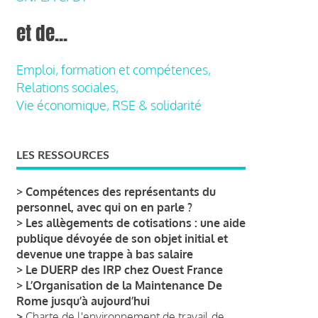
et de...
Emploi, formation et compétences,
Relations sociales,
Vie économique, RSE & solidarité
LES RESSOURCES
>
Compétences des représentants du
personnel, avec qui on en parle ?
>
Les allègements de cotisations : une aide
publique dévoyée de son objet initial et
devenue une trappe à bas salaire
>
Le DUERP des IRP chez Ouest France
>
L’Organisation de la Maintenance De
Rome jusqu’à aujourd’hui
>
Charte de l'environnement de travail de