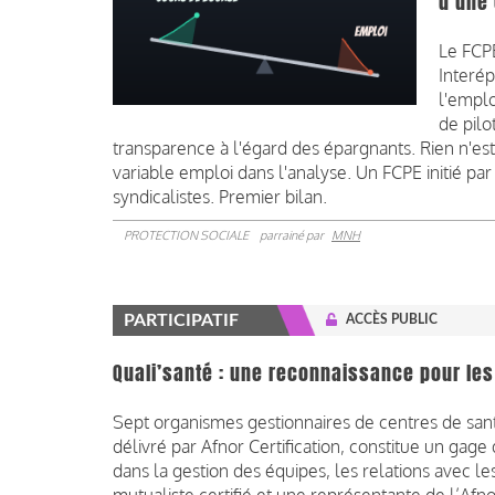
d'une
Le FCPE
Interép
l'emplo
de pilo
transparence à l'égard des épargnants. Rien n'es
variable emploi dans l'analyse. Un FCPE initié pa
syndicalistes. Premier bilan.
PROTECTION SOCIALE
parrainé par
MNH
PARTICIPATIF
ACCÈS PUBLIC
Quali’santé : une reconnaissance pour le
Sept organismes gestionnaires de centres de santé
délivré par Afnor Certification, constitue un gage 
dans la gestion des équipes, les relations avec l