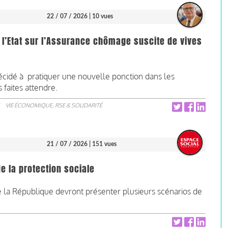
22 / 07 / 2026
| 10 vues
 l’Etat sur l’Assurance chômage suscite de vives
idé à pratiquer une nouvelle ponction dans les
 faites attendre.
VIE ÉCONOMIQUE, RSE & SOLIDARITÉ
21 / 07 / 2026
| 151 vues
e la protection sociale
e la République devront présenter plusieurs scénarios de