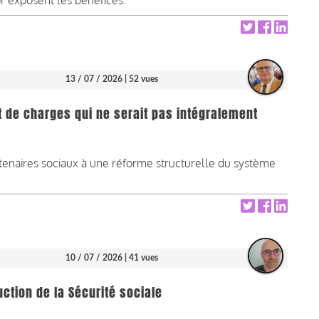
or exposent les bénéfices.
13 / 07 / 2026
| 52 vues
rt de charges qui ne serait pas intégralement
rtenaires sociaux à une réforme structurelle du système
10 / 07 / 2026
| 41 vues
uction de la Sécurité sociale