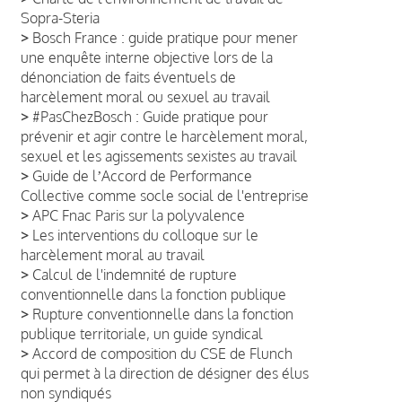
Sopra-Steria
>
Bosch France : guide pratique pour mener
une enquête interne objective lors de la
dénonciation de faits éventuels de
harcèlement moral ou sexuel au travail
>
#PasChezBosch : Guide pratique pour
prévenir et agir contre le harcèlement moral,
sexuel et les agissements sexistes au travail
>
Guide de lʼAccord de Performance
Collective comme socle social de l'entreprise
>
APC Fnac Paris sur la polyvalence
>
Les interventions du colloque sur le
harcèlement moral au travail
>
Calcul de l'indemnité de rupture
conventionnelle dans la fonction publique
>
Rupture conventionnelle dans la fonction
publique territoriale, un guide syndical
>
Accord de composition du CSE de Flunch
qui permet à la direction de désigner des élus
non syndiqués