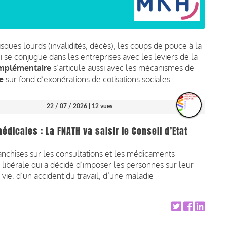
isques lourds (invalidités, décès), les coups de pouce à la
 se conjugue dans les entreprises avec les leviers de la
omplémentaire
s’articule aussi avec les mécanismes de
e
sur fond d’exonérations de cotisations sociales.
22 / 07 / 2026
| 12 vues
icales : La FNATH va saisir le Conseil d’Etat
nchises sur les consultations et les médicaments
ibérale qui a décidé d’imposer les personnes sur leur
ie, d’un accident du travail, d’une maladie