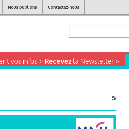
Nous publions
Contactez-nous
Rechercher
nt vos infos >
Recevez
la Newsletter >