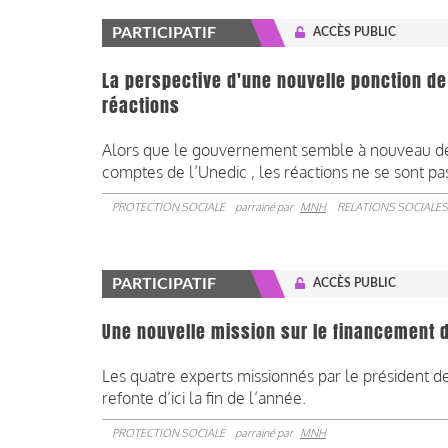
PARTICIPATIF
ACCÈS PUBLIC
La perspective d'une nouvelle ponction de
réactions
Alors que le gouvernement semble à nouveau déc
comptes de l’Unedic , les réactions ne se sont pas
PROTECTION SOCIALE
parrainé par
MNH
RELATIONS SOCIALES
PARTICIPATIF
ACCÈS PUBLIC
Une nouvelle mission sur le financement d
Les quatre experts missionnés par le président d
refonte d’ici la fin de l’année.
PROTECTION SOCIALE
parrainé par
MNH