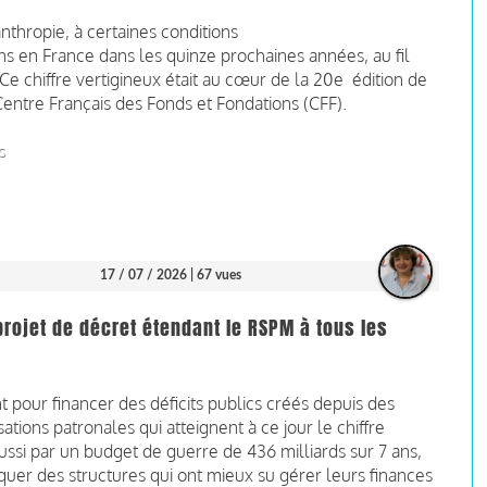
nthropie, à certaines conditions
ns en France dans les quinze prochaines années, au fil
e chiffre vertigineux était au cœur de la 20e édition de
e Centre Français des Fonds et Fondations (CFF).
S
17 / 07 / 2026
| 67 vues
projet de décret étendant le RSPM à tous les
pour financer des déficits publics créés depuis des
ations patronales qui atteignent à ce jour le chiffre
ssi par un budget de guerre de 436 milliards sur 7 ans,
taquer des structures qui ont mieux su gérer leurs finances