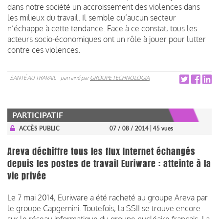
dans notre société un accroissement des violences dans
les milieux du travail. Il semble qu’aucun secteur
n’échappe à cette tendance. Face à ce constat, tous les
acteurs socio-économiques ont un rôle à jouer pour lutter
contre ces violences.
SANTÉ AU TRAVAIL
parrainé par
GROUPE TECHNOLOGIA
PARTICIPATIF
ACCÈS PUBLIC
07 / 08 / 2014
| 45 vues
Areva déchiffre tous les flux Internet échangés
depuis les postes de travail Euriware : atteinte à la
vie privée
Le 7 mai 2014, Euriware a été racheté au groupe Areva par
le groupe Capgemini. Toutefois, la SSII se trouve encore
sur le réseau informatique du groupe nucléaire français. La