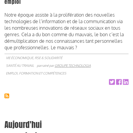
emploi
Notre époque assiste à la prolifération des nouvelles
technologies de l’information et de la communication via
les nombreuses innovations de réseaux sociaux en tous
genres. Cela a du bon comme du mauvais, le bon c’est la
démultiplication de nos connaissances tant personnelles
que professionnelles. Le mauvais ?
VIE ÉCONOMIQUE, RSE & SOLIDARITÉ
SANTÉ AU TRAVAIL
parrainé par
GROUPE TECHNOLOGIA
EMPLOI, FORMATION ET COMPÉTENCES
Aujourd'hui