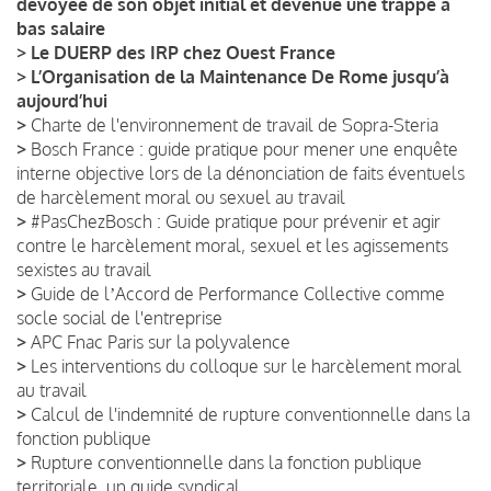
dévoyée de son objet initial et devenue une trappe à
bas salaire
>
Le DUERP des IRP chez Ouest France
>
L’Organisation de la Maintenance De Rome jusqu’à
aujourd’hui
>
Charte de l'environnement de travail de Sopra-Steria
>
Bosch France : guide pratique pour mener une enquête
interne objective lors de la dénonciation de faits éventuels
de harcèlement moral ou sexuel au travail
>
#PasChezBosch : Guide pratique pour prévenir et agir
contre le harcèlement moral, sexuel et les agissements
sexistes au travail
>
Guide de lʼAccord de Performance Collective comme
socle social de l'entreprise
>
APC Fnac Paris sur la polyvalence
>
Les interventions du colloque sur le harcèlement moral
au travail
>
Calcul de l'indemnité de rupture conventionnelle dans la
fonction publique
>
Rupture conventionnelle dans la fonction publique
territoriale, un guide syndical