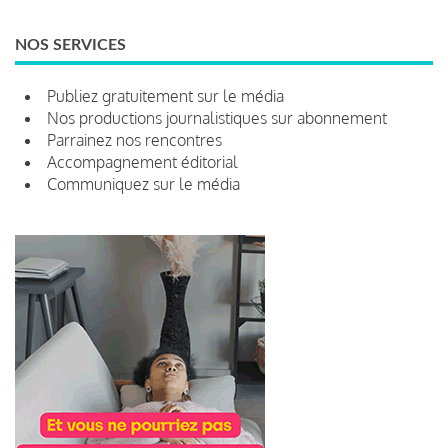
NOS SERVICES
Publiez gratuitement sur le média
Nos productions journalistiques sur abonnement
Parrainez nos rencontres
Accompagnement éditorial
Communiquez sur le média