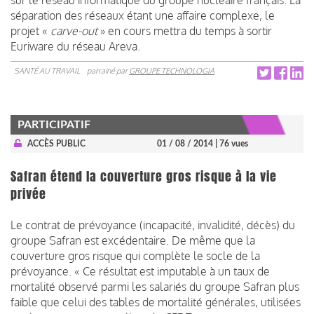
séparation des réseaux étant une affaire complexe, le
projet «
carve-out
» en cours mettra du temps à sortir
Euriware du réseau Areva.
SANTÉ AU TRAVAIL
parrainé par
GROUPE TECHNOLOGIA
PARTICIPATIF
ACCÈS PUBLIC
01 / 08 / 2014
| 76 vues
Safran étend la couverture gros risque à la vie
privée
Le contrat de prévoyance (incapacité, invalidité, décès) du
groupe Safran est excédentaire. De même que la
couverture gros risque qui complète le socle de la
prévoyance. « Ce résultat est imputable à un taux de
mortalité observé parmi les salariés du groupe Safran plus
faible que celui des tables de mortalité générales, utilisées