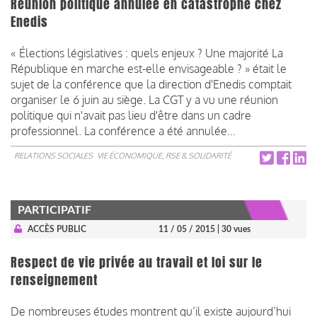
Réunion politique annulée en catastrophe chez
Enedis
« Élections législatives : quels enjeux ? Une majorité La
République en marche est-elle envisageable ? » était le
sujet de la conférence que la direction d'Enedis comptait
organiser le 6 juin au siège. La CGT y a vu une réunion
politique qui n'avait pas lieu d'être dans un cadre
professionnel. La conférence a été annulée...
RELATIONS SOCIALES
VIE ÉCONOMIQUE, RSE & SOLIDARITÉ
PARTICIPATIF
ACCÈS PUBLIC
11 / 05 / 2015
| 30 vues
Respect de vie privée au travail et loi sur le
renseignement
De nombreuses études montrent qu’il existe aujourd’hui