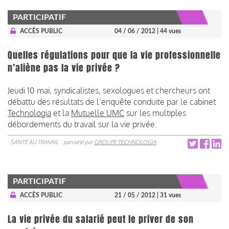
PARTICIPATIF
ACCÈS PUBLIC
04 / 06 / 2012
| 44 vues
Quelles régulations pour que la vie professionnelle
n’aliène pas la vie privée ?
Jeudi 10 mai, syndicalistes, sexologues et chercheurs ont
débattu des résultats de l’enquête conduite par le cabinet
Technologia
et la
Mutuelle UMC
sur les multiples
débordements du travail sur la vie privée.
SANTÉ AU TRAVAIL
parrainé par
GROUPE TECHNOLOGIA
PARTICIPATIF
ACCÈS PUBLIC
21 / 05 / 2012
| 31 vues
La vie privée du salarié peut le priver de son