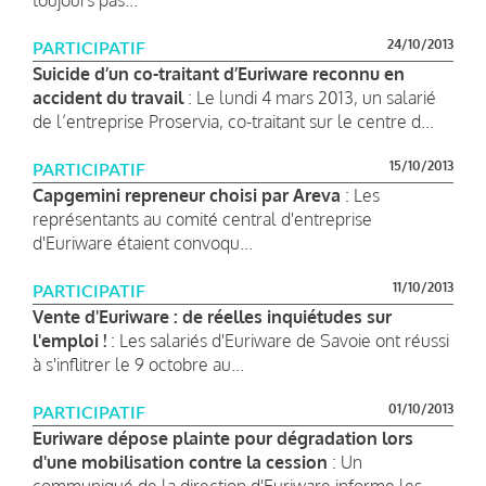
24/10/2013
PARTICIPATIF
Suicide d’un co-traitant d’Euriware reconnu en
accident du travail
: Le lundi 4 mars 2013, un salarié
de l’entreprise Proservia, co-traitant sur le centre d...
15/10/2013
PARTICIPATIF
Capgemini repreneur choisi par Areva
: Les
représentants au comité central d'entreprise
d'Euriware étaient convoqu...
11/10/2013
PARTICIPATIF
Vente d'Euriware : de réelles inquiétudes sur
l'emploi !
: Les salariés d'Euriware de Savoie ont réussi
à s'inflitrer le 9 octobre au...
01/10/2013
PARTICIPATIF
Euriware dépose plainte pour dégradation lors
d'une mobilisation contre la cession
: Un
communiqué de la direction d'Euriware informe les