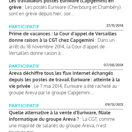
Les travailleurs postés Euriware (Capgemini) en
grève
: Les postés Euriware (Cherbourg et Chambéry)
sont en grève depuis hier, soir...
27/11/2014
PARTICIPATIF
Prime de vacances : la Cour d’appel de Versailles
donne raison à la CGT chez Capgemini
: Dans un
arrêt du 18 novembre 2014, la Cour d’appel de
Versailles donne raison à...
07/08/2014
PARTICIPATIF
Areva déchiffre tous les flux Internet échangés
depuis les postes de travail Euriware : atteinte à la
vie privée
: Le 7 mai 2014, Euriware a été racheté au
groupe Areva par le groupe Capgemini....
09/12/2013
PARTICIPATIF
Quelle alternative à la vente d’Euriware, filiale
informatique du groupe Areva ?
: La CGT, comme
une majorité de salariés du groupe Areva, n’est
toujours pas...