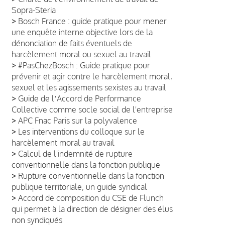
Sopra-Steria
>
Bosch France : guide pratique pour mener
une enquête interne objective lors de la
dénonciation de faits éventuels de
harcèlement moral ou sexuel au travail
>
#PasChezBosch : Guide pratique pour
prévenir et agir contre le harcèlement moral,
sexuel et les agissements sexistes au travail
>
Guide de lʼAccord de Performance
Collective comme socle social de l'entreprise
>
APC Fnac Paris sur la polyvalence
>
Les interventions du colloque sur le
harcèlement moral au travail
>
Calcul de l'indemnité de rupture
conventionnelle dans la fonction publique
>
Rupture conventionnelle dans la fonction
publique territoriale, un guide syndical
>
Accord de composition du CSE de Flunch
qui permet à la direction de désigner des élus
non syndiqués