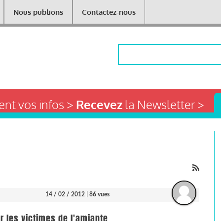
Nous publions
Contactez-nous
Rechercher
nt vos infos >
Recevez
la Newsletter >
14 / 02 / 2012
| 86 vues
ur les victimes de l'amiante