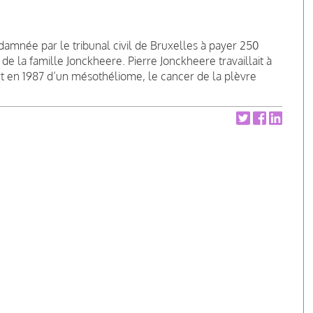
damnée par le tribunal civil de Bruxelles à payer 250
 la famille Jonckheere. Pierre Jonckheere travaillait à
rt en 1987 d’un mésothéliome, le cancer de la plèvre