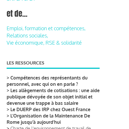
et de...
Emploi, formation et compétences,
Relations sociales,
Vie économique, RSE & solidarité
LES RESSOURCES
>
Compétences des représentants du
personnel, avec qui on en parle ?
>
Les allègements de cotisations : une aide
publique dévoyée de son objet initial et
devenue une trappe à bas salaire
>
Le DUERP des IRP chez Ouest France
>
L’Organisation de la Maintenance De
Rome jusqu’à aujourd’hui
>
Charte de l'environnement de travail de