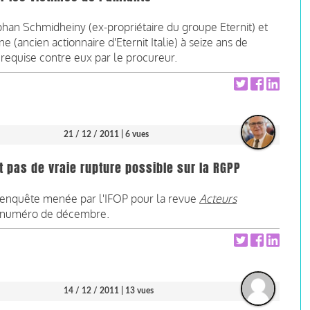
phan Schmidheiny (ex-propriétaire du groupe Eternit) et
 (ancien actionnaire d'Eternit Italie) à seize ans de
 requise contre eux par le procureur.
21 / 12 / 2011
| 6 vues
t pas de vraie rupture possible sur la RGPP
e enquête menée par l'IFOP pour la revue
Acteurs
n numéro de décembre.
14 / 12 / 2011
| 13 vues