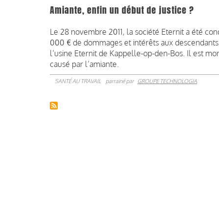
Amiante, enfin un début de justice ?
Le 28 novembre 2011, la société Eternit a été con
000 € de dommages et intérêts aux descendants de
l’usine Eternit de Kappelle-op-den-Bos. Il est mo
causé par l’amiante.
SANTÉ AU TRAVAIL
parrainé par
GROUPE TECHNOLOGIA