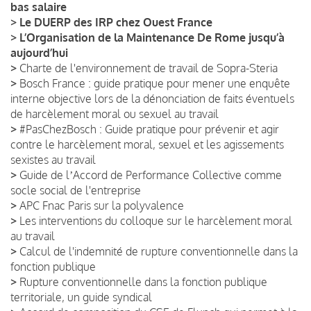
bas salaire
>
Le DUERP des IRP chez Ouest France
>
L’Organisation de la Maintenance De Rome jusqu’à
aujourd’hui
>
Charte de l'environnement de travail de Sopra-Steria
>
Bosch France : guide pratique pour mener une enquête
interne objective lors de la dénonciation de faits éventuels
de harcèlement moral ou sexuel au travail
>
#PasChezBosch : Guide pratique pour prévenir et agir
contre le harcèlement moral, sexuel et les agissements
sexistes au travail
>
Guide de lʼAccord de Performance Collective comme
socle social de l'entreprise
>
APC Fnac Paris sur la polyvalence
>
Les interventions du colloque sur le harcèlement moral
au travail
>
Calcul de l'indemnité de rupture conventionnelle dans la
fonction publique
>
Rupture conventionnelle dans la fonction publique
territoriale, un guide syndical