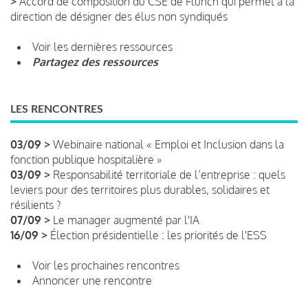
>
Accord de composition du CSE de Flunch qui permet à la
direction de désigner des élus non syndiqués
Voir les dernières ressources
Partagez des ressources
LES RENCONTRES
03/09 >
Webinaire national « Emploi et Inclusion dans la
fonction publique hospitalière »
03/09 >
Responsabilité territoriale de l’entreprise : quels
leviers pour des territoires plus durables, solidaires et
résilients ?
07/09 >
Le manager augmenté par l'IA
16/09 >
Élection présidentielle : les priorités de l'ESS
Voir les prochaines rencontres
Annoncer une rencontre