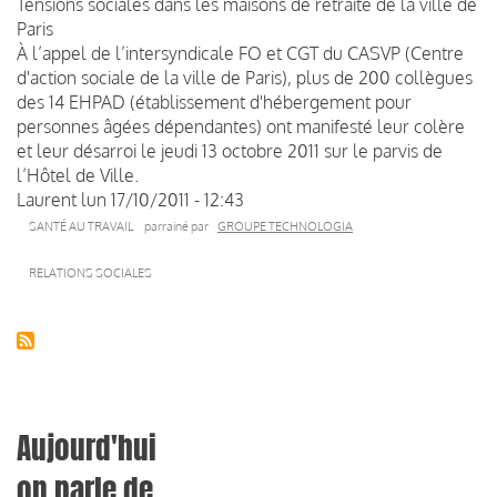
Tensions sociales dans les maisons de retraite de la ville de
Paris
À l’appel de l’intersyndicale FO et CGT du CASVP (Centre
d'action sociale de la ville de Paris), plus de 200 collègues
des 14 EHPAD (établissement d'hébergement pour
personnes âgées dépendantes) ont manifesté leur colère
et leur désarroi le jeudi 13 octobre 2011 sur le parvis de
l’Hôtel de Ville.
Laurent
lun 17/10/2011 - 12:43
SANTÉ AU TRAVAIL
parrainé par
GROUPE TECHNOLOGIA
RELATIONS SOCIALES
Aujourd'hui
on parle de...