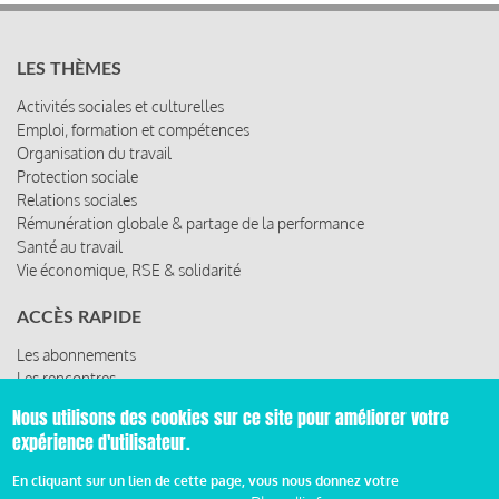
LES THÈMES
Activités sociales et culturelles
Emploi, formation et compétences
Organisation du travail
Protection sociale
Relations sociales
Rémunération globale & partage de la performance
Santé au travail
Vie économique, RSE & solidarité
ACCÈS RAPIDE
Les abonnements
Les rencontres
Les ressources
Nous utilisons des cookies sur ce site pour améliorer votre
expérience d'utilisateur.
En cliquant sur un lien de cette page, vous nous donnez votre
© 2019 Miroir Social - Réalisé par
Cafffeine