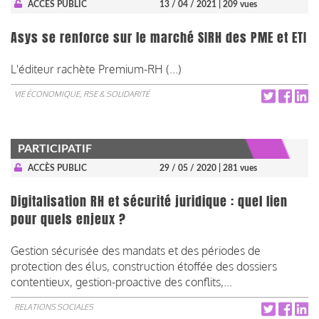
ACCÈS PUBLIC
13 / 04 / 2021
| 209 vues
Asys se renforce sur le marché SIRH des PME et ETI
L'éditeur rachète Premium-RH (...)
VIE ÉCONOMIQUE, RSE & SOLIDARITÉ
PARTICIPATIF
ACCÈS PUBLIC
29 / 05 / 2020
| 281 vues
Digitalisation RH et sécurité juridique : quel lien
pour quels enjeux ?
Gestion sécurisée des mandats et des périodes de
protection des élus, construction étoffée des dossiers
contentieux, gestion-proactive des conflits,...
RELATIONS SOCIALES