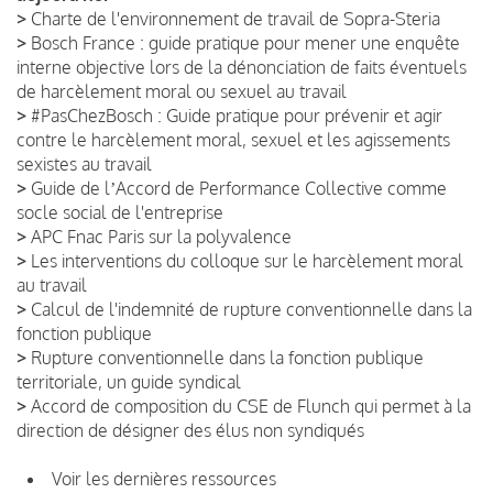
>
Charte de l'environnement de travail de Sopra-Steria
>
Bosch France : guide pratique pour mener une enquête
interne objective lors de la dénonciation de faits éventuels
de harcèlement moral ou sexuel au travail
>
#PasChezBosch : Guide pratique pour prévenir et agir
contre le harcèlement moral, sexuel et les agissements
sexistes au travail
>
Guide de lʼAccord de Performance Collective comme
socle social de l'entreprise
>
APC Fnac Paris sur la polyvalence
>
Les interventions du colloque sur le harcèlement moral
au travail
>
Calcul de l'indemnité de rupture conventionnelle dans la
fonction publique
>
Rupture conventionnelle dans la fonction publique
territoriale, un guide syndical
>
Accord de composition du CSE de Flunch qui permet à la
direction de désigner des élus non syndiqués
Voir les dernières ressources