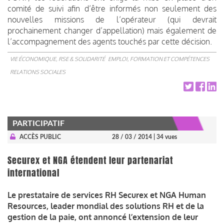
comité de suivi afin d’être informés non seulement des
nouvelles missions de l’opérateur (qui devrait
prochainement changer d’appellation) mais également de
l’accompagnement des agents touchés par cette décision.
VIE ÉCONOMIQUE, RSE & SOLIDARITÉ
EMPLOI, FORMATION ET COMPÉTENCES
RELATIONS SOCIALES
PARTICIPATIF
ACCÈS PUBLIC
28 / 03 / 2014
| 34 vues
Securex et NGA étendent leur partenariat
international
Le prestataire de services RH Securex et NGA Human
Resources, leader mondial des solutions RH et de la
gestion de la paie, ont annoncé l’extension de leur