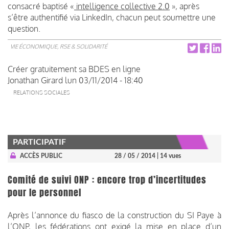
consacré baptisé «
intelligence collective 2.0
», après
s’être authentifié via LinkedIn, chacun peut soumettre une
question.
VIE ÉCONOMIQUE, RSE & SOLIDARITÉ
Créer gratuitement sa BDES en ligne
Jonathan Girard
lun 03/11/2014 - 18:40
RELATIONS SOCIALES
PARTICIPATIF
ACCÈS PUBLIC
28 / 05 / 2014
| 14 vues
Comité de suivi ONP : encore trop d’incertitudes
pour le personnel
Après l’annonce du fiasco de la construction du SI Paye à
l’ONP, les fédérations ont exigé la mise en place d’un