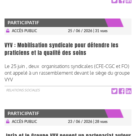
PARTICIPATIF
ACCÈS PUBLIC
25 / 06 / 2026
| 31 vues
VYV : Mobilisation syndicale pour défendre les
praticiens et la qualité des soins
Le 25 juin , deux organisations syndicales (CFE-CGC et FO)
ont appelé à un rassemblement devant le siège du groupe
VYV
RELATIONS SOCIALES
PARTICIPATIF
ACCÈS PUBLIC
23 / 06 / 2026
| 28 vues
Inria et le Groupe VYV nouent un partenariat autour