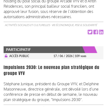
holding du pôle social du groupe Arcade VYV et d’Antin
Résidences, son principal bailleur social francilien, ont
approuvé leur fusion, sous réserve de l’obtention des
autorisations administratives nécessaires.
ACTIVITÉS SOCIALES ET CULTURELLES
VIE ÉCONOMIQUE, RSE & SOLIDARITÉ
PARTICIPATIF
ACCÈS PUBLIC
17 / 06 / 2026
| 109 vues
Impulsions 2030: Le nouveau plan stratégique du
groupe VYV
Stéphane Junique, président du Groupe VYV, et Delphine
Maisonneuve, directrice générale, ont dévoilé lors d’une
conférence de presse en début de semaine, le nouveau
plan stratégique du groupe, "Impulsions 2030".