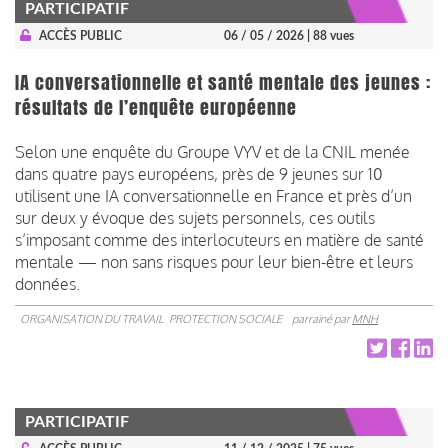
PARTICIPATIF
ACCÈS PUBLIC
06 / 05 / 2026
| 88 vues
IA conversationnelle et santé mentale des jeunes :
résultats de l’enquête européenne
Selon une enquête du Groupe VYV et de la CNIL menée
dans quatre pays européens, près de 9 jeunes sur 10
utilisent une IA conversationnelle en France et près d’un
sur deux y évoque des sujets personnels, ces outils
s’imposant comme des interlocuteurs en matière de santé
mentale — non sans risques pour leur bien-être et leurs
données.
ORGANISATION DU TRAVAIL
PROTECTION SOCIALE
parrainé par
MNH
PARTICIPATIF