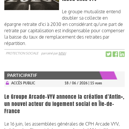
Le groupe mutualiste entend
doubler sa collecte en
épargne retraite d'ici à 2030 en considérant qu'une part de
retraite par capitalisation est indispensable pour compenser
la baisse du taux de remplacement des retraites par
répartition.
PROTECTION SOCIALE
parrainé par
MNH
PARTICIPATIF
ACCÈS PUBLIC
18 / 06 / 2026
| 15 vues
Le Groupe Arcade-VYV annonce la création d’Antin+,
un nouvel acteur du logement social en Île-de-
France
Le 16 juin, les assemblées générales de CPH Arcade VYV,