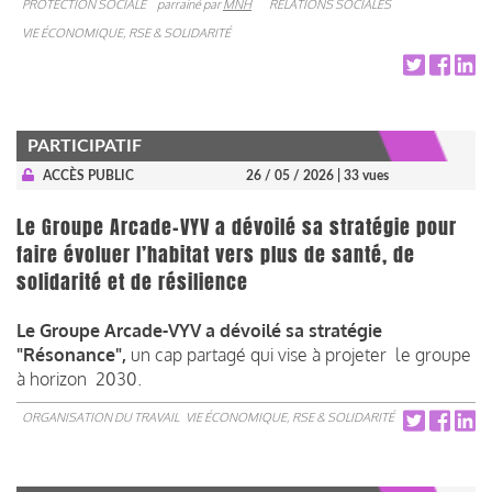
PROTECTION SOCIALE
parrainé par
MNH
RELATIONS SOCIALES
VIE ÉCONOMIQUE, RSE & SOLIDARITÉ
PARTICIPATIF
ACCÈS PUBLIC
26 / 05 / 2026
| 33 vues
Le Groupe Arcade-VYV a dévoilé sa stratégie pour
faire évoluer l’habitat vers plus de santé, de
solidarité et de résilience
Le Groupe Arcade-VYV a dévoilé sa stratégie
"Résonance",
un cap partagé qui vise à projeter le groupe
à horizon 2030.
ORGANISATION DU TRAVAIL
VIE ÉCONOMIQUE, RSE & SOLIDARITÉ