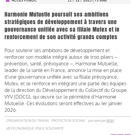
ACCÈS PUBLIC
11 / 12 / 2025
| 75 vues
Harmonie Mutuelle poursuit ses ambitions
stratégiques de développement à travers une
gouvernance unifiée avec sa filiale Mutex et le
renforcement de son activité grands comptes
Pour soutenir ses ambitions de développement et
renforcer son modèle intégré autour de trois piliers –
prévention, santé, prévoyance –, Harmonie Mutuelle,
leader de la santé en France, annonce la mise en place
d’une gouvernance unifiée avec sa filiale prévoyance,
Mutex, et se renforce en intégrant une partie des équipes
de la direction du Développement du Collectif du Groupe
VYV (DDCG), qui œuvre sur le périmètre d’Harmonie
Mutuelle. Ces évolutions seront effectives au 1er janvier
2026.
ORGANISATION DU TRAVAIL
PROTECTION SOCIALE
parrainé par
MNH
VIE ÉCONOMIQUE, RSE & SOLIDARITÉ