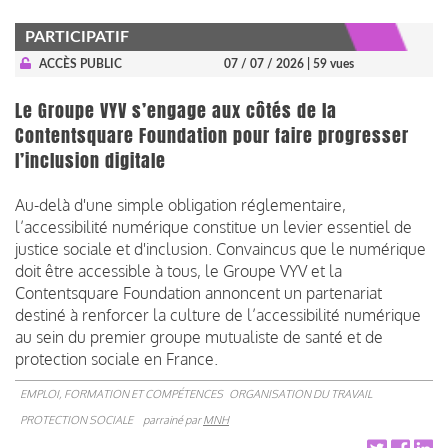
PARTICIPATIF
ACCÈS PUBLIC
07 / 07 / 2026
| 59 vues
Le Groupe VYV s’engage aux côtés de la
Contentsquare Foundation pour faire progresser
l’inclusion digitale
Au-delà d'une simple obligation réglementaire,
l’accessibilité numérique constitue un levier essentiel de
justice sociale et d'inclusion. Convaincus que le numérique
doit être accessible à tous, le Groupe VYV et la
Contentsquare Foundation annoncent un partenariat
destiné à renforcer la culture de l’accessibilité numérique
au sein du premier groupe mutualiste de santé et de
protection sociale en France.
EMPLOI, FORMATION ET COMPÉTENCES
ORGANISATION DU TRAVAIL
PROTECTION SOCIALE
parrainé par
MNH