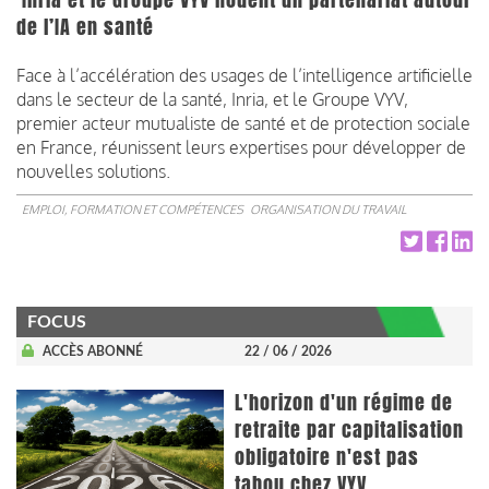
de l’IA en santé
Face à l’accélération des usages de l’intelligence artificielle
dans le secteur de la santé, Inria, et le Groupe VYV,
premier acteur mutualiste de santé et de protection sociale
en France, réunissent leurs expertises pour développer de
nouvelles solutions.
EMPLOI, FORMATION ET COMPÉTENCES
ORGANISATION DU TRAVAIL
FOCUS
ACCÈS ABONNÉ
22 / 06 / 2026
L'horizon d'un régime de
retraite par capitalisation
obligatoire n'est pas
tabou chez VYV