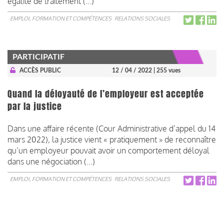
égalité de traitement (...)
EMPLOI, FORMATION ET COMPÉTENCES
RELATIONS SOCIALES
PARTICIPATIF
ACCÈS PUBLIC
12 / 04 / 2022
| 255 vues
Quand la déloyauté de l’employeur est acceptée
par la justice
Dans une affaire récente (Cour Administrative d’appel du 14
mars 2022), la justice vient « pratiquement » de reconnaître
qu’un employeur pouvait avoir un comportement déloyal
dans une négociation (...)
EMPLOI, FORMATION ET COMPÉTENCES
RELATIONS SOCIALES
Pagination