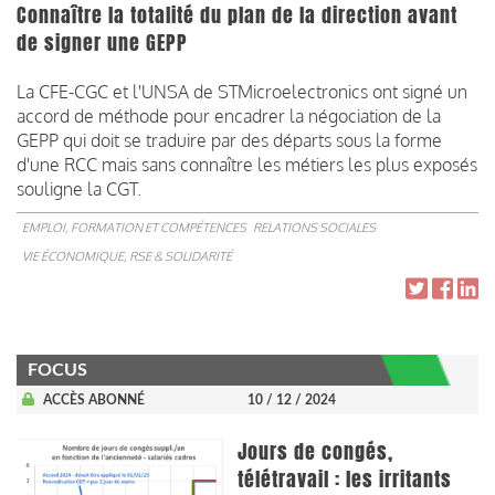
Connaître la totalité du plan de la direction avant
de signer une GEPP
La CFE-CGC et l'UNSA de STMicroelectronics ont signé un
accord de méthode pour encadrer la négociation de la
GEPP qui doit se traduire par des départs sous la forme
d'une RCC mais sans connaître les métiers les plus exposés
souligne la CGT.
EMPLOI, FORMATION ET COMPÉTENCES
RELATIONS SOCIALES
VIE ÉCONOMIQUE, RSE & SOLIDARITÉ
FOCUS
ACCÈS ABONNÉ
10 / 12 / 2024
Jours de congés,
télétravail : les irritants