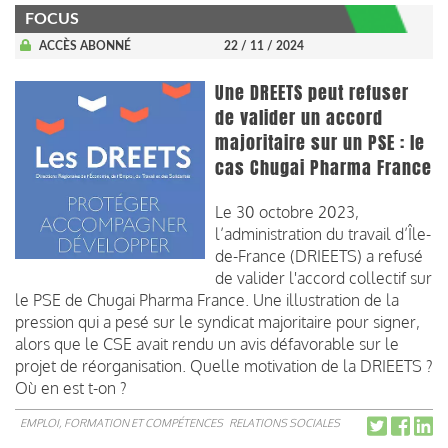
FOCUS
ACCÈS ABONNÉ
22 / 11 / 2024
Une DREETS peut refuser
de valider un accord
majoritaire sur un PSE : le
cas Chugai Pharma France
Le 30 octobre 2023,
l’administration du travail d’Île-
de-France (DRIEETS) a refusé
de valider l'accord collectif sur
le PSE de Chugai Pharma France. Une illustration de la
pression qui a pesé sur le syndicat majoritaire pour signer,
alors que le CSE avait rendu un avis défavorable sur le
projet de réorganisation. Quelle motivation de la DRIEETS ?
Où en est t-on ?
EMPLOI, FORMATION ET COMPÉTENCES
RELATIONS SOCIALES