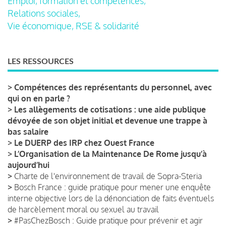
Emploi, formation et compétences,
Relations sociales,
Vie économique, RSE & solidarité
LES RESSOURCES
>
Compétences des représentants du personnel, avec
qui on en parle ?
>
Les allègements de cotisations : une aide publique
dévoyée de son objet initial et devenue une trappe à
bas salaire
>
Le DUERP des IRP chez Ouest France
>
L’Organisation de la Maintenance De Rome jusqu’à
aujourd’hui
>
Charte de l'environnement de travail de Sopra-Steria
>
Bosch France : guide pratique pour mener une enquête
interne objective lors de la dénonciation de faits éventuels
de harcèlement moral ou sexuel au travail
>
#PasChezBosch : Guide pratique pour prévenir et agir