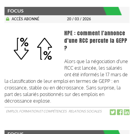
FOCUS
ACCÈS ABONNÉ
20 / 03 / 2026
HPE : comment l'annonce
d'une RCC percute la GEPP
?
Alors que la négociation d'une
RCC est lancée, les salariés
ont été informés le 17 mars de
la classification de leur emploi en termes de GEPP : en
croissance, stable ou en décroissance. Sans surprise, la
part des salariés positionnés sur des emplois en
décroissance explose.
EMPLOI, FORMATION ET COMPÉTENCES
RELATIONS SOCIALES