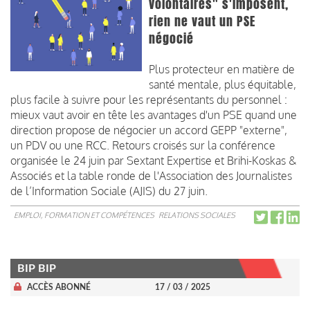
volontaires" s'imposent,
rien ne vaut un PSE
négocié
Plus protecteur en matière de
santé mentale, plus équitable,
plus facile à suivre pour les représentants du personnel :
mieux vaut avoir en tête les avantages d'un PSE quand une
direction propose de négocier un accord GEPP "externe",
un PDV ou une RCC. Retours croisés sur la conférence
organisée le 24 juin par Sextant Expertise et Brihi-Koskas &
Associés et la table ronde de l'Association des Journalistes
de l’Information Sociale (AJIS) du 27 juin.
EMPLOI, FORMATION ET COMPÉTENCES
RELATIONS SOCIALES
BIP BIP
ACCÈS ABONNÉ
17 / 03 / 2025