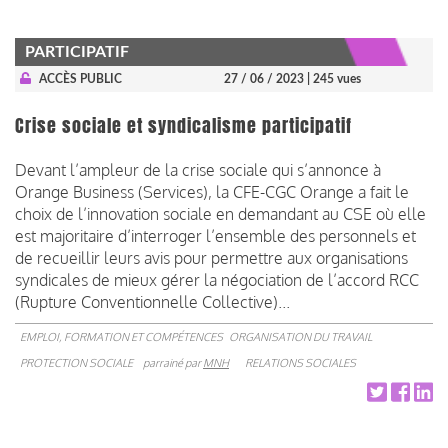
PARTICIPATIF
ACCÈS PUBLIC
27 / 06 / 2023
| 245 vues
Crise sociale et syndicalisme participatif
Devant l’ampleur de la crise sociale qui s’annonce à
Orange Business (Services), la CFE-CGC Orange a fait le
choix de l’innovation sociale en demandant au CSE où elle
est majoritaire d’interroger l’ensemble des personnels et
de recueillir leurs avis pour permettre aux organisations
syndicales de mieux gérer la négociation de l’accord RCC
(Rupture Conventionnelle Collective)...
EMPLOI, FORMATION ET COMPÉTENCES
ORGANISATION DU TRAVAIL
PROTECTION SOCIALE
parrainé par
MNH
RELATIONS SOCIALES