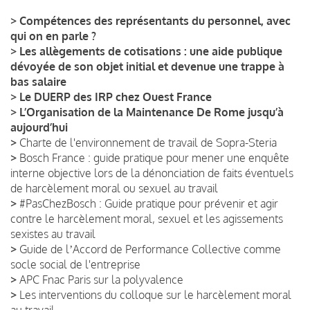
>
Compétences des représentants du personnel, avec
qui on en parle ?
>
Les allègements de cotisations : une aide publique
dévoyée de son objet initial et devenue une trappe à
bas salaire
>
Le DUERP des IRP chez Ouest France
>
L’Organisation de la Maintenance De Rome jusqu’à
aujourd’hui
>
Charte de l'environnement de travail de Sopra-Steria
>
Bosch France : guide pratique pour mener une enquête
interne objective lors de la dénonciation de faits éventuels
de harcèlement moral ou sexuel au travail
>
#PasChezBosch : Guide pratique pour prévenir et agir
contre le harcèlement moral, sexuel et les agissements
sexistes au travail
>
Guide de lʼAccord de Performance Collective comme
socle social de l'entreprise
>
APC Fnac Paris sur la polyvalence
>
Les interventions du colloque sur le harcèlement moral
au travail