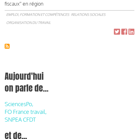
fiscaux'' en région
EMPLOI, FORMATION ET COMPÉTENCES
RELATIONS SOCIALES
ORGANISATION DU TRAVAIL
Aujourd'hui
on parle de...
SciencesPo,
FO France travail,
SNPEA CFDT
et de...