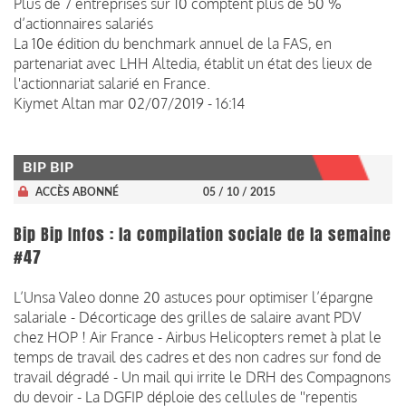
Plus de 7 entreprises sur 10 comptent plus de 50 %
d’actionnaires salariés
La 10e édition du benchmark annuel de la FAS, en
partenariat avec LHH Altedia, établit un état des lieux de
l'actionnariat salarié en France.
Kiymet Altan
mar 02/07/2019 - 16:14
BIP BIP
ACCÈS ABONNÉ
05 / 10 / 2015
Bip Bip Infos : la compilation sociale de la semaine
#47
L’Unsa Valeo donne 20 astuces pour optimiser l’épargne
salariale - Décorticage des grilles de salaire avant PDV
chez HOP ! Air France - Airbus Helicopters remet à plat le
temps de travail des cadres et des non cadres sur fond de
travail dégradé - Un mail qui irrite le DRH des Compagnons
du devoir - La DGFIP déploie des cellules de ''repentis