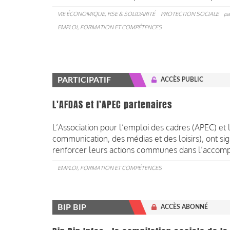
VIE ÉCONOMIQUE, RSE & SOLIDARITÉ
PROTECTION SOCIALE
pa
EMPLOI, FORMATION ET COMPÉTENCES
PARTICIPATIF
ACCÈS PUBLIC
L'AFDAS et l’APEC partenaires
L’Association pour l’emploi des cadres (APEC) et
communication, des médias et des loisirs), ont sig
renforcer leurs actions communes dans l’accompa
EMPLOI, FORMATION ET COMPÉTENCES
BIP BIP
ACCÈS ABONNÉ