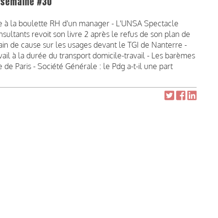
la semaine #30
ite à la boulette RH d'un manager - L'UNSA Spectacle
sultants revoit son livre 2 après le refus de son plan de
gain de cause sur les usages devant le TGI de Nanterre -
ail à la durée du transport domicile-travail - Les barèmes
e de Paris - Société Générale : le Pdg a-t-il une part