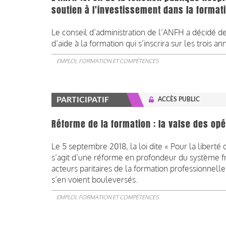
soutien à l'investissement dans la format
Le conseil d’administration de l’ANFH a décidé de 
d’aide à la formation qui s’inscrira sur les trois an
EMPLOI, FORMATION ET COMPÉTENCES
PARTICIPATIF
ACCÈS PUBLIC
Réforme de la formation : la valse des o
Le 5 septembre 2018, la loi dite « Pour la liberté
s’agit d’une réforme en profondeur du système fr
acteurs paritaires de la formation professionnell
s’en voient bouleversés.
EMPLOI, FORMATION ET COMPÉTENCES