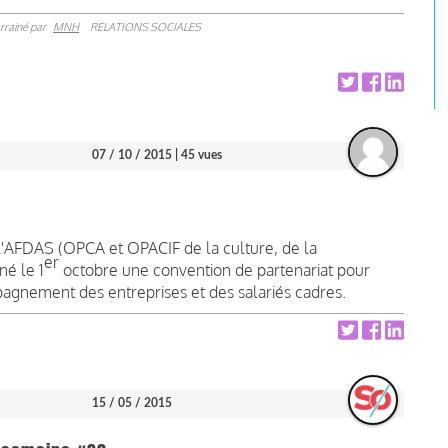
rrainé par
MNH
RELATIONS SOCIALES
07 / 10 / 2015
| 45 vues
 l'AFDAS (OPCA et OPACIF de la culture, de la
er
né le 1
octobre une convention de partenariat pour
gnement des entreprises et des salariés cadres.
15 / 05 / 2015