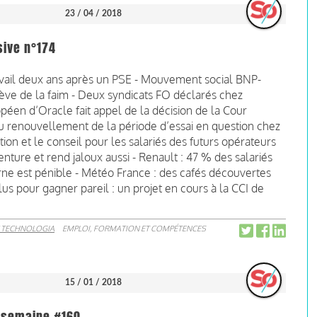
23 / 04 / 2018
sive n°174
ravail deux ans après un PSE - Mouvement social BNP-
ève de la faim - Deux syndicats FO déclarés chez
uropéen d’Oracle fait appel de la décision de la Cour
du renouvellement de la période d’essai en question chez
ion et le conseil pour les salariés des futurs opérateurs
ture et rend jaloux aussi - Renault : 47 % des salariés
rne est pénible - Météo France : des cafés découvertes
lus pour gagner pareil : un projet en cours à la CCI de
 TECHNOLOGIA
EMPLOI, FORMATION ET COMPÉTENCES
15 / 01 / 2018