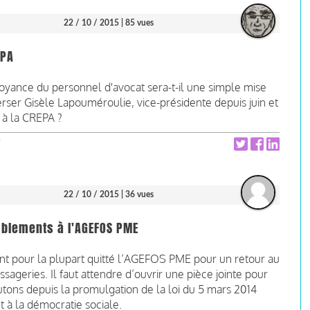
22 / 10 / 2015
| 85 vues
EPA
évoyance du personnel d'avocat sera-t-il une simple mise
erser Gisèle Lapouméroulie, vice-présidente depuis juin et
t à la CREPA ?
22 / 10 / 2015
| 36 vues
mblements à l'AGEFOS PME
ont pour la plupart quitté l’AGEFOS PME pour un retour au
ageries. Il faut attendre d’ouvrir une pièce jointe pour
utons depuis la promulgation de la loi du 5 mars 2014
t à la démocratie sociale.