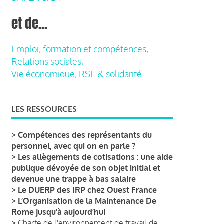
et de...
Emploi, formation et compétences,
Relations sociales,
Vie économique, RSE & solidarité
LES RESSOURCES
>
Compétences des représentants du
personnel, avec qui on en parle ?
>
Les allègements de cotisations : une aide
publique dévoyée de son objet initial et
devenue une trappe à bas salaire
>
Le DUERP des IRP chez Ouest France
>
L’Organisation de la Maintenance De
Rome jusqu’à aujourd’hui
>
Charte de l'environnement de travail de