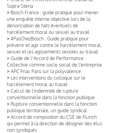
Sopra-Steria
>
Bosch France : guide pratique pour mener
une enquête interne objective lors de la
dénonciation de faits éventuels de
harcèlement moral ou sexuel au travail
>
#PasChezBosch : Guide pratique pour
prévenir et agir contre le harcèlement moral,
sexuel et les agissements sexistes au travail
>
Guide de lʼAccord de Performance
Collective comme socle social de l'entreprise
>
APC Fnac Paris sur la polyvalence
>
Les interventions du colloque sur le
harcèlement moral au travail
>
Calcul de l'indemnité de rupture
conventionnelle dans la fonction publique
>
Rupture conventionnelle dans la fonction
publique territoriale, un guide syndical
>
Accord de composition du CSE de Flunch
qui permet à la direction de désigner des élus
non syndiqués