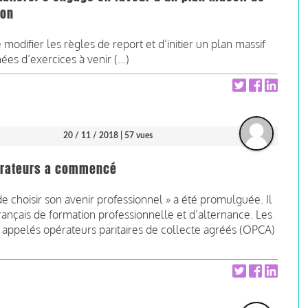
ion
modifier les règles de report et d’initier un plan massif
nées d’exercices à venir (...)
20 / 11 / 2018
| 57 vues
pérateurs a commencé
 de choisir son avenir professionnel » a été promulguée. Il
ançais de formation professionnelle et d’alternance. Les
e appelés opérateurs paritaires de collecte agréés (OPCA)