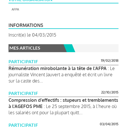
AFPA
INFORMATIONS
Inscrit(e) le 04/03/2015
MES ARTICLES
19/02/2018
PARTICIPATIF
Rémunération mirobolante à la tête de l'AFPA
: Le
journaliste Vincent Jauvert a enquêté et écrit un livre
sur la caste des...
22/10/2015
PARTICIPATIF
Compression d’effectifs : stupeurs et tremblements
à l'AGEFOS PME
: Le 25 septembre 2015, à l’heure où
les salariés ont pour la plupart quitt...
03/04/2015
PARTICIPATIF