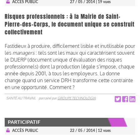
ACCÈS PUBLIC
27 / 05 / 2014
| 19 vues
Risques professionnels : à la Mairie de Saint-
Pierre-des-Corps, le document unique se construit
collectivement
Fastidieux à produire, difficilement lisible et inutilisable pour
les
managers
: tels sont les maux qui caractérisent souvent
le DUERP (document unique d’évaluation des risques
professionnels) dont la production légale s’impose, chaque
année depuis 2001, à tous les employeurs. La donne
change quand un service DRH transforme cette contrainte
en une opportunité. Comment ?
SANTÉ AU TRAVAIL
parrainé par
GROUPE TECHNOLOGIA
PARTICIPATIF
ACCÈS PUBLIC
22 / 05 / 2014
| 12 vues