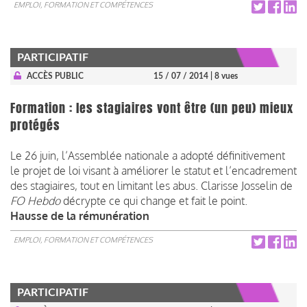
EMPLOI, FORMATION ET COMPÉTENCES
PARTICIPATIF
ACCÈS PUBLIC
15 / 07 / 2014
| 8 vues
Formation : les stagiaires vont être (un peu) mieux
protégés
Le 26 juin, l’Assemblée nationale a adopté définitivement
le projet de loi visant à améliorer le statut et l’encadrement
des stagiaires, tout en limitant les abus. Clarisse Josselin de
FO Hebdo
décrypte ce qui change et fait le point.
Hausse de la rémunération
EMPLOI, FORMATION ET COMPÉTENCES
PARTICIPATIF