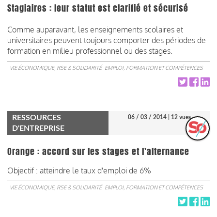
Stagiaires : leur statut est clarifié et sécurisé
Comme auparavant, les enseignements scolaires et
universitaires peuvent toujours comporter des périodes de
formation en milieu professionnel ou des stages.
VIE ÉCONOMIQUE, RSE & SOLIDARITÉ
EMPLOI, FORMATION ET COMPÉTENCES
RESSOURCES
06 / 03 / 2014
| 12 vues
D'ENTREPRISE
Orange : accord sur les stages et l'alternance
Objectif : atteindre le taux d'emploi de 6%
VIE ÉCONOMIQUE, RSE & SOLIDARITÉ
EMPLOI, FORMATION ET COMPÉTENCES