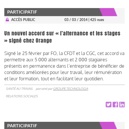
PARTICIPATIF
ACCÈS PUBLIC
03 / 03 / 2014
| 425 vues
Un nouvel accord sur « l’alternance et les stages
» signé chez Orange
Signé le 25 février par FO, la CFDT et la CGC, cet accord va
permettre aux 5 000 alternants et 2 000 stagiaires
présents en permanence dans l’entreprise de bénéficier de
conditions améliorées pour leur travail, leur rémunération
et leur formation, tout en facilitant leur quotidien.
SANTÉ AU TRAVAIL
parrainé par
GROUPE TECHNOLOGIA
RELATIONS SOCIALES
PARTICIPATIF