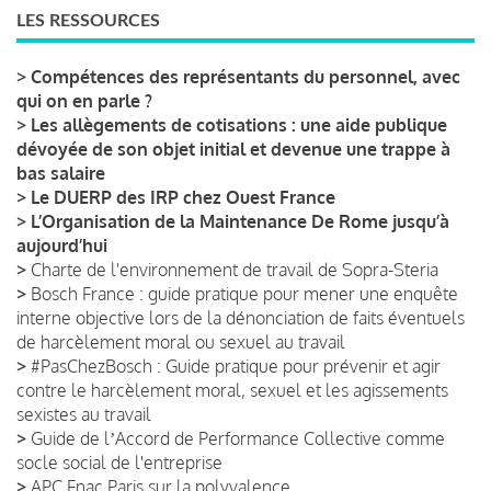
LES RESSOURCES
>
Compétences des représentants du personnel, avec
qui on en parle ?
>
Les allègements de cotisations : une aide publique
dévoyée de son objet initial et devenue une trappe à
bas salaire
>
Le DUERP des IRP chez Ouest France
>
L’Organisation de la Maintenance De Rome jusqu’à
aujourd’hui
>
Charte de l'environnement de travail de Sopra-Steria
>
Bosch France : guide pratique pour mener une enquête
interne objective lors de la dénonciation de faits éventuels
de harcèlement moral ou sexuel au travail
>
#PasChezBosch : Guide pratique pour prévenir et agir
contre le harcèlement moral, sexuel et les agissements
sexistes au travail
>
Guide de lʼAccord de Performance Collective comme
socle social de l'entreprise
>
APC Fnac Paris sur la polyvalence