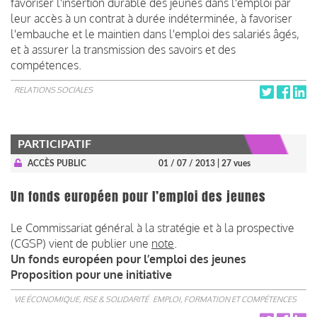
favoriser l'insertion durable des jeunes dans l'emploi par
leur accès à un contrat à durée indéterminée, à favoriser
l'embauche et le maintien dans l'emploi des salariés âgés,
et à assurer la transmission des savoirs et des
compétences.
RELATIONS SOCIALES
PARTICIPATIF
ACCÈS PUBLIC
01 / 07 / 2013
| 27 vues
Un fonds européen pour l’emploi des jeunes
Le Commissariat général à la stratégie et à la prospective
(CGSP) vient de publier une
note
.
Un fonds européen pour l’emploi des jeunes
Proposition pour une initiative
VIE ÉCONOMIQUE, RSE & SOLIDARITÉ
EMPLOI, FORMATION ET COMPÉTENCES