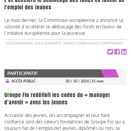
l'emploi des jeunes
Le mois dernier, la Commission européenne a annoncé sa
volonté d’accélérer le déblocage des fonds en faveur de
l’initiative européenne pour la jeunesse.
VIE ÉCONOMIQUE, RSE & SOLIDARITÉ
EMPLOI, FORMATION ET COMPÉTENCES
PARTICIPATIF
ACCÈS PUBLIC
30 / 10 / 2014
| 21 vues
Groupe Flo redéfinit les codes du « manager
d’avenir » avec les jeunes
Accueillir des jeunes, les accompagner et leur faire
confiance sont des valeurs fondatrices de Groupe Flo qui a
toujours fait de l’emploi des jeunes, diplômés ou non, sa