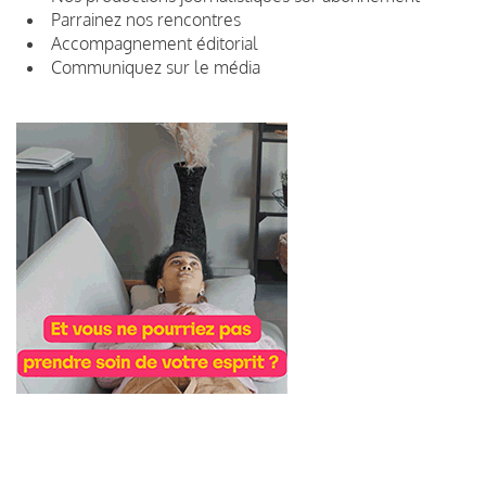
Parrainez nos rencontres
Accompagnement éditorial
Communiquez sur le média