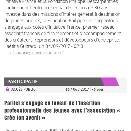
Initiative France et la Fondation Philippe Descarpentries
soutiennent l’entrepreneuriat des moins de 30 ans
Investie dans des missions d’intérêt général à destination
de jeunes publics, la Fondation Philippe Descarpentries
s’engage aux côtés d’Initiative France, premier réseau
associatif français de financement et d’accompagnement
des créateurs, repreneurs et développeurs d’entreprise.
Laëtitia Guittard
lun 04/09/2017 - 02:01
VIE ÉCONOMIQUE, RSE & SOLIDARITÉ
PARTICIPATIF
ACCÈS PUBLIC
16 / 06 / 2017
| 76 vues
Paritel s’engage en faveur de l’insertion
professionnelle des jeunes avec l’association «
Crée ton avenir »
Depuis sa création en 1991, Paritel est un acteur majeur sur