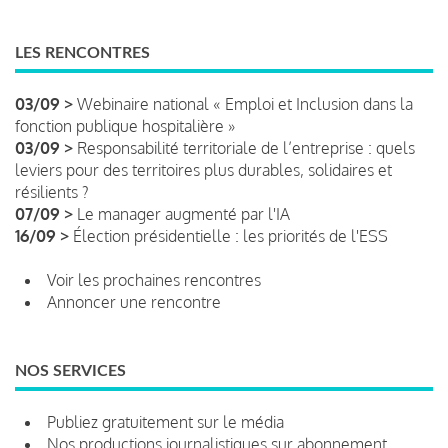
LES RENCONTRES
03/09 >
Webinaire national « Emploi et Inclusion dans la
fonction publique hospitalière »
03/09 >
Responsabilité territoriale de l’entreprise : quels
leviers pour des territoires plus durables, solidaires et
résilients ?
07/09 >
Le manager augmenté par l'IA
16/09 >
Élection présidentielle : les priorités de l'ESS
Voir les prochaines rencontres
Annoncer une rencontre
NOS SERVICES
Publiez gratuitement sur le média
Nos productions journalistiques sur abonnement