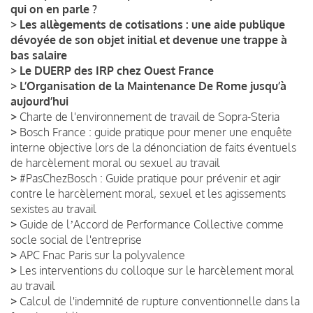
qui on en parle ?
>
Les allègements de cotisations : une aide publique
dévoyée de son objet initial et devenue une trappe à
bas salaire
>
Le DUERP des IRP chez Ouest France
>
L’Organisation de la Maintenance De Rome jusqu’à
aujourd’hui
>
Charte de l'environnement de travail de Sopra-Steria
>
Bosch France : guide pratique pour mener une enquête
interne objective lors de la dénonciation de faits éventuels
de harcèlement moral ou sexuel au travail
>
#PasChezBosch : Guide pratique pour prévenir et agir
contre le harcèlement moral, sexuel et les agissements
sexistes au travail
>
Guide de lʼAccord de Performance Collective comme
socle social de l'entreprise
>
APC Fnac Paris sur la polyvalence
>
Les interventions du colloque sur le harcèlement moral
au travail
>
Calcul de l'indemnité de rupture conventionnelle dans la