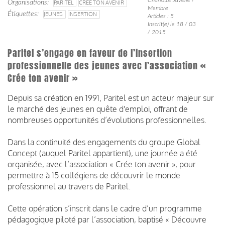
Organisations
PARITEL
CRÉE TON AVENIR
Membre
Étiquettes
JEUNES
INSERTION
Articles : 5
Inscrit(e) le 18 / 03
/ 2015
Paritel s’engage en faveur de l’insertion
professionnelle des jeunes avec l’association «
Crée ton avenir »
Depuis sa création en 1991, Paritel est un acteur majeur sur
le marché des jeunes en quête d'emploi, offrant de
nombreuses opportunités d’évolutions professionnelles.
Dans la continuité des engagements du groupe Global
Concept (auquel Paritel appartient), une journée a été
organisée, avec l’association « Crée ton avenir », pour
permettre à 15 collégiens de découvrir le monde
professionnel au travers de Paritel.
Cette opération s’inscrit dans le cadre d’un programme
pédagogique piloté par l’association, baptisé « Découvre