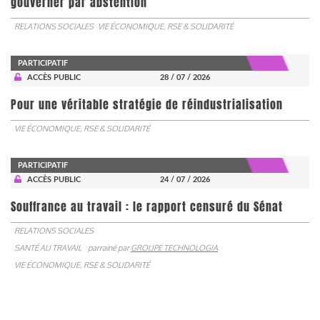
gouverner par abstention
RELATIONS SOCIALES
VIE ÉCONOMIQUE, RSE & SOLIDARITÉ
PARTICIPATIF
ACCÈS PUBLIC
28 / 07 / 2026
Pour une véritable stratégie de réindustrialisation
VIE ÉCONOMIQUE, RSE & SOLIDARITÉ
PARTICIPATIF
ACCÈS PUBLIC
24 / 07 / 2026
Souffrance au travail : le rapport censuré du Sénat
RELATIONS SOCIALES
SANTÉ AU TRAVAIL
parrainé par
GROUPE TECHNOLOGIA
VIE ÉCONOMIQUE, RSE & SOLIDARITÉ