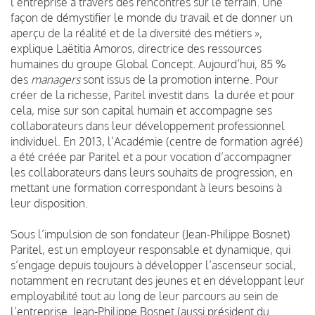
l’entreprise à travers des rencontres sur le terrain. Une
façon de démystifier le monde du travail et de donner un
aperçu de la réalité et de la diversité des métiers »,
explique Laëtitia Amoros, directrice des ressources
humaines du groupe Global Concept. Aujourd’hui, 85 %
des
managers
sont issus de la promotion interne. Pour
créer de la richesse, Paritel investit dans la durée et pour
cela, mise sur son capital humain et accompagne ses
collaborateurs dans leur développement professionnel
individuel. En 2013, l’Académie (centre de formation agréé)
a été créée par Paritel et a pour vocation d’accompagner
les collaborateurs dans leurs souhaits de progression, en
mettant une formation correspondant à leurs besoins à
leur disposition.
Sous l’impulsion de son fondateur (Jean-Philippe Bosnet)
Paritel, est un employeur responsable et dynamique, qui
s’engage depuis toujours à développer l’ascenseur social,
notamment en recrutant des jeunes et en développant leur
employabilité tout au long de leur parcours au sein de
l’entreprise. Jean-Philippe Bosnet (aussi président du