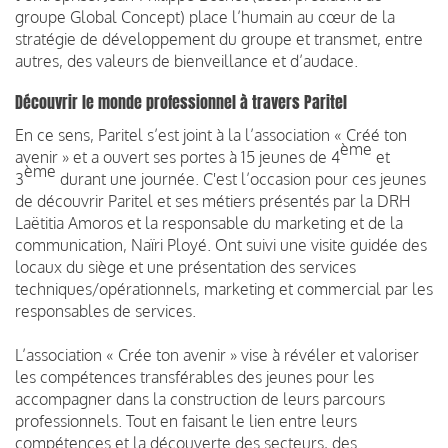
groupe Global Concept) place l’humain au cœur de la
stratégie de développement du groupe et transmet, entre
autres, des valeurs de bienveillance et d’audace.
Découvrir le monde professionnel à travers Paritel
En ce sens, Paritel s’est joint à la l’association « Créé ton
ème
avenir » et a ouvert ses portes à 15 jeunes de 4
et
ème
3
durant une journée. C'est l’occasion pour ces jeunes
de découvrir Paritel et ses métiers présentés par la DRH
Laëtitia Amoros et la responsable du marketing et de la
communication, Naïri Ployé. Ont suivi une visite guidée des
locaux du siège et une présentation des services
techniques/opérationnels, marketing et commercial par les
responsables de services.
L’association « Crée ton avenir » vise à révéler et valoriser
les compétences transférables des jeunes pour les
accompagner dans la construction de leurs parcours
professionnels. Tout en faisant le lien entre leurs
compétences et la découverte des secteurs, des