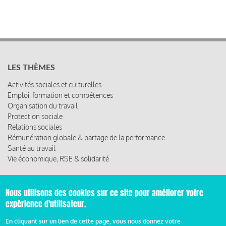
LES THÈMES
Activités sociales et culturelles
Emploi, formation et compétences
Organisation du travail
Protection sociale
Relations sociales
Rémunération globale & partage de la performance
Santé au travail
Vie économique, RSE & solidarité
ACCÈS RAPIDE
Nous utilisons des cookies sur ce site pour améliorer votre
Les abonnements
expérience d'utilisateur.
Les rencontres
Les ressources
En cliquant sur un lien de cette page, vous nous donnez votre