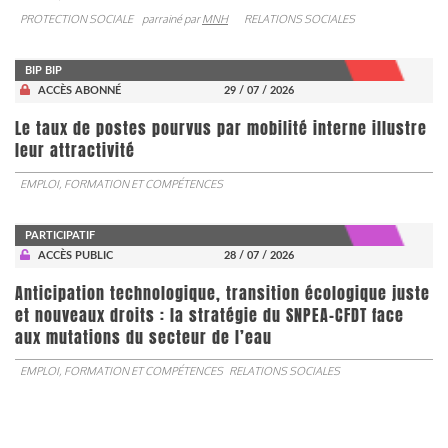
PROTECTION SOCIALE
parrainé par
MNH
RELATIONS SOCIALES
BIP BIP
ACCÈS ABONNÉ
29 / 07 / 2026
Le taux de postes pourvus par mobilité interne illustre
leur attractivité
EMPLOI, FORMATION ET COMPÉTENCES
PARTICIPATIF
ACCÈS PUBLIC
28 / 07 / 2026
Anticipation technologique, transition écologique juste
et nouveaux droits : la stratégie du SNPEA-CFDT face
aux mutations du secteur de l’eau
EMPLOI, FORMATION ET COMPÉTENCES
RELATIONS SOCIALES