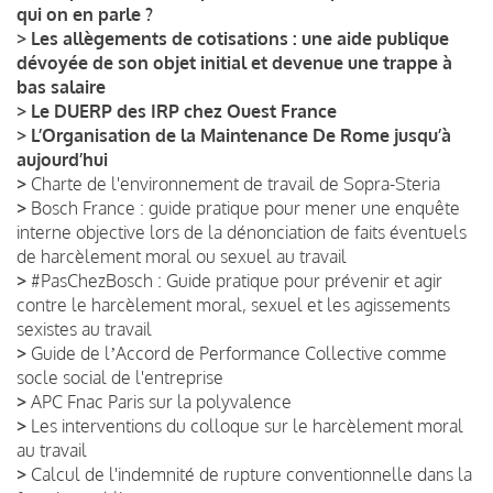
qui on en parle ?
>
Les allègements de cotisations : une aide publique
dévoyée de son objet initial et devenue une trappe à
bas salaire
>
Le DUERP des IRP chez Ouest France
>
L’Organisation de la Maintenance De Rome jusqu’à
aujourd’hui
>
Charte de l'environnement de travail de Sopra-Steria
>
Bosch France : guide pratique pour mener une enquête
interne objective lors de la dénonciation de faits éventuels
de harcèlement moral ou sexuel au travail
>
#PasChezBosch : Guide pratique pour prévenir et agir
contre le harcèlement moral, sexuel et les agissements
sexistes au travail
>
Guide de lʼAccord de Performance Collective comme
socle social de l'entreprise
>
APC Fnac Paris sur la polyvalence
>
Les interventions du colloque sur le harcèlement moral
au travail
>
Calcul de l'indemnité de rupture conventionnelle dans la