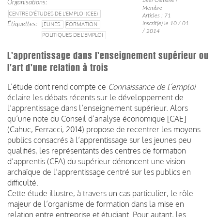
Organisations
Membre
CENTRE D'ÉTUDES DE L'EMPLOI (CEE)
Articles : 71
Inscrit(e) le 10 / 01
Étiquettes
JEUNES
FORMATION
/ 2014
POLITIQUES DE L'EMPLOI
L'apprentissage dans l'enseignement supérieur ou
l'art d'une relation à trois
L’étude dont rend compte ce
Connaissance de l’emploi
éclaire les débats récents sur le développement de
l’apprentissage dans l’enseignement supérieur. Alors
qu’une note du Conseil d’analyse économique [CAE]
(Cahuc, Ferracci, 2014) propose de recentrer les moyens
publics consacrés à l’apprentissage sur les jeunes peu
qualifiés, les représentants des centres de formation
d’apprentis (CFA) du supérieur dénoncent une vision
archaïque de l’apprentissage centré sur les publics en
difficulté.
Cette étude illustre, à travers un cas particulier, le rôle
majeur de l’organisme de formation dans la mise en
relation entre entreprise et étudiant. Pour autant, les