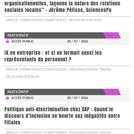
organisationnelles, façonne la nature des relations
sociales locales” - Jérôme Pélisse, SciencesPo
EMPLOI, FORMATION ET COMPÉTENCES
RELATIONS SOCIALES
PARTICIPATIF
ACCÈS PUBLIC
30 / 07 / 2026
IA en entreprise : et si on formait aussi les
représentants du personnel ?
EMPLOI, FORMATION ET COMPÉTENCES
ORGANISATION DU TRAVAIL
RELATIONS SOCIALES
PARTICIPATIF
ACCÈS PUBLIC
30 / 07 / 2026
Politique anti-discrimination chez SAP : Quand le
discours d’inclusion se heurte aux inégalités entre
Filiales
EMPLOI, FORMATION ET COMPÉTENCES
ORGANISATION DU TRAVAIL