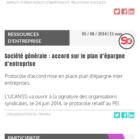
EMPLOI, FORMATION ET COMPÉTENCES
RELATIONS SOCIALES
RESSOURCES
05 / 08 / 2014
| 11 vues
D'ENTREPRISE
Société générale : accord sur le plan d'épargne
d'entreprise
Protocole d'accord mise en place plan d'épargne inter
entreprises.
L'UCANSS va ouvrir à la signature des organisations
syndicales, le 24 juin 2014, le protocole relatif au PEI.
ORGANISATION DU TRAVAIL
PARTICIPATIF