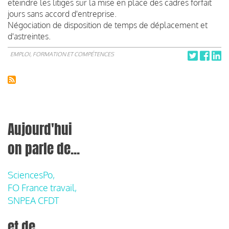
eteindre les litiges sur la mise en place des cadres forfait
jours sans accord d'entreprise.
Négociation de disposition de temps de déplacement et
d'astreintes.
EMPLOI, FORMATION ET COMPÉTENCES
Aujourd'hui
on parle de...
SciencesPo,
FO France travail,
SNPEA CFDT
et de...