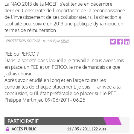
La NAO 2013 de la MGEFI s’est tenue en décembre
dernier. Consciente de l’importance de la reconnaissance
de l’investissement de ses collaborateurs, la direction a
souhaité poursuivre en 2013 une politique dynamique en
termes de rémunération.
PROTECTION SOCIALE
parrainé par
MNH
PEE ou PERCO ?
Dans la société dans laquelle je travaille, nous avons mis
en place un PEE et un PERCO. Je me demandais ce que
j'allais choisir.
Après avoir étudié en long et en large toutes les
contraintes de chaque placement, je suis arrivée à la
conclusion, qu’il était préférable de placer sur le PEE.
Philippe Merlin
jeu 09/06/2011 - 06:25
PARTICIPATIF
ACCÈS PUBLIC
11 / 05 / 2011
| 22 vues