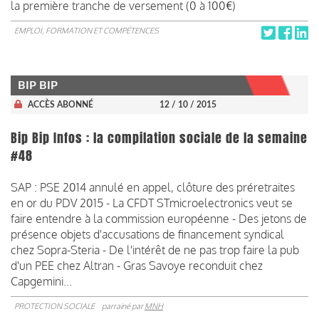
la première tranche de versement (0 à 100€)
EMPLOI, FORMATION ET COMPÉTENCES
BIP BIP
ACCÈS ABONNÉ
12 / 10 / 2015
Bip Bip Infos : la compilation sociale de la semaine
#48
SAP : PSE 2014 annulé en appel, clôture des préretraites
en or du PDV 2015 - La CFDT STmicroelectronics veut se
faire entendre à la commission européenne - Des jetons de
présence objets d'accusations de financement syndical
chez Sopra-Steria - De l'intérêt de ne pas trop faire la pub
d'un PEE chez Altran - Gras Savoye reconduit chez
Capgemini...
PROTECTION SOCIALE
parrainé par
MNH