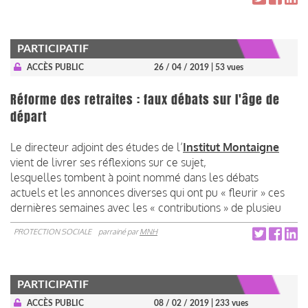
PARTICIPATIF
ACCÈS PUBLIC
26 / 04 / 2019
| 53 vues
Réforme des retraites : faux débats sur l'âge de
départ
Le directeur adjoint des études de l’
Institut Montaigne
vient de livrer ses réflexions sur ce sujet,
lesquelles tombent à point nommé dans les débats
actuels et les annonces diverses qui ont pu « fleurir » ces
dernières semaines avec les « contributions » de plusieu
PROTECTION SOCIALE
parrainé par
MNH
PARTICIPATIF
ACCÈS PUBLIC
08 / 02 / 2019
| 233 vues