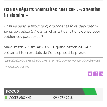
Plan de départs volontaires chez SAP : « attention
à l’Histoire »
«
On va dans le brouillard, ordonner la foire des-vo-lon-
taires aux départs !
». Si on chantait dans l’entreprise pour
oublier ses paradoxes ?
Mardi matin 29 janvier 2019, le grand patron de SAP
présentait les résultats de l’entreprise à la presse :
VIE ÉCONOMIQUE, RSE & SOLIDARITÉ
EMPLOI, FORMATION ET COMPÉTENCES
RELATIONS SOCIALES
FOCUS
ACCÈS ABONNÉ
09 / 07 / 2018