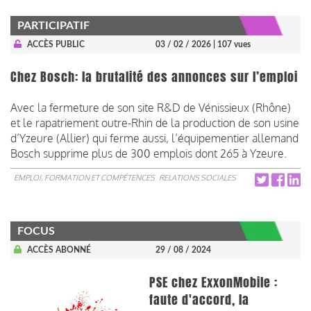
PARTICIPATIF
ACCÈS PUBLIC
03 / 02 / 2026
| 107 vues
Chez Bosch: la brutalité des annonces sur l’emploi
Avec la fermeture de son site R&D de Vénissieux (Rhône)
et le rapatriement outre-Rhin de la production de son usine
d’Yzeure (Allier) qui ferme aussi, l’équipementier allemand
Bosch supprime plus de 300 emplois dont 265 à Yzeure.
EMPLOI, FORMATION ET COMPÉTENCES
RELATIONS SOCIALES
FOCUS
ACCÈS ABONNÉ
29 / 08 / 2024
PSE chez ExxonMobile :
faute d'accord, la