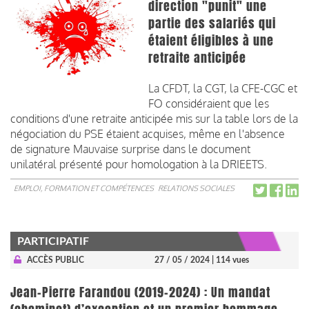
direction "punit" une
partie des salariés qui
étaient éligibles à une
retraite anticipée
La CFDT, la CGT, la CFE-CGC et
FO considéraient que les
conditions d'une retraite anticipée mis sur la table lors de la
négociation du PSE étaient acquises, même en l'absence
de signature Mauvaise surprise dans le document
unilatéral présenté pour homologation à la DRIEETS.
EMPLOI, FORMATION ET COMPÉTENCES
RELATIONS SOCIALES
PARTICIPATIF
ACCÈS PUBLIC
27 / 05 / 2024
| 114 vues
Jean-Pierre Farandou (2019-2024) : Un mandat