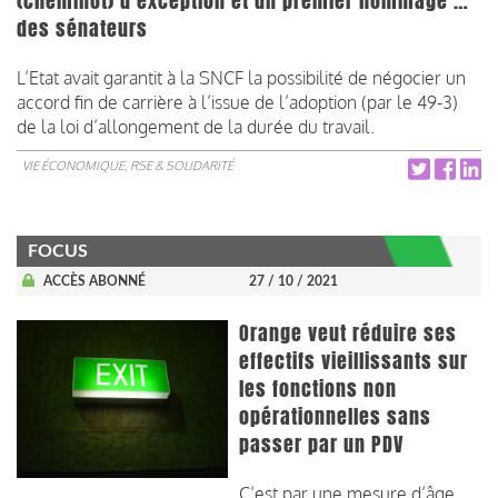
(cheminot) d’exception et un premier hommage …
des sénateurs
L’Etat avait garantit à la SNCF la possibilité de négocier un
accord fin de carrière à l’issue de l’adoption (par le 49-3)
de la loi d’allongement de la durée du travail.
VIE ÉCONOMIQUE, RSE & SOLIDARITÉ
FOCUS
ACCÈS ABONNÉ
27 / 10 / 2021
Orange veut réduire ses
effectifs vieillissants sur
les fonctions non
opérationnelles sans
passer par un PDV
C’est par une mesure d’âge