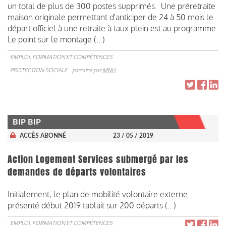
un total de plus de 300 postes supprimés. Une préretraite
maison originale permettant d'anticiper de 24 à 50 mois le
départ officiel à une retraite à taux plein est au programme.
Le point sur le montage (...)
EMPLOI, FORMATION ET COMPÉTENCES
PROTECTION SOCIALE
parrainé par
MNH
BIP BIP
ACCÈS ABONNÉ
23 / 05 / 2019
Action Logement Services submergé par les
demandes de départs volontaires
Initialement, le plan de mobilité volontaire externe
présenté début 2019 tablait sur 200 départs (...)
EMPLOI, FORMATION ET COMPÉTENCES