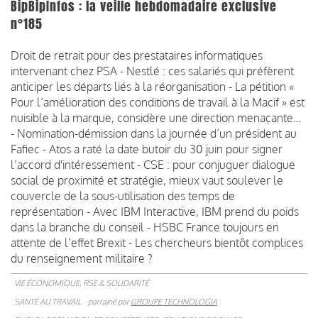
BipBipInfos : la veille hebdomadaire exclusive
n°185
Droit de retrait pour des prestataires informatiques
intervenant chez PSA - Nestlé : ces salariés qui préfèrent
anticiper les départs liés à la réorganisation - La pétition «
Pour l’amélioration des conditions de travail à la Macif » est
nuisible à la marque, considère une direction menaçante…
- Nomination-démission dans la journée d’un président au
Fafiec - Atos a raté la date butoir du 30 juin pour signer
l’accord d'intéressement - CSE : pour conjuguer dialogue
social de proximité et stratégie, mieux vaut soulever le
couvercle de la sous-utilisation des temps de
représentation - Avec IBM Interactive, IBM prend du poids
dans la branche du conseil - HSBC France toujours en
attente de l’effet Brexit - Les chercheurs bientôt complices
du renseignement militaire ?
VIE ÉCONOMIQUE, RSE & SOLIDARITÉ
SANTÉ AU TRAVAIL
parrainé par
GROUPE TECHNOLOGIA