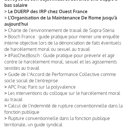
bas salaire
>
Le DUERP des IRP chez Ouest France
>
L’Organisation de la Maintenance De Rome jusqu’à
aujourd’hui
>
Charte de l'environnement de travail de Sopra-Steria
>
Bosch France : guide pratique pour mener une enquête
interne objective lors de la dénonciation de faits éventuels
de harcèlement moral ou sexuel au travail
>
#PasChezBosch : Guide pratique pour prévenir et agir
contre le harcèlement moral, sexuel et les agissements
sexistes au travail
>
Guide de lʼAccord de Performance Collective comme
socle social de l'entreprise
>
APC Fnac Paris sur la polyvalence
>
Les interventions du colloque sur le harcèlement moral
au travail
>
Calcul de l'indemnité de rupture conventionnelle dans la
fonction publique
>
Rupture conventionnelle dans la fonction publique
territoriale, un guide syndical