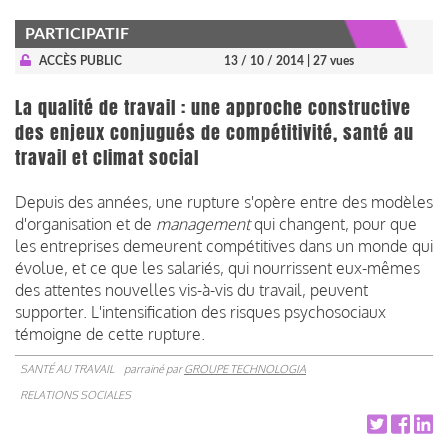
PARTICIPATIF
ACCÈS PUBLIC
13 / 10 / 2014
| 27 vues
La qualité de travail : une approche constructive
des enjeux conjugués de compétitivité, santé au
travail et climat social
Depuis des années, une rupture s'opère entre des modèles
d'organisation et de
management
qui changent, pour que
les entreprises demeurent compétitives dans un monde qui
évolue, et ce que les salariés, qui nourrissent eux-mêmes
des attentes nouvelles vis-à-vis du travail, peuvent
supporter. L'intensification des risques psychosociaux
témoigne de cette rupture.
SANTÉ AU TRAVAIL
parrainé par
GROUPE TECHNOLOGIA
RELATIONS SOCIALES