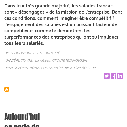
Dans leur très grande majorité, les salariés français
sont « désengagés » de la mission de l’entreprise. Dans
ces conditions, comment imaginer être compétitif ?
L’engagement des salariés est un puissant facteur de
compétitivité, comme le démontrent les
surperformances des entreprises qui ont su impliquer
tous leurs salariés.
VIE ÉCONOMIQUE, RSE & SOLIDARITÉ
SANTÉ AU TRAVAIL
parrainé par
GROUPE TECHNOLOGIA
EMPLOI, FORMATION ET COMPÉTENCES
RELATIONS SOCIALES
Aujourd'hui