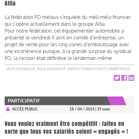
Altia
La fédération FO métaux s’inquiète du méli-mélo financier
qui s’opère actuellement dans le groupe Altia.
Pour notre fédération, cet équipementier automobile a
présenté le vendredi 11 avril en comité d’entreprise, un
projet de vente pour les cinq usines d’emboutissage avec
une incohérence puisque, à la grande surprise du syndicat
FO, la cession était définitive le lendemain même.
VIE ÉCONOMIQUE, RSE & SOLIDARITÉ
EMPLOI, FORMATION ET COMPÉTENCES
PARTICIPATIF
ACCÈS PUBLIC
18 / 04 / 2014
| 19 vues
Vous voulez vraiment être compétitif : faites en
sorte que tous vos salariés soient « engagés » !