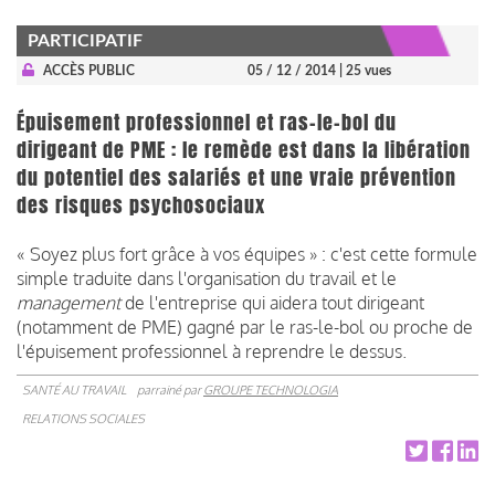
PARTICIPATIF
ACCÈS PUBLIC
05 / 12 / 2014
| 25 vues
Épuisement professionnel et ras-le-bol du
dirigeant de PME : le remède est dans la libération
du potentiel des salariés et une vraie prévention
des risques psychosociaux
« Soyez plus fort grâce à vos équipes » : c'est cette formule
simple traduite dans l'organisation du travail et le
management
de l'entreprise qui aidera tout dirigeant
(notamment de PME) gagné par le ras-le-bol ou proche de
l'épuisement professionnel à reprendre le dessus.
SANTÉ AU TRAVAIL
parrainé par
GROUPE TECHNOLOGIA
RELATIONS SOCIALES