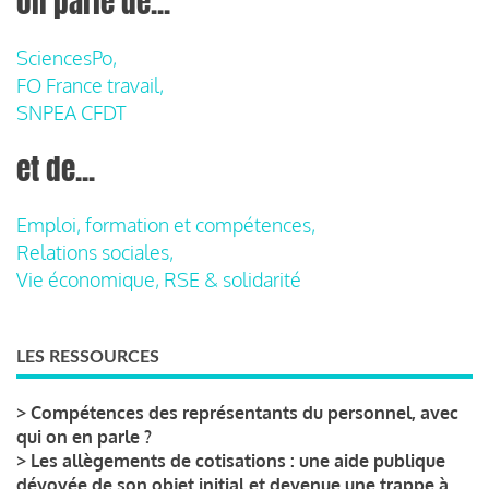
on parle de...
SciencesPo,
FO France travail,
SNPEA CFDT
et de...
Emploi, formation et compétences,
Relations sociales,
Vie économique, RSE & solidarité
LES RESSOURCES
>
Compétences des représentants du personnel, avec
qui on en parle ?
>
Les allègements de cotisations : une aide publique
dévoyée de son objet initial et devenue une trappe à