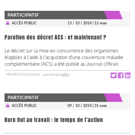
PARTICIPATIF
ACCÈS PUBLIC
13 / 10 / 2014
| 12 vues
Parution des décret ACS : et maintenant ?
Le décret sur la mise en concurrence des organismes
éligibles à l'a
ide à l'acquisition d'une couverture maladie
complémentaire (ACS)
a été publié au
Journal Officiel
.
PROTECTION SOCIALE
parrainé par
MNH
PARTICIPATIF
ACCÈS PUBLIC
09 / 10 / 2014
| 31 vues
Burn Out au travail : le temps de l’action