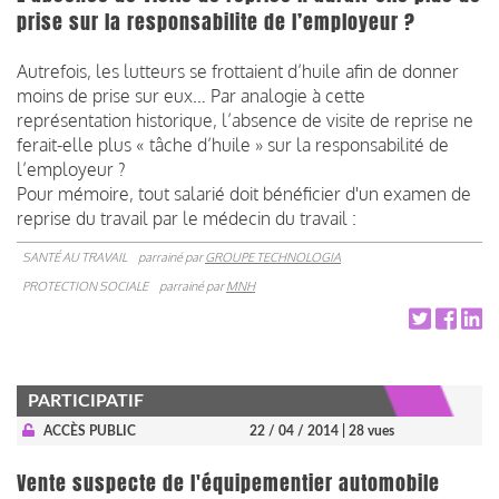
prise sur la responsabilite de l’employeur ?
Autrefois, les lutteurs se frottaient d’huile afin de donner
moins de prise sur eux… Par analogie à cette
représentation historique, l’absence de visite de reprise ne
ferait-elle plus « tâche d’huile » sur la responsabilité de
l’employeur ?
Pour mémoire, tout salarié doit bénéficier d'un examen de
reprise du travail par le médecin du travail :
SANTÉ AU TRAVAIL
parrainé par
GROUPE TECHNOLOGIA
PROTECTION SOCIALE
parrainé par
MNH
PARTICIPATIF
ACCÈS PUBLIC
22 / 04 / 2014
| 28 vues
Vente suspecte de l'équipementier automobile