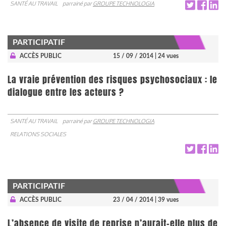
SANTÉ AU TRAVAIL
parrainé par
GROUPE TECHNOLOGIA
PARTICIPATIF
ACCÈS PUBLIC
15 / 09 / 2014
| 24 vues
La vraie prévention des risques psychosociaux : le
dialogue entre les acteurs ?
SANTÉ AU TRAVAIL
parrainé par
GROUPE TECHNOLOGIA
RELATIONS SOCIALES
PARTICIPATIF
ACCÈS PUBLIC
23 / 04 / 2014
| 39 vues
L’absence de visite de reprise n’aurait-elle plus de