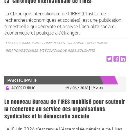
La Chronique internationale de l’IRES
La Chronique internationale de l’IRES (L'Institut de
recherches économiques et sociales) est une publication
trimestrielle qui décrypte et analyse l’actualité sociale,
économique et politique à l’étranger.
EMPLOI, FORMATION ET COMPÉTENCES
ORGANISATION DU TRAVAIL
RELATIONS SOCIALES
VIE ÉCONOMIQUE, RSE & SOLIDARITÉ
PARTICIPATIF
ACCÈS PUBLIC
19 / 06 / 2026
| 19 vues
Le nouveau Bureau de l’IRES mobilisé pour soutenir
la recherche au service des organisations
syndicales et la démocratie sociale
Le 18 juin 2026 s’est tenue l’Assemblée générale de l’Ires,