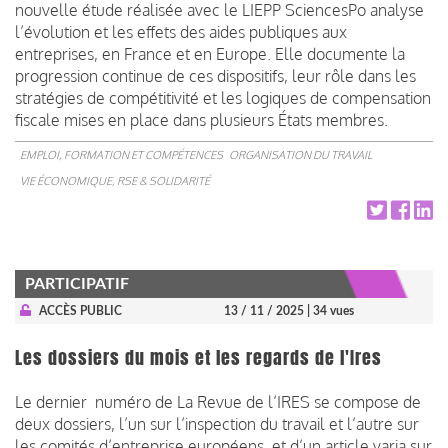
nouvelle étude réalisée avec le LIEPP SciencesPo analyse
l’évolution et les effets des aides publiques aux
entreprises, en France et en Europe. Elle documente la
progression continue de ces dispositifs, leur rôle dans les
stratégies de compétitivité et les logiques de compensation
fiscale mises en place dans plusieurs États membres.
EMPLOI, FORMATION ET COMPÉTENCES
ORGANISATION DU TRAVAIL
VIE ÉCONOMIQUE, RSE & SOLIDARITÉ
PARTICIPATIF
ACCÈS PUBLIC
13 / 11 / 2025
| 34 vues
Les dossiers du mois et les regards de l'Ires
Le dernier numéro de La Revue de l’IRES se compose de
deux dossiers, l’un sur l’inspection du travail et l’autre sur
les comités d’entreprise européens, et d’un article varia sur