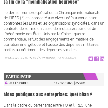
La fin de la "mondialisation heureuse"
Le dernier numéro spécial de la Chronique internationale
de l’IRES (*) est consacré aux divers défis auxquels sont
confrontés les États et les organisations syndicales, dans un
contexte de remise en cause du multilatéralisme et de
l’hégémonie des États-Unis par la Chine : guerre
commerciale, reflux des engagements en matière de
transition énergétique et hausse des dépenses militaires,
parfois au détriment des dépenses sociales.
RELATIONS SOCIALES
VIE ÉCONOMIQUE, RSE & SOLIDARITÉ
PARTICIPATIF
ACCÈS PUBLIC
14 / 12 / 2025
| 35 vues
Aides publiques aux entreprises: Quel bilan ?
Dans le cadre du partenariat entre FO et l’IRES, une