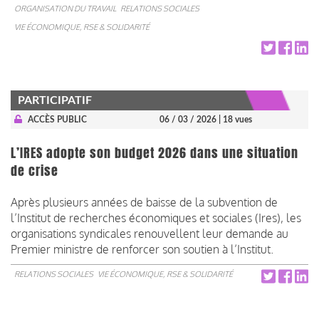
ORGANISATION DU TRAVAIL
RELATIONS SOCIALES
VIE ÉCONOMIQUE, RSE & SOLIDARITÉ
PARTICIPATIF
ACCÈS PUBLIC
06 / 03 / 2026
| 18 vues
L’IRES adopte son budget 2026 dans une situation
de crise
Après plusieurs années de baisse de la subvention de
l’Institut de recherches économiques et sociales (Ires), les
organisations syndicales renouvellent leur demande au
Premier ministre de renforcer son soutien à l’Institut.
RELATIONS SOCIALES
VIE ÉCONOMIQUE, RSE & SOLIDARITÉ