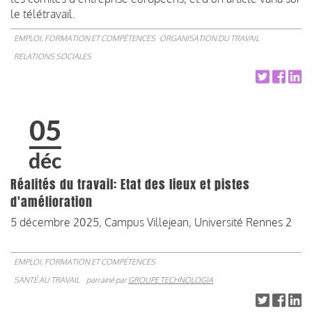
le télétravail.
EMPLOI, FORMATION ET COMPÉTENCES
ORGANISATION DU TRAVAIL
RELATIONS SOCIALES
05
déc
Réalités du travail: Etat des lieux et pistes
d'amélioration
5 décembre 2025, Campus Villejean, Université Rennes 2
EMPLOI, FORMATION ET COMPÉTENCES
SANTÉ AU TRAVAIL
parrainé par
GROUPE TECHNOLOGIA