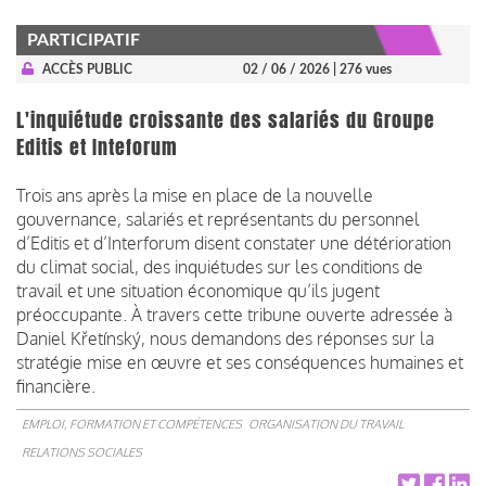
PARTICIPATIF
ACCÈS PUBLIC
02 / 06 / 2026
| 276 vues
L'inquiétude croissante des salariés du Groupe
Editis et Inteforum
Trois ans après la mise en place de la nouvelle
gouvernance, salariés et représentants du personnel
d’Editis et d’Interforum disent constater une détérioration
du climat social, des inquiétudes sur les conditions de
travail et une situation économique qu’ils jugent
préoccupante. À travers cette tribune ouverte adressée à
Daniel Křetínský, nous demandons des réponses sur la
stratégie mise en œuvre et ses conséquences humaines et
financière.
EMPLOI, FORMATION ET COMPÉTENCES
ORGANISATION DU TRAVAIL
RELATIONS SOCIALES