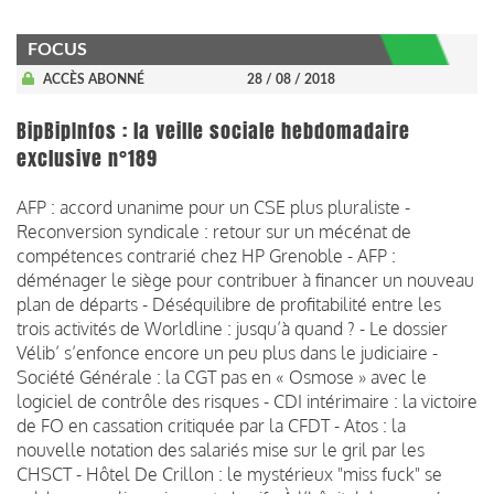
FOCUS
ACCÈS ABONNÉ
28 / 08 / 2018
BipBipInfos : la veille sociale hebdomadaire
exclusive n°189
AFP : accord unanime pour un CSE plus pluraliste -
Reconversion syndicale : retour sur un mécénat de
compétences contrarié chez HP Grenoble - AFP :
déménager le siège pour contribuer à financer un nouveau
plan de départs - Déséquilibre de profitabilité entre les
trois activités de Worldline : jusqu’à quand ? - Le dossier
Vélib’ s’enfonce encore un peu plus dans le judiciaire -
Société Générale : la CGT pas en « Osmose » avec le
logiciel de contrôle des risques - CDI intérimaire : la victoire
de FO en cassation critiquée par la CFDT - Atos : la
nouvelle notation des salariés mise sur le gril par les
CHSCT - Hôtel De Crillon : le mystérieux "miss fuck" se