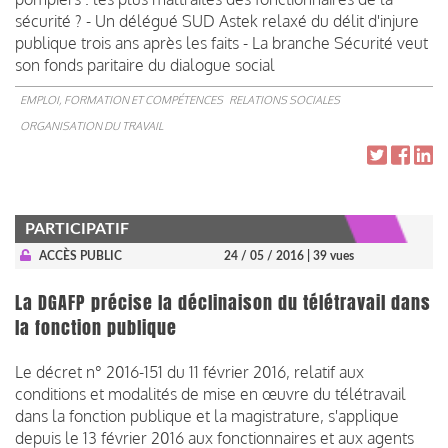
sécurité ? - Un délégué SUD Astek relaxé du délit d'injure
publique trois ans après les faits - La branche Sécurité veut
son fonds paritaire du dialogue social
EMPLOI, FORMATION ET COMPÉTENCES
RELATIONS SOCIALES
ORGANISATION DU TRAVAIL
PARTICIPATIF
ACCÈS PUBLIC
24 / 05 / 2016
| 39 vues
La DGAFP précise la déclinaison du télétravail dans
la fonction publique
Le décret n° 2016-151 du 11 février 2016, relatif aux
conditions et modalités de mise en œuvre du télétravail
dans la fonction publique et la magistrature, s'applique
depuis le 13 février 2016 aux fonctionnaires et aux agents