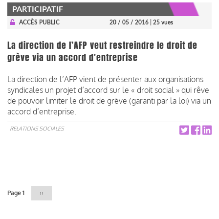
PARTICIPATIF
ACCÈS PUBLIC
20 / 05 / 2016
| 25 vues
La direction de l’AFP veut restreindre le droit de
grève via un accord d'entreprise
La direction de l’AFP vient de présenter aux organisations
syndicales un projet d’accord sur le « droit social » qui rêve
de pouvoir limiter le droit de grève (garanti par la loi) via un
accord d’entreprise.
RELATIONS SOCIALES
Pagination
Page 1
Page
››
suivante