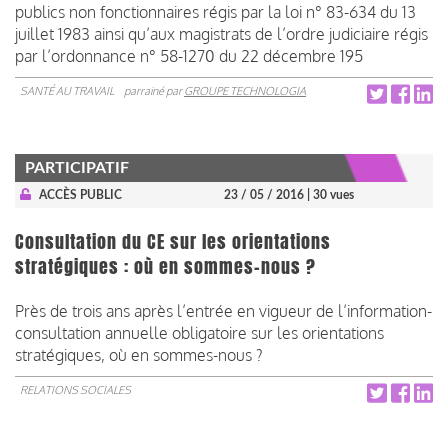
publics non fonctionnaires régis par la loi n° 83-634 du 13
juillet 1983 ainsi qu’aux magistrats de l’ordre judiciaire régis
par l’ordonnance n° 58-1270 du 22 décembre 195
SANTÉ AU TRAVAIL
parrainé par
GROUPE TECHNOLOGIA
PARTICIPATIF
ACCÈS PUBLIC
23 / 05 / 2016
| 30 vues
Consultation du CE sur les orientations
stratégiques : où en sommes-nous ?
Près de trois ans après l’entrée en vigueur de l’information-
consultation annuelle obligatoire sur les orientations
stratégiques, où en sommes-nous ?
RELATIONS SOCIALES