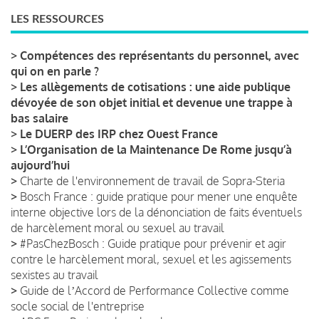
LES RESSOURCES
>
Compétences des représentants du personnel, avec
qui on en parle ?
>
Les allègements de cotisations : une aide publique
dévoyée de son objet initial et devenue une trappe à
bas salaire
>
Le DUERP des IRP chez Ouest France
>
L’Organisation de la Maintenance De Rome jusqu’à
aujourd’hui
>
Charte de l'environnement de travail de Sopra-Steria
>
Bosch France : guide pratique pour mener une enquête
interne objective lors de la dénonciation de faits éventuels
de harcèlement moral ou sexuel au travail
>
#PasChezBosch : Guide pratique pour prévenir et agir
contre le harcèlement moral, sexuel et les agissements
sexistes au travail
>
Guide de lʼAccord de Performance Collective comme
socle social de l'entreprise