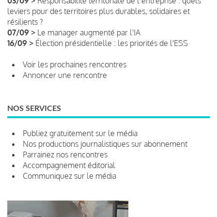
03/09 >
Responsabilité territoriale de l’entreprise : quels
leviers pour des territoires plus durables, solidaires et
résilients ?
07/09 >
Le manager augmenté par l'IA
16/09 >
Élection présidentielle : les priorités de l'ESS
Voir les prochaines rencontres
Annoncer une rencontre
NOS SERVICES
Publiez gratuitement sur le média
Nos productions journalistiques sur abonnement
Parrainez nos rencontres
Accompagnement éditorial
Communiquez sur le média