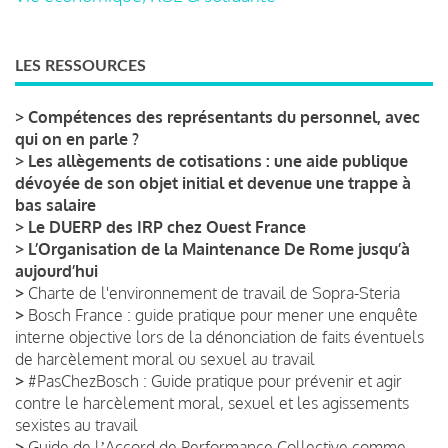
LES RESSOURCES
>
Compétences des représentants du personnel, avec
qui on en parle ?
>
Les allègements de cotisations : une aide publique
dévoyée de son objet initial et devenue une trappe à
bas salaire
>
Le DUERP des IRP chez Ouest France
>
L’Organisation de la Maintenance De Rome jusqu’à
aujourd’hui
>
Charte de l'environnement de travail de Sopra-Steria
>
Bosch France : guide pratique pour mener une enquête
interne objective lors de la dénonciation de faits éventuels
de harcèlement moral ou sexuel au travail
>
#PasChezBosch : Guide pratique pour prévenir et agir
contre le harcèlement moral, sexuel et les agissements
sexistes au travail
>
Guide de lʼAccord de Performance Collective comme