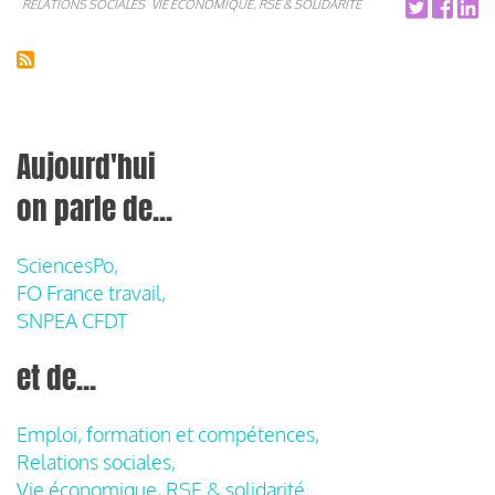
RELATIONS SOCIALES
VIE ÉCONOMIQUE, RSE & SOLIDARITÉ
Aujourd'hui
on parle de...
SciencesPo,
FO France travail,
SNPEA CFDT
et de...
Emploi, formation et compétences,
Relations sociales,
Vie économique, RSE & solidarité