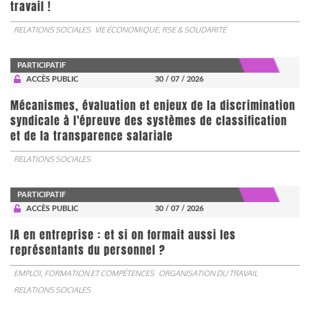
travail !
RELATIONS SOCIALES
VIE ÉCONOMIQUE, RSE & SOLIDARITÉ
PARTICIPATIF
ACCÈS PUBLIC
30 / 07 / 2026
Mécanismes, évaluation et enjeux de la discrimination
syndicale à l'épreuve des systèmes de classification
et de la transparence salariale
RELATIONS SOCIALES
PARTICIPATIF
ACCÈS PUBLIC
30 / 07 / 2026
IA en entreprise : et si on formait aussi les
représentants du personnel ?
EMPLOI, FORMATION ET COMPÉTENCES
ORGANISATION DU TRAVAIL
RELATIONS SOCIALES