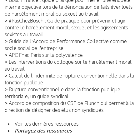
>
Bosch France : guide pratique pour mener une enquête
interne objective lors de la dénonciation de faits éventuels
de harcèlement moral ou sexuel au travail
>
#PasChezBosch : Guide pratique pour prévenir et agir
contre le harcèlement moral, sexuel et les agissements
sexistes au travail
>
Guide de lʼAccord de Performance Collective comme
socle social de l'entreprise
>
APC Fnac Paris sur la polyvalence
>
Les interventions du colloque sur le harcèlement moral
au travail
>
Calcul de l'indemnité de rupture conventionnelle dans la
fonction publique
>
Rupture conventionnelle dans la fonction publique
territoriale, un guide syndical
>
Accord de composition du CSE de Flunch qui permet à la
direction de désigner des élus non syndiqués
Voir les dernières ressources
Partagez des ressources