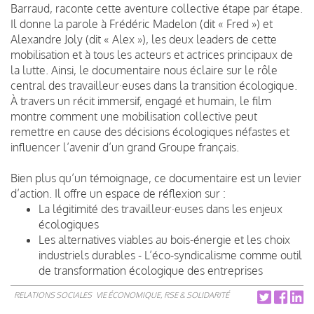
Barraud, raconte cette aventure collective étape par étape.
Il donne la parole à Frédéric Madelon (dit « Fred ») et
Alexandre Joly (dit « Alex »), les deux leaders de cette
mobilisation et à tous les acteurs et actrices principaux de
la lutte. Ainsi, le documentaire nous éclaire sur le rôle
central des travailleur·euses dans la transition écologique.
À travers un récit immersif, engagé et humain, le film
montre comment une mobilisation collective peut
remettre en cause des décisions écologiques néfastes et
influencer l’avenir d’un grand Groupe français.
Bien plus qu’un témoignage, ce documentaire est un levier
d’action. Il offre un espace de réflexion sur :
La légitimité des travailleur·euses dans les enjeux
écologiques
Les alternatives viables au bois-énergie et les choix
industriels durables - L’éco-syndicalisme comme outil
de transformation écologique des entreprises
RELATIONS SOCIALES
VIE ÉCONOMIQUE, RSE & SOLIDARITÉ