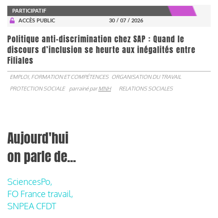
PARTICIPATIF
ACCÈS PUBLIC
30 / 07 / 2026
Politique anti-discrimination chez SAP : Quand le
discours d’inclusion se heurte aux inégalités entre
Filiales
EMPLOI, FORMATION ET COMPÉTENCES
ORGANISATION DU TRAVAIL
PROTECTION SOCIALE
parrainé par
MNH
RELATIONS SOCIALES
Aujourd'hui
on parle de...
SciencesPo,
FO France travail,
SNPEA CFDT