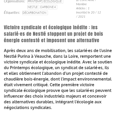
Organisations
PRINTEMPS ÉCOLOGIQUE
Membre
NESTLE
CARBONE 4
Articles : 1
Étiquettes
DÉCARBONATION
Inscrit(e) le 20 / 12
/ 2021
Victoire syndicale et écologique inédite : les
salarié·es de Nestlé stoppent un projet de bois
énergie contesté et imposent une alternative
Après deux ans de mobilisation, les salarié·es de l’usine
Nestlé Purina à Veauche, dans la Loire, remportent une
victoire syndicale et écologique inédite. Avec le soutien
du Printemps écologique, un syndicat de salarié·es, ils
et elles obtiennent l’abandon d’un projet contesté de
chaudière bois-énergie, dont l’impact environnemental
était vivement critiqué. Cette première victoire
syndicale écologique prouve que les salarié·es peuvent
influencer des choix industriels majeurs et concevoir
des alternatives durables, intégrant l’écologie aux
négociations syndicales.