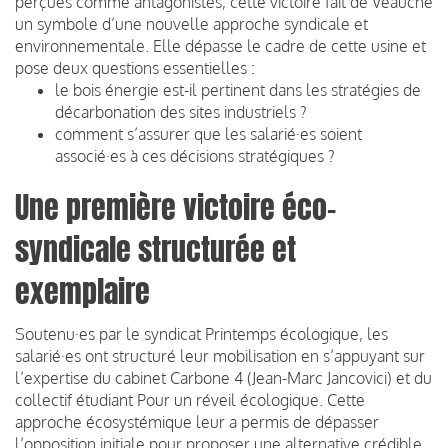
perçues comme antagonistes, cette victoire fait de Veauche
un symbole d’une nouvelle approche syndicale et
environnementale. Elle dépasse le cadre de cette usine et
pose deux questions essentielles :
le bois énergie est-il pertinent dans les stratégies de
décarbonation des sites industriels ?
comment s’assurer que les salarié·es soient
associé·es à ces décisions stratégiques ?
Une première victoire éco-
syndicale structurée et
exemplaire
Soutenu·es par le syndicat Printemps écologique, les
salarié·es ont structuré leur mobilisation en s’appuyant sur
l’expertise du cabinet Carbone 4 (Jean-Marc Jancovici) et du
collectif étudiant Pour un réveil écologique. Cette
approche écosystémique leur a permis de dépasser
l’opposition initiale pour proposer une alternative crédible