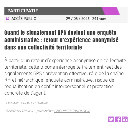
PARTICIPATIF
ACCÈS PUBLIC
29 / 05 / 2026
| 241 vues
Quand le signalement RPS devient une enquête
administrative : retour d’expérience anonymisé
dans une collectivité territoriale
À partir d’un retour d’expérience anonymisé en collectivité
territoriale, cette tribune interroge le traitement réel des
signalements RPS : prévention effective, rôle de la chaîne
RH et hiérarchique, enquête administrative, risque de
requalification en conflit interpersonnel et protection
concrète de l’agent.
ORGANISATION DU TRAVAIL
SANTÉ AU TRAVAIL
parrainé par
GROUPE TECHNOLOGIA