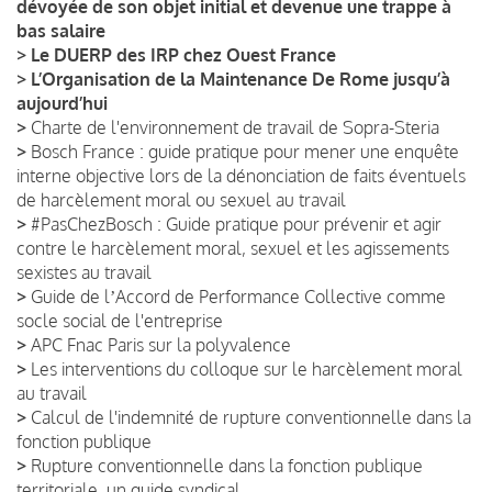
dévoyée de son objet initial et devenue une trappe à
bas salaire
>
Le DUERP des IRP chez Ouest France
>
L’Organisation de la Maintenance De Rome jusqu’à
aujourd’hui
>
Charte de l'environnement de travail de Sopra-Steria
>
Bosch France : guide pratique pour mener une enquête
interne objective lors de la dénonciation de faits éventuels
de harcèlement moral ou sexuel au travail
>
#PasChezBosch : Guide pratique pour prévenir et agir
contre le harcèlement moral, sexuel et les agissements
sexistes au travail
>
Guide de lʼAccord de Performance Collective comme
socle social de l'entreprise
>
APC Fnac Paris sur la polyvalence
>
Les interventions du colloque sur le harcèlement moral
au travail
>
Calcul de l'indemnité de rupture conventionnelle dans la
fonction publique
>
Rupture conventionnelle dans la fonction publique
territoriale, un guide syndical