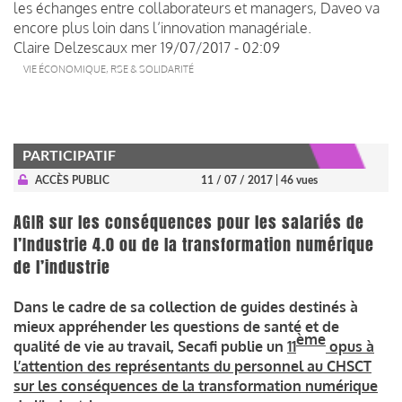
les échanges entre collaborateurs et
managers
, Daveo va
encore plus loin dans l’innovation managériale.
Claire Delzescaux
mer 19/07/2017 - 02:09
VIE ÉCONOMIQUE, RSE & SOLIDARITÉ
PARTICIPATIF
ACCÈS PUBLIC
11 / 07 / 2017
| 46 vues
AGIR sur les conséquences pour les salariés de
l’Industrie 4.0 ou de la transformation numérique
de l’industrie
Dans le cadre de sa collection de guides destinés à
mieux appréhender les questions de santé et de
ème
qualité de vie au travail, Secafi publie un
11
opus à
l’attention des représentants du personnel au CHSCT
sur les conséquences de la transformation numérique