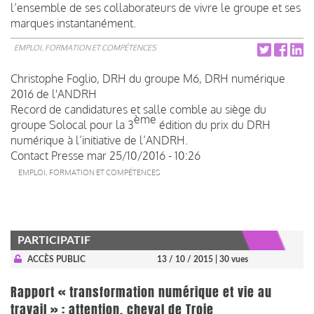
l’ensemble de ses collaborateurs de vivre le groupe et ses
marques instantanément.
EMPLOI, FORMATION ET COMPÉTENCES
Christophe Foglio, DRH du groupe M6, DRH numérique
2016 de l'ANDRH
Record de candidatures et salle comble au siège du
ème
groupe Solocal pour la 3
édition du prix du DRH
numérique à l’initiative de l’ANDRH.
Contact Presse
mar 25/10/2016 - 10:26
EMPLOI, FORMATION ET COMPÉTENCES
PARTICIPATIF
ACCÈS PUBLIC
13 / 10 / 2015
| 30 vues
Rapport « transformation numérique et vie au
travail » : attention, cheval de Troie