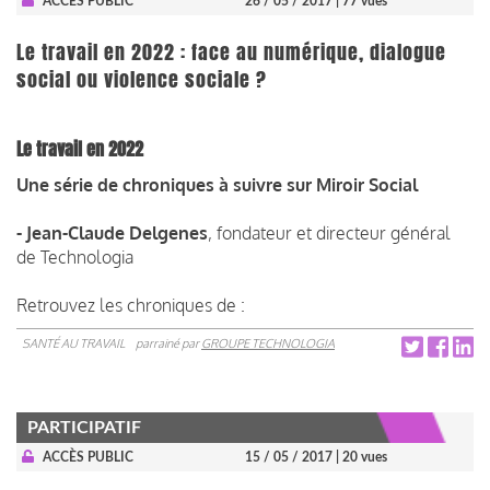
ACCÈS PUBLIC
26 / 05 / 2017
| 77 vues
Le travail en 2022 : face au numérique, dialogue
social ou violence sociale ?
Le travail en 2022
Une série de chroniques à suivre sur Miroir Social
-
Jean-Claude Delgenes
, fondateur et directeur général
de Technologia
Retrouvez les chroniques de :
SANTÉ AU TRAVAIL
parrainé par
GROUPE TECHNOLOGIA
PARTICIPATIF
ACCÈS PUBLIC
15 / 05 / 2017
| 20 vues