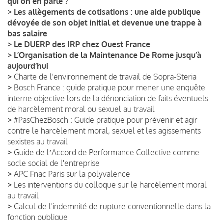
qui on en parle ?
>
Les allègements de cotisations : une aide publique
dévoyée de son objet initial et devenue une trappe à
bas salaire
>
Le DUERP des IRP chez Ouest France
>
L’Organisation de la Maintenance De Rome jusqu’à
aujourd’hui
>
Charte de l'environnement de travail de Sopra-Steria
>
Bosch France : guide pratique pour mener une enquête
interne objective lors de la dénonciation de faits éventuels
de harcèlement moral ou sexuel au travail
>
#PasChezBosch : Guide pratique pour prévenir et agir
contre le harcèlement moral, sexuel et les agissements
sexistes au travail
>
Guide de lʼAccord de Performance Collective comme
socle social de l'entreprise
>
APC Fnac Paris sur la polyvalence
>
Les interventions du colloque sur le harcèlement moral
au travail
>
Calcul de l'indemnité de rupture conventionnelle dans la
fonction publique