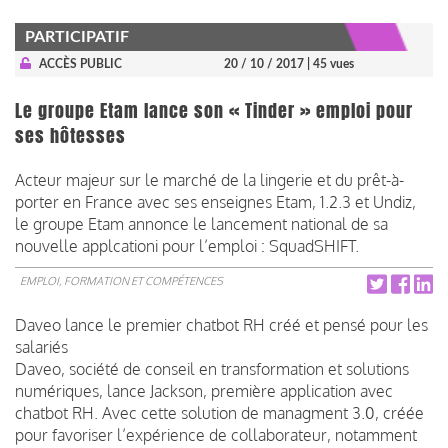
PARTICIPATIF
ACCÈS PUBLIC
20 / 10 / 2017
| 45 vues
Le groupe Etam lance son « Tinder » emploi pour
ses hôtesses
Acteur majeur sur le marché de la lingerie et du prêt-à-
porter en France avec ses enseignes Etam, 1.2.3 et Undiz,
le groupe Etam annonce le lancement national de sa
nouvelle applcationi pour l’emploi : SquadSHIFT.
EMPLOI, FORMATION ET COMPÉTENCES
Daveo lance le premier chatbot RH créé et pensé pour les
salariés
Daveo, société de conseil en transformation et solutions
numériques, lance Jackson, première application avec
chatbot
RH. Avec cette solution de
managment
3.0, créée
pour favoriser l’expérience de collaborateur, notamment