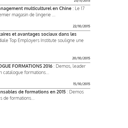
23/11/2015
nagement multiculturel en Chine
: Le 17
mier magasin de lingerie ...
22/10/2015
aires et avantages sociaux dans les
ale Top Employers Institute souligne une
20/10/2015
OGUE FORMATIONS 2016
: Demos, leader
n catalogue formations...
15/10/2015
onsables de formations en 2015
: Demos
s de formations...