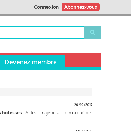
Connexion
Abonnez-vous
Devenez membre
20/10/2017
s hôtesses
: Acteur majeur sur le marché de
26/04/2017