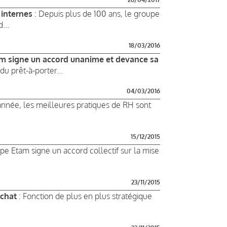
 internes
: Depuis plus de 100 ans, le groupe
...
18/03/2016
Etam signe un accord unanime et devance sa
du prêt-à-porter...
04/03/2016
nnée, les meilleures pratiques de RH sont
15/12/2015
pe Etam signe un accord collectif sur la mise
23/11/2015
achat
: Fonction de plus en plus stratégique