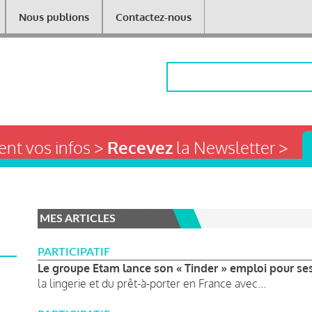
Nous publions
Contactez-nous
Rechercher
nt vos infos >
Recevez
la Newsletter >
MES ARTICLES
PARTICIPATIF
Le groupe Etam lance son « Tinder » emploi pour se
la lingerie et du prêt-à-porter en France avec...