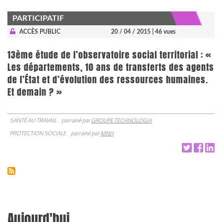
PARTICIPATIF
ACCÈS PUBLIC
20 / 04 / 2015
| 46 vues
13ème étude de l’observatoire social territorial : «
Les départements, 10 ans de transferts des agents
de l’État et d’évolution des ressources humaines.
Et demain ? »
SANTÉ AU TRAVAIL
parrainé par
GROUPE TECHNOLOGIA
PROTECTION SOCIALE
parrainé par
MNH
Aujourd'hui