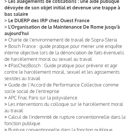
>
Les allègements de cotisations : une aide publique
dévoyée de son objet initial et devenue une trappe à
bas salaire
>
Le DUERP des IRP chez Ouest France
>
L’Organisation de la Maintenance De Rome jusqu’à
aujourd’hui
>
Charte de l'environnement de travail de Sopra-Steria
>
Bosch France : guide pratique pour mener une enquête
interne objective lors de la dénonciation de faits éventuels
de harcèlement moral ou sexuel au travail
>
#PasChezBosch : Guide pratique pour prévenir et agir
contre le harcèlement moral, sexuel et les agissements
sexistes au travail
>
Guide de lʼAccord de Performance Collective comme
socle social de l'entreprise
>
APC Fnac Paris sur la polyvalence
>
Les interventions du colloque sur le harcèlement moral
au travail
>
Calcul de l'indemnité de rupture conventionnelle dans la
fonction publique
>
Rupture conventionnelle dans la fonction publique