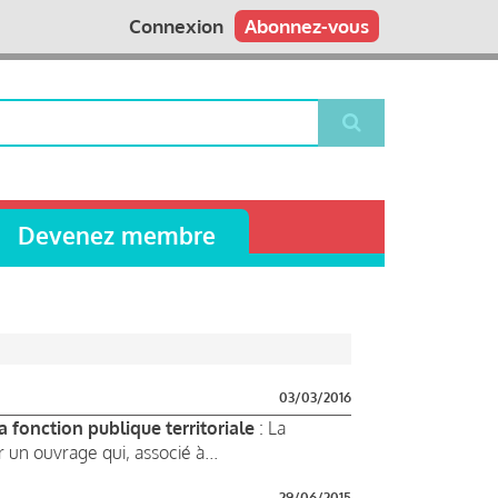
Connexion
Abonnez-vous
Devenez membre
03/03/2016
 fonction publique territoriale
: La
 un ouvrage qui, associé à...
29/06/2015