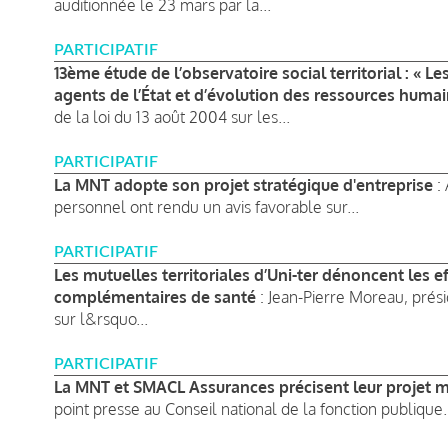
auditionnée le 23 mars par la...
PARTICIPATIF
13ème étude de l’observatoire social territorial : « L
agents de l’État et d’évolution des ressources humai
de la loi du 13 août 2004 sur les...
PARTICIPATIF
La MNT adopte son projet stratégique d'entreprise
: 
personnel ont rendu un avis favorable sur...
PARTICIPATIF
Les mutuelles territoriales d’Uni-ter dénoncent les e
complémentaires de santé
: Jean-Pierre Moreau, prési
sur l&rsquo...
PARTICIPATIF
La MNT et SMACL Assurances précisent leur projet mut
point presse au Conseil national de la fonction publique.