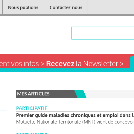
Nous publions
Contactez-nous
Rechercher
nt vos infos >
Recevez
la Newsletter >
MES ARTICLES
PARTICIPATIF
Premier guide maladies chroniques et emploi dans la
Mutuelle Nationale Territoriale (MNT) vient de concevoir