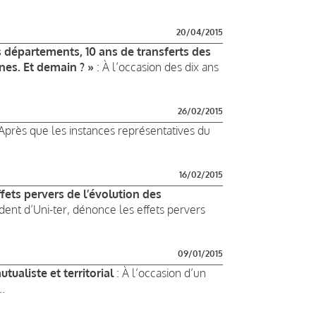
20/04/2015
es départements, 10 ans de transferts des
nes. Et demain ? »
: À l’occasion des dix ans
26/02/2015
Après que les instances représentatives du
16/02/2015
ffets pervers de l’évolution des
dent d’Uni-ter, dénonce les effets pervers
09/01/2015
ualiste et territorial
: À l’occasion d’un
..