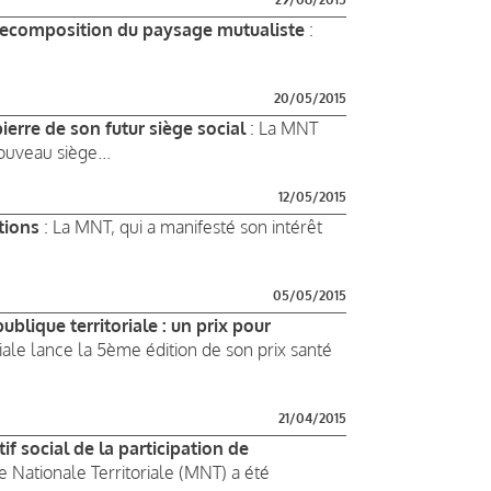
 recomposition du paysage mutualiste
:
20/05/2015
ierre de son futur siège social
: La MNT
ouveau siège...
12/05/2015
tions
: La MNT, qui a manifesté son intérêt
05/05/2015
ublique territoriale : un prix pour
iale lance la 5ème édition de son prix santé
21/04/2015
f social de la participation de
e Nationale Territoriale (MNT) a été