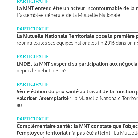
PARTICIPATIF
La MNT entend être un acteur incontournable de la
L’assemblée générale de la Mutuelle Nationale...
PARTICIPATIF
La Mutuelle Nationale Territoriale pose la première p
réunira toutes ses équipes nationales fin 2016 dans un n
PARTICIPATIF
LMDE : la MNT suspend sa participation aux négocia
depuis le début des né...
PARTICIPATIF
5ème édition du prix santé au travail de la fonction p
valoriser l’exemplarité
: La Mutuelle Nationale Territor
au...
PARTICIPATIF
Complémentaire santé : la MNT constate que l’objecti
l’employeur territorial n’a pas été atteint
: La Mutuell