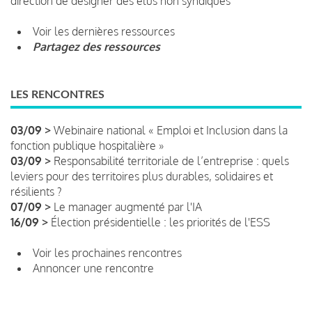
direction de désigner des élus non syndiqués
Voir les dernières ressources
Partagez des ressources
LES RENCONTRES
03/09 >
Webinaire national « Emploi et Inclusion dans la
fonction publique hospitalière »
03/09 >
Responsabilité territoriale de l’entreprise : quels
leviers pour des territoires plus durables, solidaires et
résilients ?
07/09 >
Le manager augmenté par l'IA
16/09 >
Élection présidentielle : les priorités de l'ESS
Voir les prochaines rencontres
Annoncer une rencontre