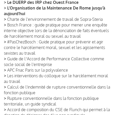
>
Le DUERP des IRP chez Ouest France
>
L’Organisation de la Maintenance De Rome jusqu’à
aujourd’hui
>
Charte de l'environnement de travail de Sopra-Steria
>
Bosch France : guide pratique pour mener une enquête
interne objective lors de la dénonciation de faits éventuels
de harcèlement moral ou sexuel au travail
>
#PasChezBosch : Guide pratique pour prévenir et agir
contre le harcèlement moral, sexuel et les agissements
sexistes au travail
>
Guide de lʼAccord de Performance Collective comme
socle social de l'entreprise
>
APC Fnac Paris sur la polyvalence
>
Les interventions du colloque sur le harcèlement moral
au travail
>
Calcul de l'indemnité de rupture conventionnelle dans la
fonction publique
>
Rupture conventionnelle dans la fonction publique
territoriale, un guide syndical
>
Accord de composition du CSE de Flunch qui permet à la