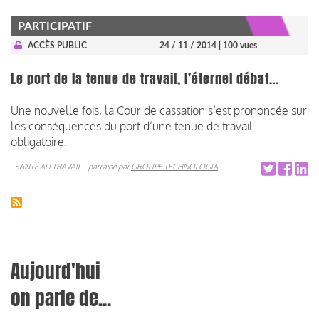
PARTICIPATIF
ACCÈS PUBLIC
24 / 11 / 2014
| 100 vues
Le port de la tenue de travail, l’éternel débat…
Une nouvelle fois, la Cour de cassation s’est prononcée sur
les conséquences du port d’une tenue de travail
obligatoire.
SANTÉ AU TRAVAIL
parrainé par
GROUPE TECHNOLOGIA
Aujourd'hui
on parle de...