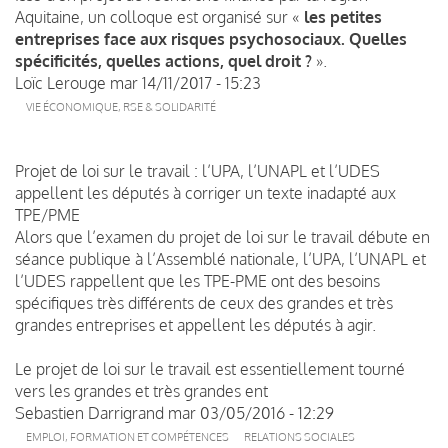
Aquitaine, un colloque est organisé sur «
les petites
entreprises face aux risques psychosociaux. Quelles
spécificités, quelles actions, quel droit ?
».
Loïc Lerouge
mar 14/11/2017 - 15:23
VIE ÉCONOMIQUE, RSE & SOLIDARITÉ
Projet de loi sur le travail : l’UPA, l’UNAPL et l’UDES
appellent les députés à corriger un texte inadapté aux
TPE/PME
Alors que l’examen du projet de loi sur le travail débute en
séance publique à l’Assemblé nationale, l’UPA, l’UNAPL et
l’UDES rappellent que les TPE-PME ont des besoins
spécifiques très différents de ceux des grandes et très
grandes entreprises et appellent les députés à agir.
Le projet de loi sur le travail est essentiellement tourné
vers les grandes et très grandes ent
Sebastien Darrigrand
mar 03/05/2016 - 12:29
EMPLOI, FORMATION ET COMPÉTENCES
RELATIONS SOCIALES