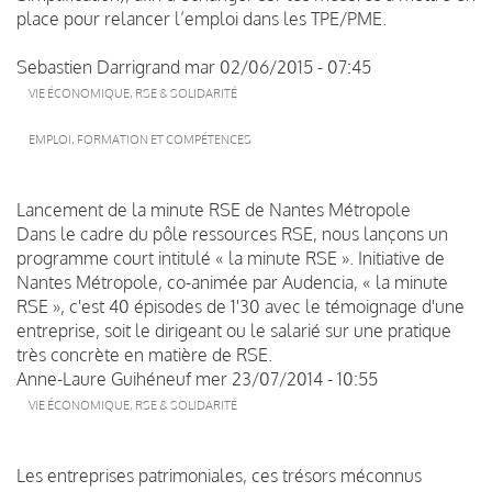
place pour relancer l’emploi dans les TPE/PME.
Sebastien Darrigrand
mar 02/06/2015 - 07:45
VIE ÉCONOMIQUE, RSE & SOLIDARITÉ
EMPLOI, FORMATION ET COMPÉTENCES
Lancement de la minute RSE de Nantes Métropole
Dans le cadre du pôle ressources RSE, nous lançons un
programme court intitulé « la minute RSE ». Initiative de
Nantes Métropole, co-animée par Audencia, « la minute
RSE », c'est 40 épisodes de 1'30 avec le témoignage d'une
entreprise, soit le dirigeant ou le salarié sur une pratique
très concrète en matière de RSE.
Anne-Laure Guihéneuf
mer 23/07/2014 - 10:55
VIE ÉCONOMIQUE, RSE & SOLIDARITÉ
Les entreprises patrimoniales, ces trésors méconnus