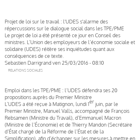
Projet de loi sur le travail : l'UDES s'alarme des
répercussions sur le dialogue social dans les TPE/PME
Le projet de loi a été présenté ce jour en Conseil des
ministres. L’Union des employeurs de l’économie sociale et
solidaire (UDES) réitère ses inquiétudes quant aux
conséquences de ce texte.
Sebastien Darrigrand
ven 25/03/2016 - 08:10
RELATIONS SOCIALES
Emploi dans les TPE/PME : l’UDES défendra ses 20
propositions auprès du Premier Ministre
er
L’UDES a été reçue à Matignon, lundi 1
juin, par le
Premier Ministre, Manuel Valls, accompagné de François
Rebsamen (Ministre du Travail), d’Emmanuel Macron
(Ministre de l’Économie) et de Thierry Mandon (Secrétaire
d’État chargé de la Réforme de l’État et de la
Simplification), afin d’échanger sur les mesures à mettre en