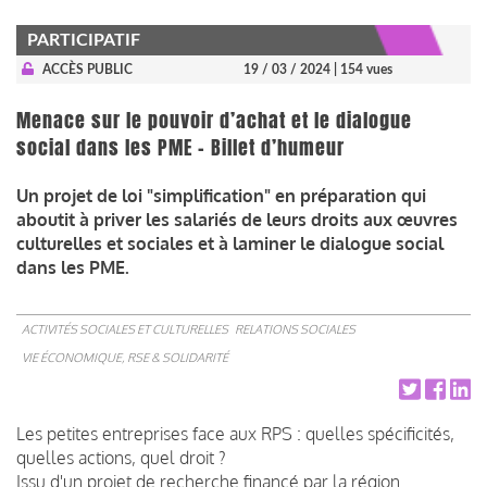
PARTICIPATIF
ACCÈS PUBLIC
19 / 03 / 2024
| 154 vues
Menace sur le pouvoir d’achat et le dialogue
social dans les PME – Billet d’humeur
Un projet de loi "simplification" en préparation qui
aboutit à priver les salariés de leurs droits aux œuvres
culturelles et sociales et à laminer le dialogue social
dans les PME.
ACTIVITÉS SOCIALES ET CULTURELLES
RELATIONS SOCIALES
VIE ÉCONOMIQUE, RSE & SOLIDARITÉ
Les petites entreprises face aux RPS : quelles spécificités,
quelles actions, quel droit ?
Issu d'un projet de recherche financé par la région