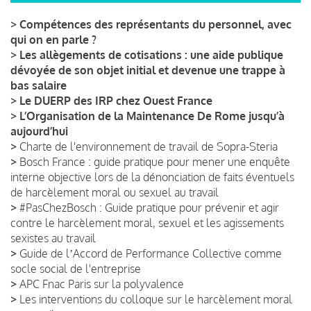
>
Compétences des représentants du personnel, avec
qui on en parle ?
>
Les allègements de cotisations : une aide publique
dévoyée de son objet initial et devenue une trappe à
bas salaire
>
Le DUERP des IRP chez Ouest France
>
L’Organisation de la Maintenance De Rome jusqu’à
aujourd’hui
>
Charte de l'environnement de travail de Sopra-Steria
>
Bosch France : guide pratique pour mener une enquête
interne objective lors de la dénonciation de faits éventuels
de harcèlement moral ou sexuel au travail
>
#PasChezBosch : Guide pratique pour prévenir et agir
contre le harcèlement moral, sexuel et les agissements
sexistes au travail
>
Guide de lʼAccord de Performance Collective comme
socle social de l'entreprise
>
APC Fnac Paris sur la polyvalence
>
Les interventions du colloque sur le harcèlement moral