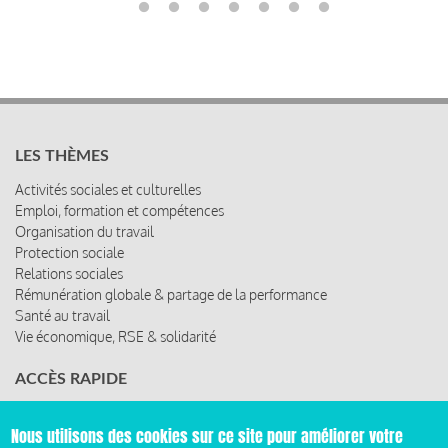
LES THÈMES
Activités sociales et culturelles
Emploi, formation et compétences
Organisation du travail
Protection sociale
Relations sociales
Rémunération globale & partage de la performance
Santé au travail
Vie économique, RSE & solidarité
ACCÈS RAPIDE
Les abonnements
Les rencontres
Nous utilisons des cookies sur ce site pour améliorer votre