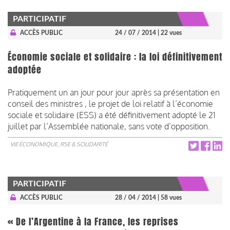
PARTICIPATIF
ACCÈS PUBLIC
24 / 07 / 2014
| 22 vues
Économie sociale et solidaire : la loi définitivement
adoptée
Pratiquement un an jour pour jour après sa présentation en
conseil des ministres , le projet de loi relatif à l’économie
sociale et solidaire (ESS) a été définitivement adopté le 21
juillet par l’Assemblée nationale, sans vote d’opposition.
VIE ÉCONOMIQUE, RSE & SOLIDARITÉ
PARTICIPATIF
ACCÈS PUBLIC
28 / 04 / 2014
| 58 vues
« De l’Argentine à la France, les reprises