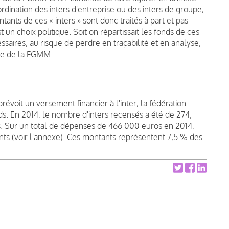
oordination des inters d'entreprise ou des inters de groupe,
ants de ces « inters » sont donc traités à part et pas
 un choix politique. Soit on répartissait les fonds de ces
saires, au risque de perdre en traçabilité et en analyse,
able de la FGMM.
évoit un versement financier à l'inter, la fédération
ds. En 2014, le nombre d'inters recensés a été de 274,
. Sur un total de dépenses de 466 000 euros en 2014,
s (voir l'annexe). Ces montants représentent 7,5 % des