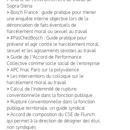
Sopra-Steria
>
Bosch France : guide pratique pour mener
une enquête interne objective lors de la
dénonciation de faits éventuels de
harcèlement moral ou sexuel au travail
>
#PasChezBosch : Guide pratique pour
prévenir et agir contre le harcèlement moral,
sexuel et les agissements sexistes au travail
>
Guide de lʼAccord de Performance
Collective comme socle social de l'entreprise
>
APC Fnac Paris sur la polyvalence
>
Les interventions du colloque sur le
harcèlement moral au travail
>
Calcul de l'indemnité de rupture
conventionnelle dans la fonction publique
>
Rupture conventionnelle dans la fonction
publique territoriale, un guide syndical
>
Accord de composition du CSE de Flunch
qui permet à la direction de désigner des élus
non syndiqués