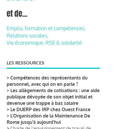
et de...
Emploi, formation et compétences,
Relations sociales,
Vie économique, RSE & solidarité
LES RESSOURCES
>
Compétences des représentants du
personnel, avec qui on en parle ?
>
Les allègements de cotisations : une aide
publique dévoyée de son objet initial et
devenue une trappe à bas salaire
>
Le DUERP des IRP chez Ouest France
>
L’Organisation de la Maintenance De
Rome jusqu’à aujourd’hui
>
Charte de l'environnement de travail de