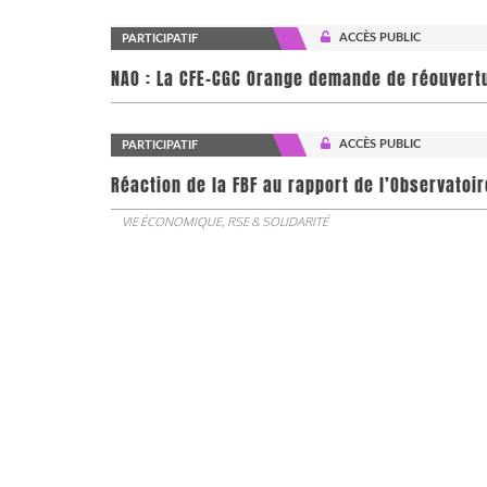
ACCÈS PUBLIC
PARTICIPATIF
NAO : La CFE-CGC Orange demande de réouvert
ACCÈS PUBLIC
PARTICIPATIF
​​​​​​​Réaction de la FBF au rapport de l’Observa
VIE ÉCONOMIQUE, RSE & SOLIDARITÉ