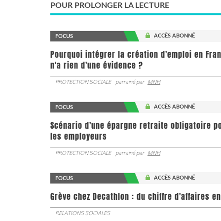
POUR PROLONGER LA LECTURE
ACCÈS ABONNÉ
FOCUS
Pourquoi intégrer la création d'emploi en Fra
n'a rien d'une évidence ?
PROTECTION SOCIALE
parrainé par
MNH
ACCÈS ABONNÉ
FOCUS
Scénario d'une épargne retraite obligatoire p
les employeurs
PROTECTION SOCIALE
parrainé par
MNH
ACCÈS ABONNÉ
FOCUS
Grève chez Decathlon : du chiffre d'affaires e
RELATIONS SOCIALES