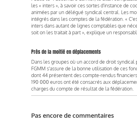
les « inters », à savoir ces sortes d'instance de c
animées par un délégué syndical central. Les mont
intégrés dans les comptes de la fédération. « C'est
inters dans autant de lignes comptables que néces
soit on les traitait à part », explique un respons
Près de la moitié en déplacements
Dans les groupes où un accord de droit syndical pr
FGMM s'assure de la bonne utilisation de ces fon
dont 44 présentent des compte-rendus financiers
190 000 euros ont été consacrés aux déplacement
charges du compte de résultat de la fédération.
Pas encore de commentaires