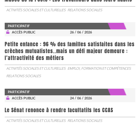
ACTIVITÉS SOCIALES ET CULTURELLES
RELATIONS SOCIALES
PARTICIPATIF
ACCÈS PUBLIC
26 / 06 / 2026
Petite enfance : 96 % des familles satisfaites dans les
crèches mutualistes..mais un défi majeur demeure :
l’attractivité des métiers
ACTIVITÉS SOCIALES ET CULTURELLES
EMPLOI, FORMATION ET COMPÉTENCES
RELATIONS SOCIALES
PARTICIPATIF
ACCÈS PUBLIC
24 / 06 / 2026
Le Sénat renonce à rendre facultatifs les CCAS
ACTIVITÉS SOCIALES ET CULTURELLES
RELATIONS SOCIALES