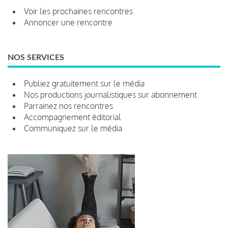
Voir les prochaines rencontres
Annoncer une rencontre
NOS SERVICES
Publiez gratuitement sur le média
Nos productions journalistiques sur abonnement
Parrainez nos rencontres
Accompagnement éditorial
Communiquez sur le média