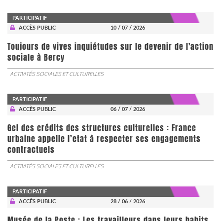
PARTICIPATIF
ACCÈS PUBLIC
10 / 07 / 2026
Toujours de vives inquiétudes sur le devenir de l'action
sociale à Bercy
ACTIVITÉS SOCIALES ET CULTURELLES
PARTICIPATIF
ACCÈS PUBLIC
06 / 07 / 2026
Gel des crédits des structures culturelles : France
urbaine appelle l’etat à respecter ses engagements
contractuels
ACTIVITÉS SOCIALES ET CULTURELLES
PARTICIPATIF
ACCÈS PUBLIC
28 / 06 / 2026
Musée de la Poste : Les travailleurs dans leurs habits