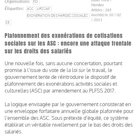
Organisations
FO
Membre
Étiquettes
ASC
URSSAF
Articles : 265
Inscrit(e) le 10 / 02
EXONÉRATION DE CHARGES SOCIALES
/ 2011
CE
Plafonnement des exonérations de cotisations
sociales sur les ASC : encore une attaque frontale
sur les droits des salariés
Une nouvelle fois, sans aucune concertation, pourtant
promise à l’issue du vote de la loi sur le travail, le
gouvernement tente de réintroduire le dispositif de
plafonnement des exonérations activités sociales et
culturelles (ASC) par amendement au PLFSS 2017.
La logique envisagée par le gouvernement consisterait en
une enveloppe forfaitaire annuelle globale plafonnée pour
l’ensemble des ASC. Sous prétexte d’équité, ce système
établirait un véritable nivellement par le bas des droits des
salariés.