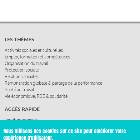
LES THÈMES
Activités sociales et culturelles
Emploi, formation et compétences
Organisation du travail
Protection sociale
Relations sociales
Rémunération globale & partage de la performance
Santé au travail
Vie économique, RSE & solidarité
ACCÈS RAPIDE
Les abonnements
Les rencontres
Nous utilisons des cookies sur ce site pour améliorer votre
Les ressources
expérience d'utilisateur.