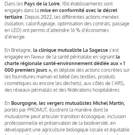
Dans les
Pays de la Loire
, 106 établissements sont
engagés dans la
mise en conformité avec le décret
tertiaire
. Depuis 2022, les différentes actions menées
(isolation, calorifugeage, optimisation des contrats, passage
en LED) ont permis d’atteindre 16 % d’économies
d’énergie.
En Bretagne,
la clinique mutualiste La Sagesse
s’est
engagée en faveur de la santé périnatale en signant
la
charte régionale santé-environnement dédiée aux « 1
000 premiers jours »,
et déploie des actions concrètes sur
les fournitures maman et bébé (les textiles, produits
cosmétiques ou encore les déchets), aux côtés de l’ARS,
des réseaux périnatals et des fédérations hospitalières.
En
Bourgogne, les vergers mutualistes Michel Martin
,
portés par PROMUT, illustrent la manière dont le
mutualisme peut articuler transition écologique, inclusion
professionnelle et préservation de la biodiversité, en
développant une agriculture biologique locale et équitable