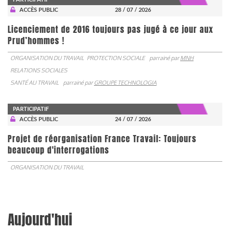
ACCÈS PUBLIC
28 / 07 / 2026
Licenciement de 2016 toujours pas jugé à ce jour aux
Prud’hommes !
ORGANISATION DU TRAVAIL
PROTECTION SOCIALE
parrainé par
MNH
RELATIONS SOCIALES
SANTÉ AU TRAVAIL
parrainé par
GROUPE TECHNOLOGIA
PARTICIPATIF
ACCÈS PUBLIC
24 / 07 / 2026
Projet de réorganisation France Travail: Toujours
beaucoup d'interrogations
ORGANISATION DU TRAVAIL
Aujourd'hui