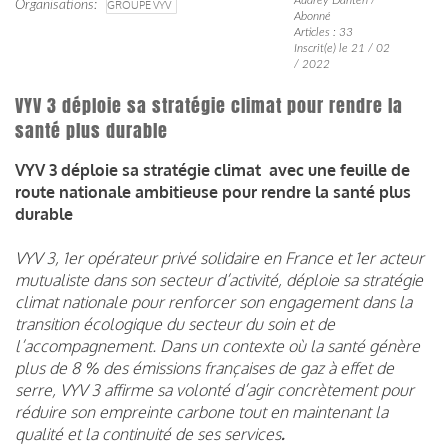
Organisations
GROUPE VYV
Abonné
Articles : 33
Inscrit(e) le 21 / 02
/ 2022
VYV 3 déploie sa stratégie climat pour rendre la
santé plus durable
VYV 3 déploie sa stratégie climat
avec une feuille de
route nationale ambitieuse pour rendre la santé plus
durable
VYV 3, 1er opérateur privé solidaire en France et 1er acteur
mutualiste dans son secteur d’activité, déploie sa stratégie
climat nationale pour renforcer son engagement dans la
transition écologique du secteur du soin et de
l’accompagnement. Dans un contexte où la santé génère
plus de 8 % des émissions françaises de gaz à effet de
serre, VYV 3 affirme sa volonté d’agir concrètement pour
réduire son empreinte carbone tout en maintenant la
qualité et la continuité de ses services
.