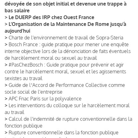
dévoyée de son objet initial et devenue une trappe à
bas salaire
>
Le DUERP des IRP chez Ouest France
>
L’Organisation de la Maintenance De Rome jusqu’à
aujourd’hui
>
Charte de l'environnement de travail de Sopra-Steria
>
Bosch France : guide pratique pour mener une enquête
interne objective lors de la dénonciation de faits éventuels
de harcèlement moral ou sexuel au travail
>
#PasChezBosch : Guide pratique pour prévenir et agir
contre le harcèlement moral, sexuel et les agissements
sexistes au travail
>
Guide de lʼAccord de Performance Collective comme
socle social de l'entreprise
>
APC Fnac Paris sur la polyvalence
>
Les interventions du colloque sur le harcèlement moral
au travail
>
Calcul de l'indemnité de rupture conventionnelle dans la
fonction publique
>
Rupture conventionnelle dans la fonction publique