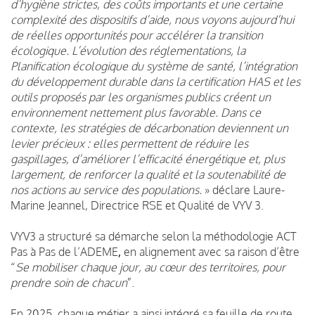
d’hygiène strictes, des coûts importants et une certaine
complexité des dispositifs d’aide, nous voyons aujourd’hui
de réelles opportunités pour accélérer la transition
écologique. L’évolution des réglementations, la
Planification écologique du système de santé, l’intégration
du développement durable dans la certification HAS et les
outils proposés par les organismes publics créent un
environnement nettement plus favorable. Dans ce
contexte, les stratégies de décarbonation deviennent un
levier précieux : elles permettent de réduire les
gaspillages, d’améliorer l’efficacité énergétique et, plus
largement, de renforcer la qualité et la soutenabilité de
nos actions au service des populations.
» déclare Laure-
Marine Jeannel, Directrice RSE et Qualité de VYV 3.
VYV3 a structuré sa démarche selon la méthodologie ACT
Pas à Pas de l’ADEME
,
en alignement avec sa raison d’être
“
Se mobiliser chaque jour, au cœur des territoires, pour
prendre soin de chacun
”.
En 2025, chaque métier a ainsi intégré sa feuille de route