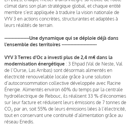
climat dans son plan stratégique global, et chaque entité
membre s’est appliquée à traduire la vision nationale de
VYV 3 en actions concrètes, structurantes et adaptées à
leurs réalités de terrain.
-----------------Une dynamique qui se déploie déjà dans
l’ensemble des territoires ------------------------
VYV 3 Terres d’Oc a investi plus de 2,4 m€ dans la
modernisation énergétiqu
e
: 3 Ehpad (Val de Neste, Val
de l’Ourse, Las Arribas) sont désormais alimentés en
électricité renouvelable locale grâce à une solution
d’autoconsommation collective développée avec Racine
Énergie. Alimentés environ 60% du temps par la centrale
hydroélectrique de Rebouc, ils réalisent 33 % d’économies
sur leur facture et réduisent leurs émissions de 7 tonnes de
CO₂ par an, soit 55% de leurs émissions liées à l’électricité,
tout en conservant une continuité d’alimentation grâce au
réseau Enedis.