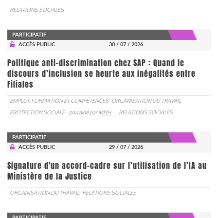
RELATIONS SOCIALES
PARTICIPATIF
ACCÈS PUBLIC
30 / 07 / 2026
Politique anti-discrimination chez SAP : Quand le
discours d’inclusion se heurte aux inégalités entre
Filiales
EMPLOI, FORMATION ET COMPÉTENCES
ORGANISATION DU TRAVAIL
PROTECTION SOCIALE
parrainé par
MNH
RELATIONS SOCIALES
PARTICIPATIF
ACCÈS PUBLIC
29 / 07 / 2026
Signature d'un accord-cadre sur l’utilisation de l’IA au
Ministère de la Justice
ORGANISATION DU TRAVAIL
RELATIONS SOCIALES
PARTICIPATIF