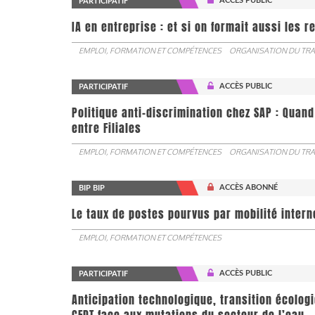
ACCÈS PUBLIC
PARTICIPATIF
IA en entreprise : et si on formait aussi les 
EMPLOI, FORMATION ET COMPÉTENCES
ORGANISATION DU TRA
ACCÈS PUBLIC
PARTICIPATIF
Politique anti-discrimination chez SAP : Quand
entre Filiales
EMPLOI, FORMATION ET COMPÉTENCES
ORGANISATION DU TRA
ACCÈS ABONNÉ
BIP BIP
Le taux de postes pourvus par mobilité interne 
EMPLOI, FORMATION ET COMPÉTENCES
ACCÈS PUBLIC
PARTICIPATIF
Anticipation technologique, transition écologi