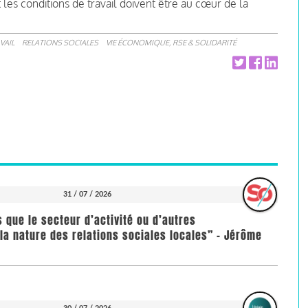
 les conditions de travail doivent être au cœur de la
VAIL
RELATIONS SOCIALES
VIE ÉCONOMIQUE, RSE & SOLIDARITÉ
31 / 07 / 2026
us que le secteur d’activité ou d’autres
la nature des relations sociales locales” - Jérôme