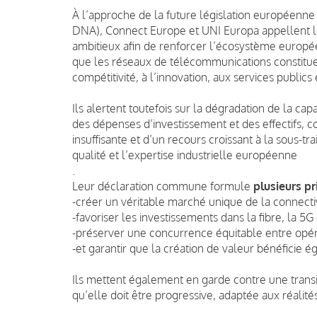
À l’approche de la future législation européenne
DNA), Connect Europe et UNI Europa appellent le
ambitieux afin de renforcer l’écosystème europée
que les réseaux de télécommunications constituen
compétitivité, à l’innovation, aux services publics
Ils alertent toutefois sur la dégradation de la c
des dépenses d’investissement et des effectifs,
insuffisante et d’un recours croissant à la sous-tra
qualité et l’expertise industrielle européenne
.
Leur déclaration commune formule
plusieurs pr
-créer un véritable marché unique de la connecti
-favoriser les investissements dans la fibre, la 5G 
-préserver une concurrence équitable entre opé
-et garantir que la création de valeur bénéficie é
Ils mettent également en garde contre une transiti
qu’elle doit être progressive, adaptée aux réalit