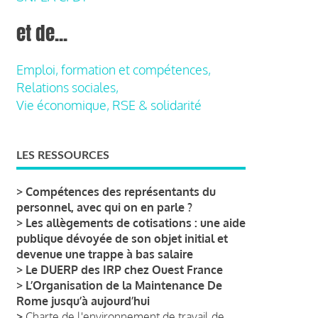
et de...
Emploi, formation et compétences,
Relations sociales,
Vie économique, RSE & solidarité
LES RESSOURCES
>
Compétences des représentants du
personnel, avec qui on en parle ?
>
Les allègements de cotisations : une aide
publique dévoyée de son objet initial et
devenue une trappe à bas salaire
>
Le DUERP des IRP chez Ouest France
>
L’Organisation de la Maintenance De
Rome jusqu’à aujourd’hui
>
Charte de l'environnement de travail de