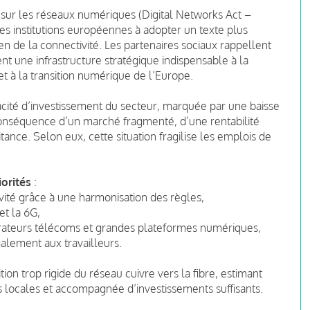
 sur les réseaux numériques (Digital Networks Act –
s institutions européennes à adopter un texte plus
n de la connectivité. Les partenaires sociaux rappellent
t une infrastructure stratégique indispensable à la
 et à la transition numérique de l’Europe.
apacité d’investissement du secteur, marquée par une baisse
 conséquence d’un marché fragmenté, d’une rentabilité
itance. Selon eux, cette situation fragilise les emplois de
iorités
:
vité grâce à une harmonisation des règles,
et la 6G,
rateurs télécoms et grandes plateformes numériques,
galement aux travailleurs.
on trop rigide du réseau cuivre vers la fibre, estimant
és locales et accompagnée d’investissements suffisants.