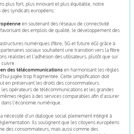
plus fort, plus innovant et plus équitable, notre
s des syndicats européens:
uropéenne
en soutenant des réseaux de connectivité
en favorisant des emplois de qualité, le développement des
rastructures numériques (fibre, 5G et future 6G) grâce à
artenaires sociaux souhaitent une transition vers la fibre
ns réalistes et l’adhésion des utilisateurs, plutôt que sur
 cuivre.
péen des télécommunications
en harmonisant les règles
’hui jugée trop fragmentée. Cette simplification doit
tout en préservant les droits des consommateurs.
 les opérateurs de télécommunications et les grandes
 mêmes règles à des services comparables afin d’assurer
ée dans l’économie numérique.
a nécessité d’un dialogue social pleinement intégré à
réglementation. Ils soulignent que les citoyens européens
mme des consommateurs, mais aussi comme des