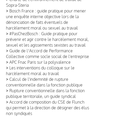
Sopra-Steria
>
Bosch France : guide pratique pour mener
une enquête interne objective lors de la
dénonciation de faits éventuels de
harcèlement moral ou sexuel au travail
>
#PasChezBosch : Guide pratique pour
prévenir et agir contre le harcèlement moral,
sexuel et les agissements sexistes au travail
>
Guide de lʼAccord de Performance
Collective comme socle social de l'entreprise
>
APC Fnac Paris sur la polyvalence
>
Les interventions du colloque sur le
harcèlement moral au travail
>
Calcul de l'indemnité de rupture
conventionnelle dans la fonction publique
>
Rupture conventionnelle dans la fonction
publique territoriale, un guide syndical
>
Accord de composition du CSE de Flunch
qui permet à la direction de désigner des élus
non syndiqués