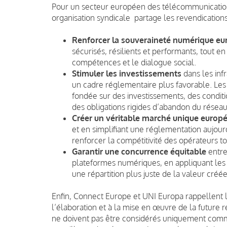
Pour un secteur européen des télécommunications 
organisation syndicale partage les revendication
Renforcer la souveraineté numérique e
sécurisés, résilients et performants, tout 
compétences et le dialogue social.
Stimuler les investissements
dans les inf
un cadre réglementaire plus favorable. Les p
fondée sur des investissements, des conditio
des obligations rigides d’abandon du réseau
Créer un véritable marché unique euro
et en simplifiant une réglementation aujourd
renforcer la compétitivité des opérateurs 
Garantir une concurrence équitable
entre
plateformes numériques, en appliquant les
une répartition plus juste de la valeur cré
Enfin, Connect Europe et UNI Europa rappellent l
l’élaboration et à la mise en œuvre de la future 
ne doivent pas être considérés uniquement co