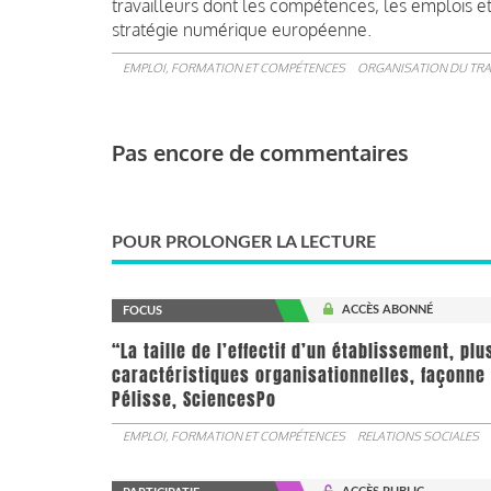
travailleurs dont les compétences, les emplois et
stratégie numérique européenne.
EMPLOI, FORMATION ET COMPÉTENCES
ORGANISATION DU TRA
Pas encore de commentaires
POUR PROLONGER LA LECTURE
ACCÈS ABONNÉ
FOCUS
“La taille de l’effectif d’un établissement, pl
caractéristiques organisationnelles, façonne 
Pélisse, SciencesPo
EMPLOI, FORMATION ET COMPÉTENCES
RELATIONS SOCIALES