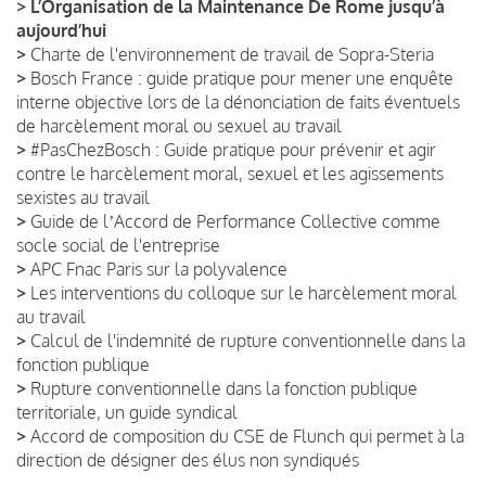
>
L’Organisation de la Maintenance De Rome jusqu’à
aujourd’hui
>
Charte de l'environnement de travail de Sopra-Steria
>
Bosch France : guide pratique pour mener une enquête
interne objective lors de la dénonciation de faits éventuels
de harcèlement moral ou sexuel au travail
>
#PasChezBosch : Guide pratique pour prévenir et agir
contre le harcèlement moral, sexuel et les agissements
sexistes au travail
>
Guide de lʼAccord de Performance Collective comme
socle social de l'entreprise
>
APC Fnac Paris sur la polyvalence
>
Les interventions du colloque sur le harcèlement moral
au travail
>
Calcul de l'indemnité de rupture conventionnelle dans la
fonction publique
>
Rupture conventionnelle dans la fonction publique
territoriale, un guide syndical
>
Accord de composition du CSE de Flunch qui permet à la
direction de désigner des élus non syndiqués