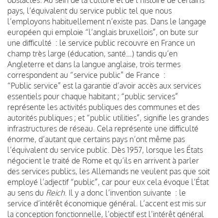
pays, l’équivalent du service public tel que nous
l’employons habituellement n’existe pas. Dans le langage
européen qui emploie “l’anglais bruxellois”, on bute sur
une difficulté : le service public recouvre en France un
champ très large (éducation, santé…) tandis qu’en
Angleterre et dans la langue anglaise, trois termes
correspondent au “service public” de France :
“Public service” est la garantie d’avoir accès aux services
essentiels pour chaque habitant ; “public services”
représente les activités publiques des communes et des
autorités publiques ; et “public utilities”, signifie les grandes
infrastructures de réseau. Cela représente une difficulté
énorme, d’autant que certains pays n’ont même pas
l’équivalent du service public. Dès 1957, lorsque les États
négocient le traité de Rome et qu’ils en arrivent à parler
des services publics, les Allemands ne veulent pas que soit
employé l’adjectif “public”, car pour eux cela évoque l’État
au sens du
Reich
. Il y a donc l’invention suivante : le
service d’intérêt économique général. L’accent est mis sur
la conception fonctionnelle, l’objectif est l’intérêt général