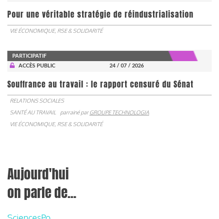
Pour une véritable stratégie de réindustrialisation
VIE ÉCONOMIQUE, RSE & SOLIDARITÉ
PARTICIPATIF
ACCÈS PUBLIC
24 / 07 / 2026
Souffrance au travail : le rapport censuré du Sénat
RELATIONS SOCIALES
SANTÉ AU TRAVAIL
parrainé par
GROUPE TECHNOLOGIA
VIE ÉCONOMIQUE, RSE & SOLIDARITÉ
Aujourd'hui
on parle de...
SciencesPo,