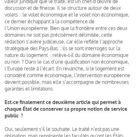
valeur juridique que le traité, est un chef‑d’œuvre de
discussion et de finesse. Il se structure autour de deux
volets : le volet économique et le volet non économique,
ce dernier échappant à la compétence de
l’Union européenne. Bien que la frontière entre ces deux
domaines ne soit pas précisément délimitée, cette
rédaction s’avère judicieuse, car elle reflète l’approche
stratégique des Pays‑Bas : ils se sont interrogés sur la
nature du logement : relève‑t‑il du domaine économique
ou non ? Dans le cas d’une qualification non économique,
l’Europe reste à l’écart. En revanche, si le logement est
considéré comme économique, l’intervention européenne
devient possible, mais elle s’accompagne de nombreuses
garanties et limitations.
Est‑ce finalement ce deuxième article qui permet à
chaque État de conserver sa propre notion de service
public ?
Oui, seulement s’il le souhaite. Le traité n’est pas une
obligation, mais représente les facultés qu’ont les États