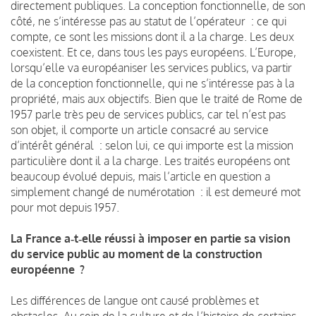
directement publiques. La conception fonctionnelle, de son
côté, ne s’intéresse pas au statut de l’opérateur : ce qui
compte, ce sont les missions dont il a la charge. Les deux
coexistent. Et ce, dans tous les pays européens. L’Europe,
lorsqu’elle va européaniser les services publics, va partir
de la conception fonctionnelle, qui ne s’intéresse pas à la
propriété, mais aux objectifs. Bien que le traité de Rome de
1957 parle très peu de services publics, car tel n’est pas
son objet, il comporte un article consacré au service
d’intérêt général : selon lui, ce qui importe est la mission
particulière dont il a la charge. Les traités européens ont
beaucoup évolué depuis, mais l’article en question a
simplement changé de numérotation : il est demeuré mot
pour mot depuis 1957.
La France a‑t‑elle réussi à imposer en partie sa vision
du service public au moment de la construction
européenne ?
Les différences de langue ont causé problèmes et
obstacles. Au sein de la culture et de l’histoire de certains