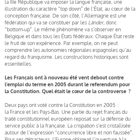
la IIIe République va imposer la langue française, une
illustration du caractère “top down” de l’État, au cœur de la
conception française. De son côté, l’Allemagne est une
fédération qui va se constituer par les
Länder
, donc
“bottom‑up”. Le même phénomène va s’observer en
Belgique et dans tous les États fédéraux. Chaque État reste
le fruit de son expérience. Par exemple, on ne peut
comprendre les autonomies régionales espagnoles qu’au
regard du franquisme. Les constructions historiques sont
essentielles.
Les Français ont à nouveau été vent debout contre
l’emploi du terme en 2005 durant le referendum pour
la Constitution. Quel était le cœur de la controverse ?
Deux pays ont voté contre la Constitution en 2005 :
la France et les Pays‑Bas. Une partie du rejet français du
traité constitutionnel européen reposait sur la défense du
service public à la française. La crispation s’est cristallisée
autour de l’expression “concurrence libre et non faussée”.
Pour ses détracteurs, l’Europe obligeait l’ouverture à la