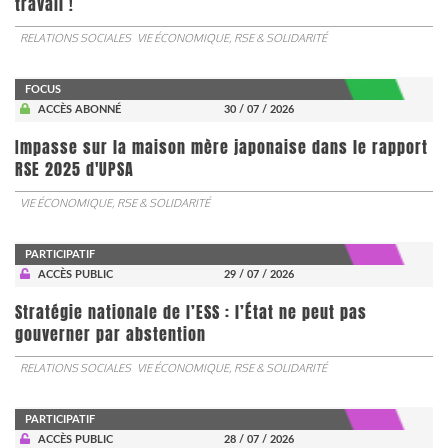
travail !
RELATIONS SOCIALES
VIE ÉCONOMIQUE, RSE & SOLIDARITÉ
FOCUS
ACCÈS ABONNÉ
30 / 07 / 2026
Impasse sur la maison mère japonaise dans le rapport
RSE 2025 d'UPSA
VIE ÉCONOMIQUE, RSE & SOLIDARITÉ
PARTICIPATIF
ACCÈS PUBLIC
29 / 07 / 2026
Stratégie nationale de l’ESS : l’État ne peut pas
gouverner par abstention
RELATIONS SOCIALES
VIE ÉCONOMIQUE, RSE & SOLIDARITÉ
PARTICIPATIF
ACCÈS PUBLIC
28 / 07 / 2026