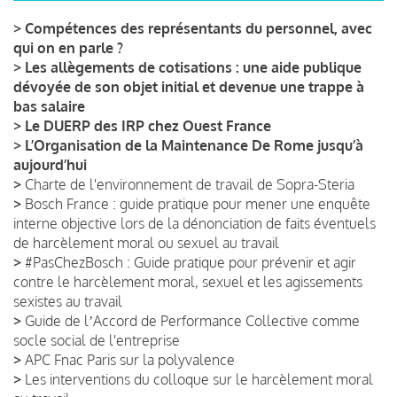
>
Compétences des représentants du personnel, avec
qui on en parle ?
>
Les allègements de cotisations : une aide publique
dévoyée de son objet initial et devenue une trappe à
bas salaire
>
Le DUERP des IRP chez Ouest France
>
L’Organisation de la Maintenance De Rome jusqu’à
aujourd’hui
>
Charte de l'environnement de travail de Sopra-Steria
>
Bosch France : guide pratique pour mener une enquête
interne objective lors de la dénonciation de faits éventuels
de harcèlement moral ou sexuel au travail
>
#PasChezBosch : Guide pratique pour prévenir et agir
contre le harcèlement moral, sexuel et les agissements
sexistes au travail
>
Guide de lʼAccord de Performance Collective comme
socle social de l'entreprise
>
APC Fnac Paris sur la polyvalence
>
Les interventions du colloque sur le harcèlement moral