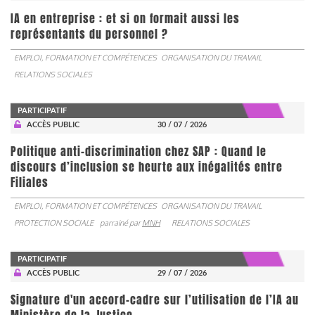
IA en entreprise : et si on formait aussi les
représentants du personnel ?
EMPLOI, FORMATION ET COMPÉTENCES
ORGANISATION DU TRAVAIL
RELATIONS SOCIALES
PARTICIPATIF
ACCÈS PUBLIC
30 / 07 / 2026
Politique anti-discrimination chez SAP : Quand le
discours d’inclusion se heurte aux inégalités entre
Filiales
EMPLOI, FORMATION ET COMPÉTENCES
ORGANISATION DU TRAVAIL
PROTECTION SOCIALE
parrainé par
MNH
RELATIONS SOCIALES
PARTICIPATIF
ACCÈS PUBLIC
29 / 07 / 2026
Signature d'un accord-cadre sur l’utilisation de l’IA au