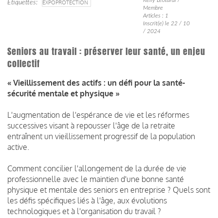
Étiquettes
EXPOPROTECTION
Membre
Articles : 1
Inscrit(e) le 22 / 10
/ 2024
Seniors au travail : préserver leur santé, un enjeu
collectif
« Vieillissement des actifs : un défi pour la santé-
sécurité mentale et physique »
L'augmentation de l'espérance de vie et les réformes
successives visant à repousser l'âge de la retraite
entraînent un vieillissement progressif de la population
active.
Comment concilier l'allongement de la durée de vie
professionnelle avec le maintien d'une bonne santé
physique et mentale des seniors en entreprise ? Quels sont
les défis spécifiques liés à l'âge, aux évolutions
technologiques et à l'organisation du travail ?