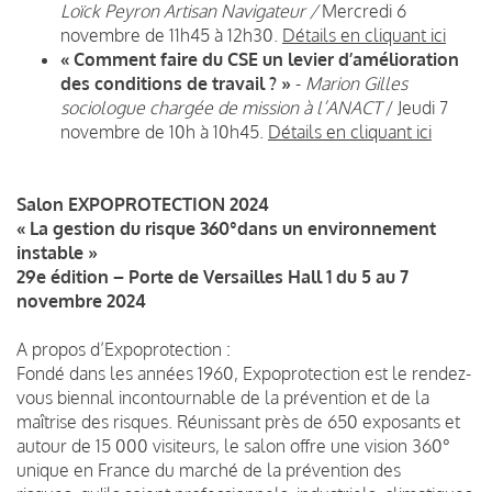
Loïck Peyron Artisan Navigateur /
Mercredi 6
novembre de 11h45 à 12h30
.
Détails en cliquant ici
« Comment faire du CSE un levier d’amélioration
des conditions de travail ? »
-
Marion Gilles
sociologue chargée de mission à l’ANACT
/
Jeudi 7
novembre de 10h à 10h45.
Détails en cliquant ici
Salon EXPOPROTECTION 2024
« La gestion du risque 360°dans un environnement
instable »
29
e
édition – Porte de Versailles Hall 1
du 5 au 7
novembre 2024
A propos d’Expoprotection :
Fondé dans les années 1960, Expoprotection est le rendez-
vous biennal incontournable de la prévention et de la
maîtrise des risques. Réunissant près de 650 exposants et
autour de 15 000 visiteurs, le salon offre une vision 360°
unique en France du marché de la prévention des