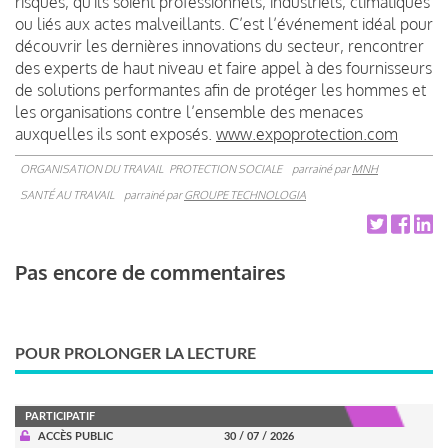
risques, qu'ils soient professionnels, industriels, climatiques
ou liés aux actes malveillants. C’est l’événement idéal pour
découvrir les dernières innovations du secteur, rencontrer
des experts de haut niveau et faire appel à des fournisseurs
de solutions performantes afin de protéger les hommes et
les organisations contre l’ensemble des menaces
auxquelles ils sont exposés.
www.expoprotection.com
ORGANISATION DU TRAVAIL
PROTECTION SOCIALE
parrainé par
MNH
SANTÉ AU TRAVAIL
parrainé par
GROUPE TECHNOLOGIA
Pas encore de commentaires
POUR PROLONGER LA LECTURE
PARTICIPATIF
ACCÈS PUBLIC
30 / 07 / 2026