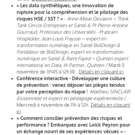
« Les data synthétiques, une innovation de
rupture pour la compréhension et le pilotage des
risques HSE / SST ? »
-
Anne-Marie Devaivre – Think
Tank Cercle Entreprises et Santé
& Pr Pierre Antoine
Gourraud, Professeur des Universités - Praticien
Hospitalier,
Jean-Louis Fraysse – expert en
transformation numérique en Santé BotDesign &
Fondateur de BotDesign, expert en transformation
numérique en Santé & Rami Fayed – Quinten expert
international en Data, IA Partner, Quinten /
Mardi 5
novembre de 11h45 à 12h30 .
Détails en cliquant ici
Conférence interactive - Développer une culture
de prévention : venez déjouer les pièges tendus
par votre perception du risque !
Matthieu SINCLAIR
illusionniste et expert en pédagogie expérientielle
/
Mercredi 6 novembre de 11h à 12h.
Détails en cliquant
ici
« Comment concilier prévention des risques et
performance ? Embarquez avec Loïck Peyron pour
un échange nourri de ses expériences vécues » -