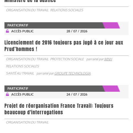
Ministère de la Justice
ORGANISATION DU TRAVAIL
RELATIONS SOCIALES
PARTICIPATIF
ACCÈS PUBLIC
28 / 07 / 2026
Licenciement de 2016 toujours pas jugé à ce jour aux
Prud’hommes !
ORGANISATION DU TRAVAIL
PROTECTION SOCIALE
parrainé par
MNH
RELATIONS SOCIALES
SANTÉ AU TRAVAIL
parrainé par
GROUPE TECHNOLOGIA
PARTICIPATIF
ACCÈS PUBLIC
24 / 07 / 2026
Projet de réorganisation France Travail: Toujours
beaucoup d'interrogations
ORGANISATION DU TRAVAIL