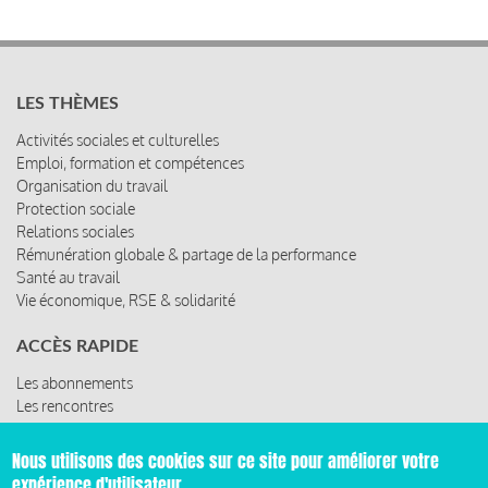
LES THÈMES
Activités sociales et culturelles
Emploi, formation et compétences
Organisation du travail
Protection sociale
Relations sociales
Rémunération globale & partage de la performance
Santé au travail
Vie économique, RSE & solidarité
ACCÈS RAPIDE
Les abonnements
Les rencontres
Nous utilisons des cookies sur ce site pour améliorer votre
Les ressources
expérience d'utilisateur.