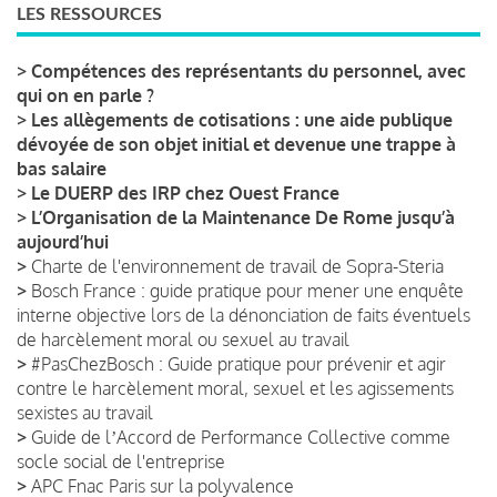
LES RESSOURCES
>
Compétences des représentants du personnel, avec
qui on en parle ?
>
Les allègements de cotisations : une aide publique
dévoyée de son objet initial et devenue une trappe à
bas salaire
>
Le DUERP des IRP chez Ouest France
>
L’Organisation de la Maintenance De Rome jusqu’à
aujourd’hui
>
Charte de l'environnement de travail de Sopra-Steria
>
Bosch France : guide pratique pour mener une enquête
interne objective lors de la dénonciation de faits éventuels
de harcèlement moral ou sexuel au travail
>
#PasChezBosch : Guide pratique pour prévenir et agir
contre le harcèlement moral, sexuel et les agissements
sexistes au travail
>
Guide de lʼAccord de Performance Collective comme
socle social de l'entreprise
>
APC Fnac Paris sur la polyvalence