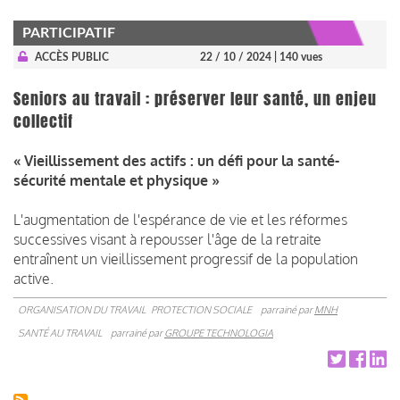
PARTICIPATIF
ACCÈS PUBLIC
22 / 10 / 2024
| 140 vues
Seniors au travail : préserver leur santé, un enjeu
collectif
« Vieillissement des actifs : un défi pour la santé-
sécurité mentale et physique »
L'augmentation de l'espérance de vie et les réformes
successives visant à repousser l'âge de la retraite
entraînent un vieillissement progressif de la population
active.
ORGANISATION DU TRAVAIL
PROTECTION SOCIALE
parrainé par
MNH
SANTÉ AU TRAVAIL
parrainé par
GROUPE TECHNOLOGIA