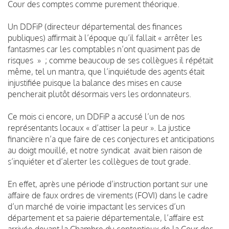
Cour des comptes comme purement théorique.
Un DDFiP (directeur départemental des finances
publiques) affirmait à l’époque qu’il fallait « arrêter les
fantasmes car les comptables n’ont quasiment pas de
risques » ; comme beaucoup de ses collègues il répétait
même, tel un mantra, que l’inquiétude des agents était
injustifiée puisque la balance des mises en cause
pencherait plutôt désormais vers les ordonnateurs.
Ce mois ci encore, un DDFiP a accusé l’un de nos
représentants locaux « d’attiser la peur ». La justice
financière n’a que faire de ces conjectures et anticipations
au doigt mouillé, et notre syndicat avait bien raison de
s’inquiéter et d’alerter les collègues de tout grade.
En effet, après une période d’instruction portant sur une
affaire de faux ordres de virements (FOVI) dans le cadre
d’un marché de voirie impactant les services d’un
département et sa paierie départementale, l’affaire est
arrivée devant la Chambre du contentieux de la Cour des