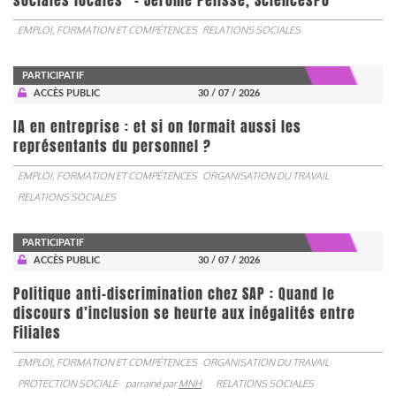
sociales locales” - Jérôme Pélisse, SciencesPo
EMPLOI, FORMATION ET COMPÉTENCES
RELATIONS SOCIALES
PARTICIPATIF
ACCÈS PUBLIC
30 / 07 / 2026
IA en entreprise : et si on formait aussi les
représentants du personnel ?
EMPLOI, FORMATION ET COMPÉTENCES
ORGANISATION DU TRAVAIL
RELATIONS SOCIALES
PARTICIPATIF
ACCÈS PUBLIC
30 / 07 / 2026
Politique anti-discrimination chez SAP : Quand le
discours d’inclusion se heurte aux inégalités entre
Filiales
EMPLOI, FORMATION ET COMPÉTENCES
ORGANISATION DU TRAVAIL
PROTECTION SOCIALE
parrainé par
MNH
RELATIONS SOCIALES