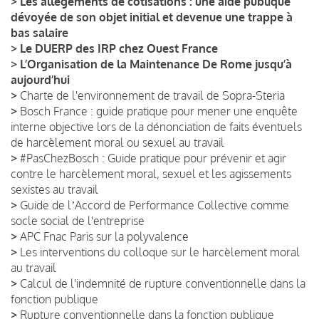
>
Les allègements de cotisations : une aide publique
dévoyée de son objet initial et devenue une trappe à
bas salaire
>
Le DUERP des IRP chez Ouest France
>
L’Organisation de la Maintenance De Rome jusqu’à
aujourd’hui
>
Charte de l'environnement de travail de Sopra-Steria
>
Bosch France : guide pratique pour mener une enquête
interne objective lors de la dénonciation de faits éventuels
de harcèlement moral ou sexuel au travail
>
#PasChezBosch : Guide pratique pour prévenir et agir
contre le harcèlement moral, sexuel et les agissements
sexistes au travail
>
Guide de lʼAccord de Performance Collective comme
socle social de l'entreprise
>
APC Fnac Paris sur la polyvalence
>
Les interventions du colloque sur le harcèlement moral
au travail
>
Calcul de l'indemnité de rupture conventionnelle dans la
fonction publique
>
Rupture conventionnelle dans la fonction publique