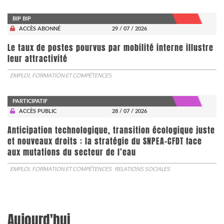
BIP BIP
ACCÈS ABONNÉ
29 / 07 / 2026
Le taux de postes pourvus par mobilité interne illustre
leur attractivité
EMPLOI, FORMATION ET COMPÉTENCES
PARTICIPATIF
ACCÈS PUBLIC
28 / 07 / 2026
Anticipation technologique, transition écologique juste
et nouveaux droits : la stratégie du SNPEA-CFDT face
aux mutations du secteur de l’eau
EMPLOI, FORMATION ET COMPÉTENCES
RELATIONS SOCIALES
Aujourd'hui