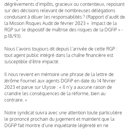
dégrèvements d’impôts, gracieux ou contentieux, reposant
sur des décisions relevant de nombreuses délégations
conduisant à diluer les responsabilités ? (Rapport d’audit de
la Mission Risques Audit de février 2023 « Impact de la
RGP sur le dispositif de maîtrise des risques de la DGFiP » -
p.18/93).
Nous l’avons toujours dit depuis l’arrivée de cette RGP :
tout agent public intégré dans la chaîne financière est
susceptible d’être impacté.
Il nous revient en mémoire une phrase de la lettre de
Jérôme Fournel aux agents DGFiP en date du 14 février
2023 et parue sur Ulysse : « Il n’y a aucune raison de
craindre les conséquences de la réforme, bien au
contraire. »
Notre syndicat suivra avec une attention toute particulière
le prononcé prochain du jugement et maintient que la
DGFiP fait montre d’une inquiétante légèreté en ne