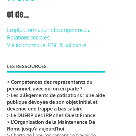
et de...
Emploi, formation et compétences,
Relations sociales,
Vie économique, RSE & solidarité
LES RESSOURCES
>
Compétences des représentants du
personnel, avec qui on en parle ?
>
Les allègements de cotisations : une aide
publique dévoyée de son objet initial et
devenue une trappe à bas salaire
>
Le DUERP des IRP chez Ouest France
>
L’Organisation de la Maintenance De
Rome jusqu’à aujourd’hui
>
Charte de l'environnement de travail de