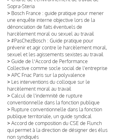
Sopra-Steria
>
Bosch France : guide pratique pour mener
une enquête interne objective lors de la
dénonciation de faits éventuels de
harcèlement moral ou sexuel au travail
>
#PasChezBosch : Guide pratique pour
prévenir et agir contre le harcèlement moral,
sexuel et les agissements sexistes au travail
>
Guide de lʼAccord de Performance
Collective comme socle social de l'entreprise
>
APC Fnac Paris sur la polyvalence
>
Les interventions du colloque sur le
harcèlement moral au travail
>
Calcul de l'indemnité de rupture
conventionnelle dans la fonction publique
>
Rupture conventionnelle dans la fonction
publique territoriale, un guide syndical
>
Accord de composition du CSE de Flunch
qui permet à la direction de désigner des élus
non syndiqués