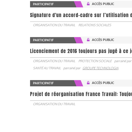
ACCÈS PUBLIC
PARTICIPATIF
Signature d'un accord-cadre sur l’utilisation 
ORGANISATION DU TRAVAIL
RELATIONS SOCIALES
ACCÈS PUBLIC
PARTICIPATIF
Licenciement de 2016 toujours pas jugé à ce 
ORGANISATION DU TRAVAIL
PROTECTION SOCIALE
parrainé par
SANTÉ AU TRAVAIL
parrainé par
GROUPE TECHNOLOGIA
ACCÈS PUBLIC
PARTICIPATIF
Projet de réorganisation France Travail: Touj
ORGANISATION DU TRAVAIL