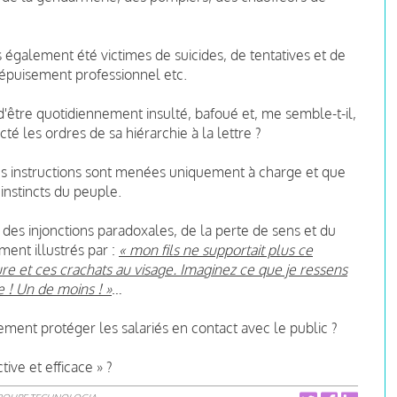
également été victimes de suicides, de tentatives et de
 épuisement professionnel etc.
r d'être quotidiennement insulté, bafoué et, me semble-t-il,
é les ordres de sa hiérarchie à la lettre ?
es instructions sont menées uniquement à charge et que
 instincts du peuple.
es injonctions paradoxales, de la perte de sens et du
ent illustrés par :
« mon fils ne supportait plus ce
ure et ces crachats au visage. Imaginez ce que je ressens
 ! Un de moins ! »
…
ement protéger les salariés en contact avec le public ?
tive et efficace » ?