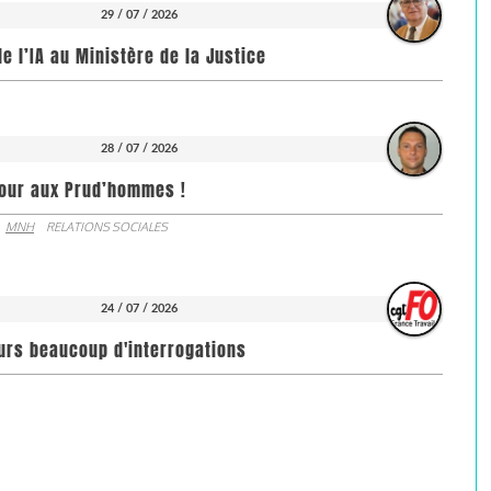
29 / 07 / 2026
de l’IA au Ministère de la Justice
28 / 07 / 2026
jour aux Prud’hommes !
MNH
RELATIONS SOCIALES
24 / 07 / 2026
ours beaucoup d'interrogations