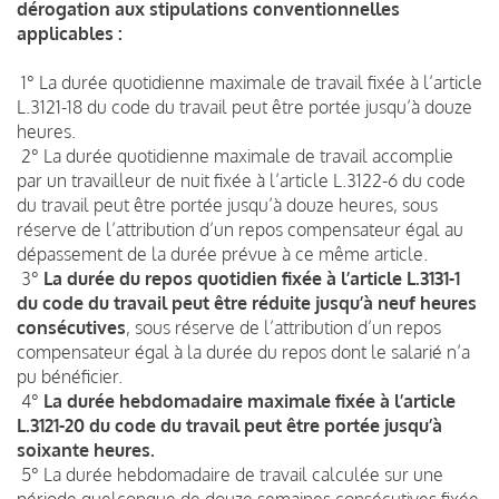
dérogation aux stipulations conventionnelles
applicables :
1° La durée quotidienne maximale de travail fixée à l’article
L.3121-18 du code du travail peut être portée jusqu’à douze
heures.
2° La durée quotidienne maximale de travail accomplie
par un travailleur de nuit fixée à l’article L.3122-6 du code
du travail peut être portée jusqu’à douze heures, sous
réserve de l’attribution d’un repos compensateur égal au
dépassement de la durée prévue à ce même article.
3°
La durée du repos quotidien fixée à l’article L.3131-1
du code du travail peut être réduite jusqu’à neuf heures
consécutives
, sous réserve de l’attribution d’un repos
compensateur égal à la durée du repos dont le salarié n’a
pu bénéficier.
4°
La durée hebdomadaire maximale fixée à l’article
L.3121-20 du code du travail peut être portée jusqu’à
soixante heures.
5° La durée hebdomadaire de travail calculée sur une
période quelconque de douze semaines consécutives fixée