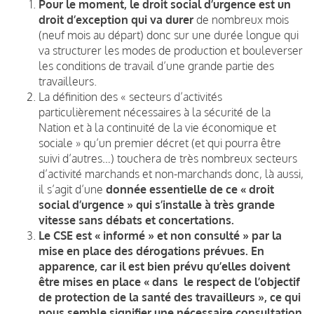
Pour le moment, le droit social d’urgence est un
droit d’exception qui va durer
de nombreux mois
(neuf mois au départ) donc sur une durée longue qui
va structurer les modes de production et bouleverser
les conditions de travail d’une grande partie des
travailleurs.
La définition des « secteurs d’activités
particulièrement nécessaires à la sécurité de la
Nation et à la continuité de la vie économique et
sociale » qu’un premier décret (et qui pourra être
suivi d’autres…) touchera de très nombreux secteurs
d’activité marchands et non-marchands donc, là aussi,
il s’agit d’une
donnée essentielle de ce « droit
social d’urgence » qui s’installe à très grande
vitesse sans débats et concertations.
Le CSE est « informé » et non consulté » par la
mise en place des dérogations prévues. En
apparence
, car il est bien prévu qu’elles doivent
être mises en place « dans le respect de l’objectif
de protection de la santé des travailleurs
»
, ce qui
nous semble signifier une nécessaire consultation