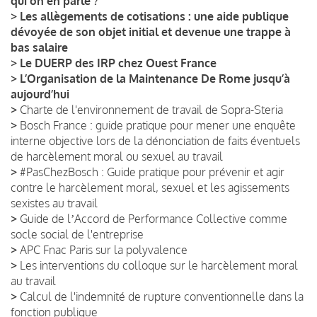
qui on en parle ?
>
Les allègements de cotisations : une aide publique
dévoyée de son objet initial et devenue une trappe à
bas salaire
>
Le DUERP des IRP chez Ouest France
>
L’Organisation de la Maintenance De Rome jusqu’à
aujourd’hui
>
Charte de l'environnement de travail de Sopra-Steria
>
Bosch France : guide pratique pour mener une enquête
interne objective lors de la dénonciation de faits éventuels
de harcèlement moral ou sexuel au travail
>
#PasChezBosch : Guide pratique pour prévenir et agir
contre le harcèlement moral, sexuel et les agissements
sexistes au travail
>
Guide de lʼAccord de Performance Collective comme
socle social de l'entreprise
>
APC Fnac Paris sur la polyvalence
>
Les interventions du colloque sur le harcèlement moral
au travail
>
Calcul de l'indemnité de rupture conventionnelle dans la
fonction publique