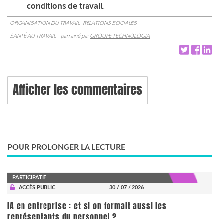
conditions de travail
.
ORGANISATION DU TRAVAIL
RELATIONS SOCIALES
SANTÉ AU TRAVAIL
parrainé par
GROUPE TECHNOLOGIA
Afficher les commentaires
POUR PROLONGER LA LECTURE
PARTICIPATIF
ACCÈS PUBLIC
30 / 07 / 2026
IA en entreprise : et si on formait aussi les
représentants du personnel ?