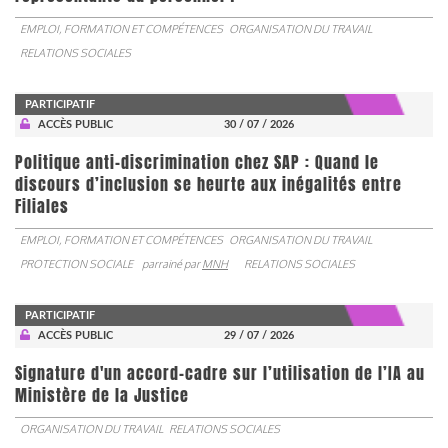
EMPLOI, FORMATION ET COMPÉTENCES
ORGANISATION DU TRAVAIL
RELATIONS SOCIALES
PARTICIPATIF
ACCÈS PUBLIC
30 / 07 / 2026
Politique anti-discrimination chez SAP : Quand le
discours d’inclusion se heurte aux inégalités entre
Filiales
EMPLOI, FORMATION ET COMPÉTENCES
ORGANISATION DU TRAVAIL
PROTECTION SOCIALE
parrainé par
MNH
RELATIONS SOCIALES
PARTICIPATIF
ACCÈS PUBLIC
29 / 07 / 2026
Signature d'un accord-cadre sur l’utilisation de l’IA au
Ministère de la Justice
ORGANISATION DU TRAVAIL
RELATIONS SOCIALES