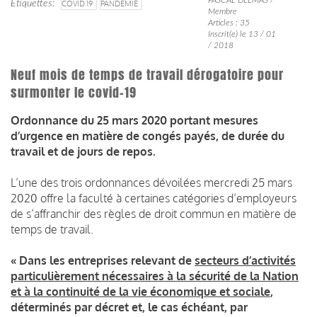
Étiquettes
COVID 19
PANDÉMIE
Membre
Articles : 35
Inscrit(e) le 13 / 01
/ 2018
Neuf mois de temps de travail dérogatoire pour
surmonter le covid-19
Ordonnance du 25 mars 2020 portant mesures
d’urgence en matière de congés payés, de durée du
travail et de jours de repos.
L’une des trois ordonnances dévoilées mercredi 25 mars
2020 offre la faculté à certaines catégories d’employeurs
de s’affranchir des règles de droit commun en matière de
temps de travail.
« Dans les entreprises relevant de
secteurs d’activités
particulièrement nécessaires à la sécurité de la Nation
et à la continuité de la vie économique et sociale
,
déterminés par décret et, le cas échéant, par