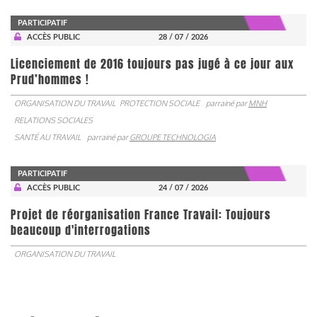
PARTICIPATIF
ACCÈS PUBLIC
28 / 07 / 2026
Licenciement de 2016 toujours pas jugé à ce jour aux
Prud’hommes !
ORGANISATION DU TRAVAIL
PROTECTION SOCIALE
parrainé par
MNH
RELATIONS SOCIALES
SANTÉ AU TRAVAIL
parrainé par
GROUPE TECHNOLOGIA
PARTICIPATIF
ACCÈS PUBLIC
24 / 07 / 2026
Projet de réorganisation France Travail: Toujours
beaucoup d'interrogations
ORGANISATION DU TRAVAIL