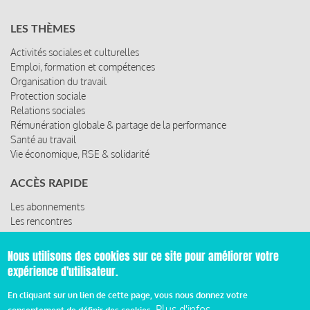
LES THÈMES
Activités sociales et culturelles
Emploi, formation et compétences
Organisation du travail
Protection sociale
Relations sociales
Rémunération globale & partage de la performance
Santé au travail
Vie économique, RSE & solidarité
ACCÈS RAPIDE
Les abonnements
Les rencontres
Les ressources
Nous utilisons des cookies sur ce site pour améliorer votre
expérience d'utilisateur.
© 2019 Miroir Social - Réalisé par
Cafffeine
En cliquant sur un lien de cette page, vous nous donnez votre
Plus d'infos